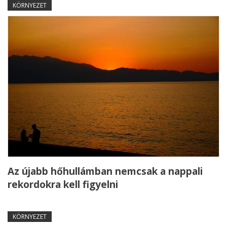
KÖRNYEZET
Az újabb hőhullámban nemcsak a nappali
rekordokra kell figyelni
KÖRNYEZET