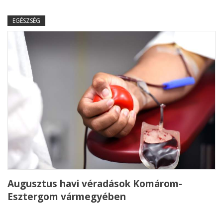
EGÉSZSÉG
Augusztus havi véradások Komárom-
Esztergom vármegyében