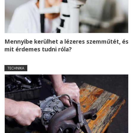
Mennyibe kerülhet a lézeres szemműtét, és
mit érdemes tudni róla?
TECHNIKA