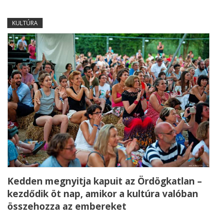
KULTÚRA
Kedden megnyitja kapuit az Ördögkatlan –
kezdődik öt nap, amikor a kultúra valóban
összehozza az embereket