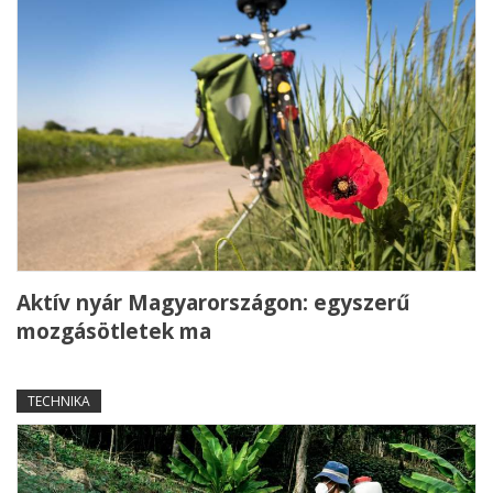
Aktív nyár Magyarországon: egyszerű
mozgásötletek ma
TECHNIKA