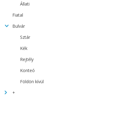
Állati
Fiatal
Bulvár
Sztár
Kék
Rejtély
Konteó
Földön kívül
+