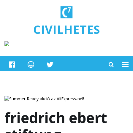
Ugrás a tartalomra
CIVILHETES
friedrich ebert