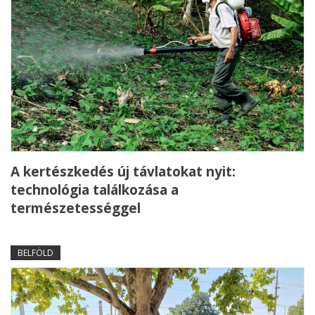
A kertészkedés új távlatokat nyit:
technológia találkozása a
természetességgel
BELFÖLD