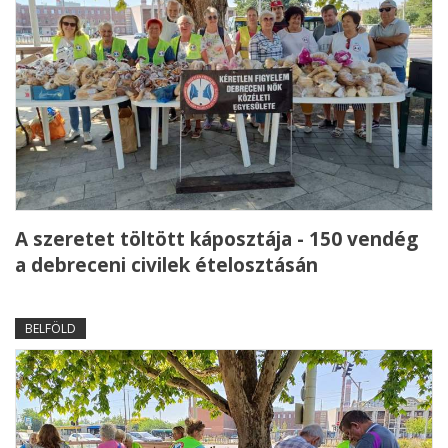
A szeretet töltött káposztája - 150 vendég
a debreceni civilek ételosztásán
BELFÖLD