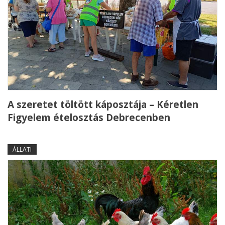
A szeretet töltött káposztája – Kéretlen
Figyelem ételosztás Debrecenben
ÁLLATI