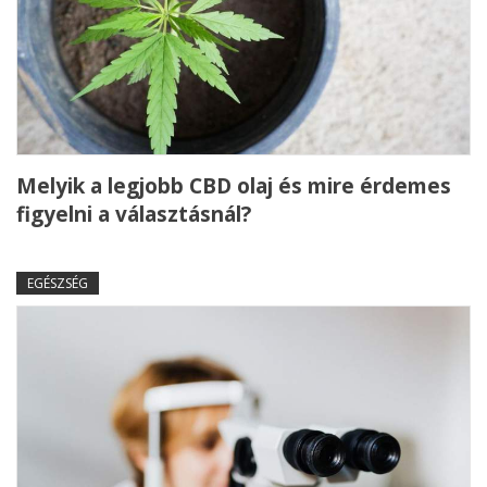
Melyik a legjobb CBD olaj és mire érdemes
figyelni a választásnál?
EGÉSZSÉG