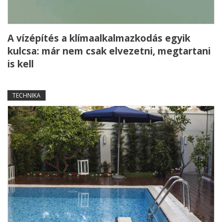
A vízépítés a klímaalkalmazkodás egyik
kulcsa: már nem csak elvezetni, megtartani
is kell
TECHNIKA