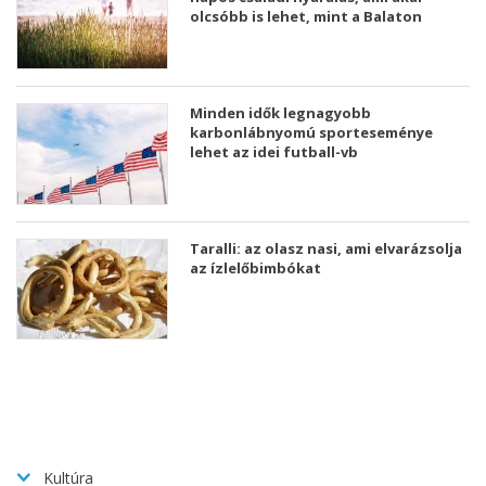
olcsóbb is lehet, mint a Balaton
Minden idők legnagyobb
karbonlábnyomú sporteseménye
lehet az idei futball-vb
Taralli: az olasz nasi, ami elvarázsolja
az ízlelőbimbókat
Kultúra