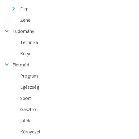
Film
Zene
Tudomány
Technika
Kütyü
Életmód
Program
Egészség
Sport
Gasztro
Játék
Környezet