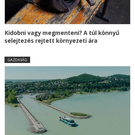
Kidobni vagy megmenteni? A túl könnyű
selejtezés rejtett környezeti ára
GAZDASÁG