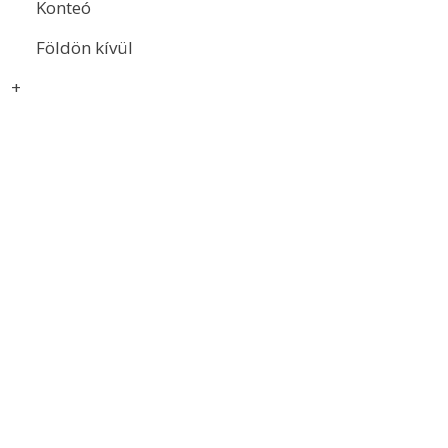
Konteó
Földön kívül
+