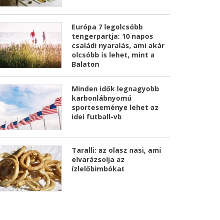
Európa 7 legolcsóbb
tengerpartja: 10 napos
családi nyaralás, ami akár
olcsóbb is lehet, mint a
Balaton
Minden idők legnagyobb
karbonlábnyomú
sporteseménye lehet az
idei futball-vb
Taralli: az olasz nasi, ami
elvarázsolja az
ízlelőbimbókat