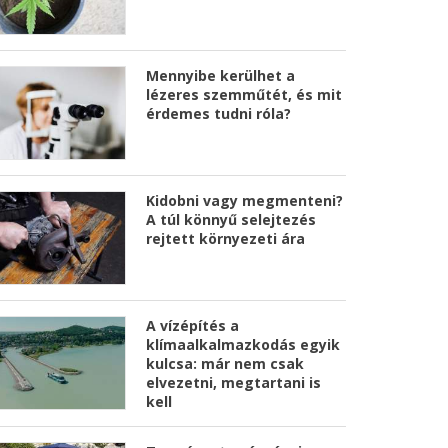
Mennyibe kerülhet a
lézeres szemműtét, és mit
érdemes tudni róla?
Kidobni vagy megmenteni?
A túl könnyű selejtezés
rejtett környezeti ára
A vízépítés a
klímaalkalmazkodás egyik
kulcsa: már nem csak
elvezetni, megtartani is
kell