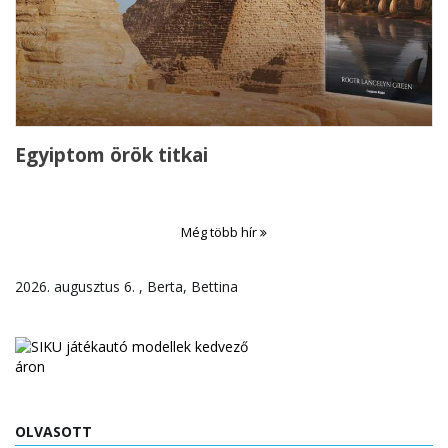
Egyiptom örök titkai
Még több hír
2026. augusztus 6. , Berta, Bettina
OLVASOTT