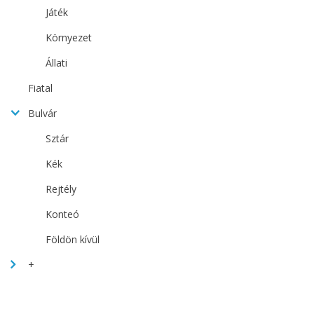
Játék
Környezet
Állati
Fiatal
Bulvár
Sztár
Kék
Rejtély
Konteó
Földön kívül
+