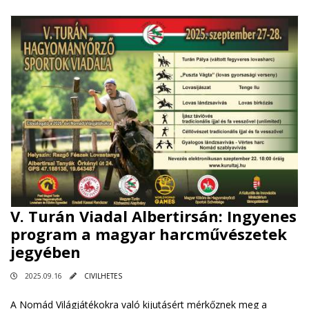
V. Turán Viadal Albertirsán: Ingyenes
program a magyar harcművészetek
jegyében
2025.09.16
CIVILHETES
A Nomád Világjátékokra való kijutásért mérkőznek meg a