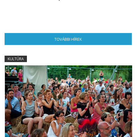
TOVÁBBI HÍREK
(AKTÍV FÜL)
KULTÚRA