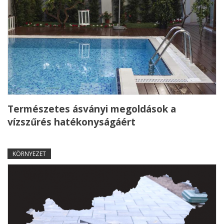
Természetes ásványi megoldások a
vízszűrés hatékonyságáért
KÖRNYEZET