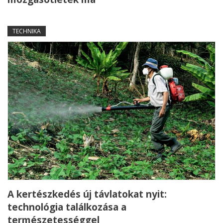
TECHNIKA
A kertészkedés új távlatokat nyit:
technológia találkozása a
természetességgel