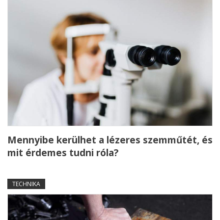
Mennyibe kerülhet a lézeres szemműtét, és
mit érdemes tudni róla?
TECHNIKA