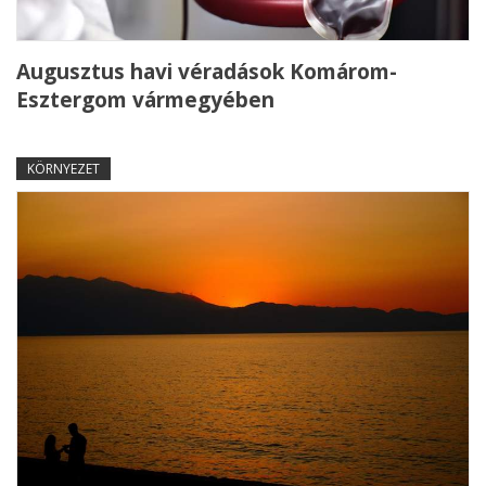
Augusztus havi véradások Komárom-
Esztergom vármegyében
KÖRNYEZET