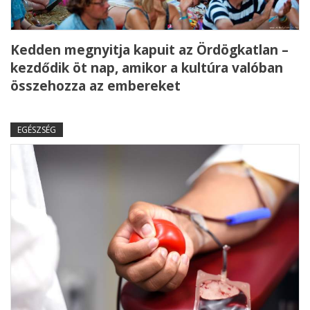
Kedden megnyitja kapuit az Ördögkatlan –
kezdődik öt nap, amikor a kultúra valóban
összehozza az embereket
EGÉSZSÉG