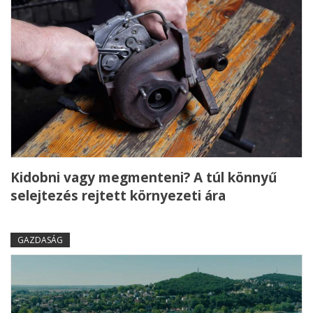
Kidobni vagy megmenteni? A túl könnyű
selejtezés rejtett környezeti ára
GAZDASÁG