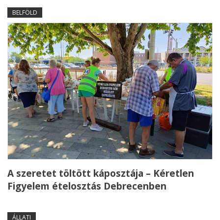
BELFÖLD
A szeretet töltött káposztája – Kéretlen
Figyelem ételosztás Debrecenben
ÁLLATI