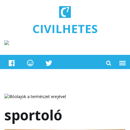
Ugrás a tartalomra
CIVILHETES
sportoló