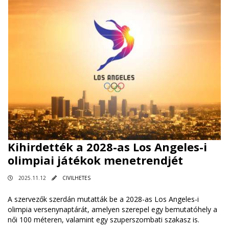
Kihirdették a 2028-as Los Angeles-i
olimpiai játékok menetrendjét
2025.11.12
CIVILHETES
A szervezők szerdán mutatták be a 2028-as Los Angeles-i
olimpia versenynaptárát, amelyen szerepel egy bemutatóhely a
női 100 méteren, valamint egy szuperszombati szakasz is.