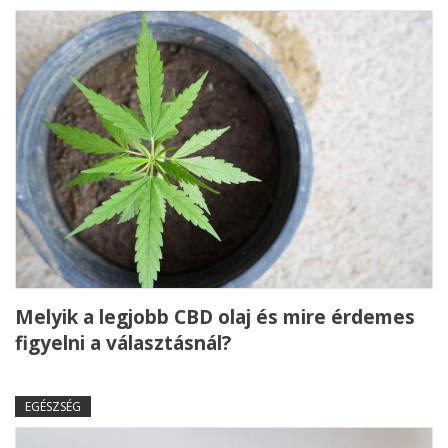
Melyik a legjobb CBD olaj és mire érdemes
figyelni a választásnál?
EGÉSZSÉG