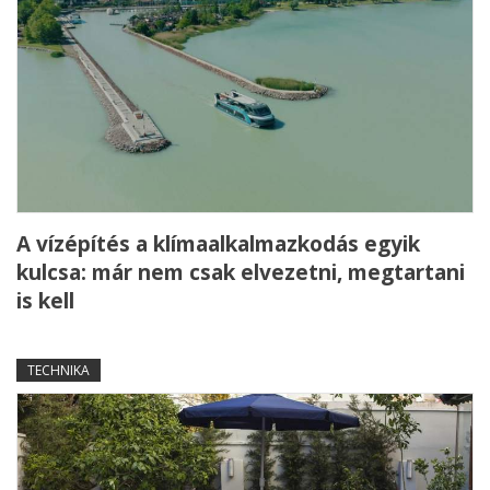
A vízépítés a klímaalkalmazkodás egyik
kulcsa: már nem csak elvezetni, megtartani
is kell
TECHNIKA