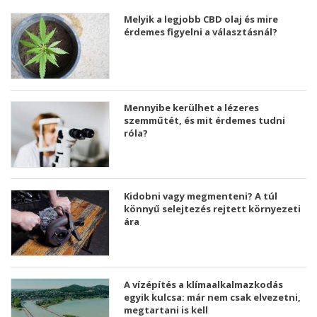
Melyik a legjobb CBD olaj és mire
érdemes figyelni a választásnál?
Mennyibe kerülhet a lézeres
szemműtét, és mit érdemes tudni
róla?
Kidobni vagy megmenteni? A túl
könnyű selejtezés rejtett környezeti
ára
A vízépítés a klímaalkalmazkodás
egyik kulcsa: már nem csak elvezetni,
megtartani is kell