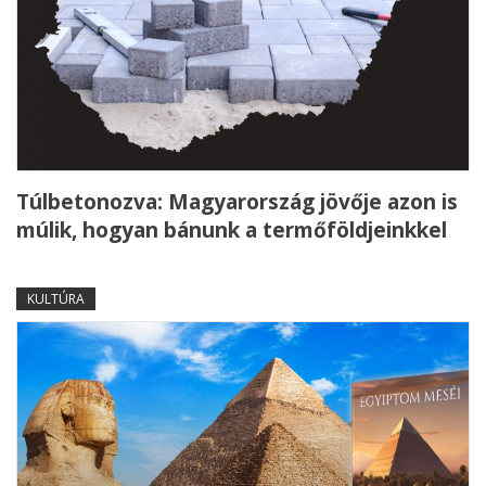
Túlbetonozva: Magyarország jövője azon is
múlik, hogyan bánunk a termőföldjeinkkel
KULTÚRA