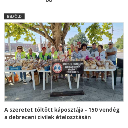
BELFÖLD
A szeretet töltött káposztája - 150 vendég
a debreceni civilek ételosztásán