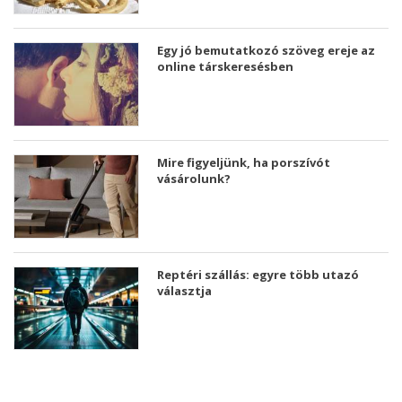
Egy jó bemutatkozó szöveg ereje az
online társkeresésben
Mire figyeljünk, ha porszívót
vásárolunk?
Reptéri szállás: egyre több utazó
választja