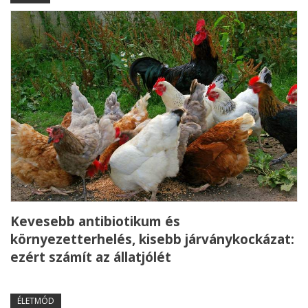
Kevesebb antibiotikum és
környezetterhelés, kisebb járványkockázat:
ezért számít az állatjólét
ÉLETMÓD