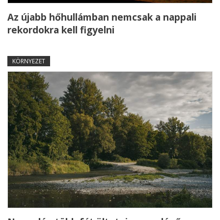
Az újabb hőhullámban nemcsak a nappali
rekordokra kell figyelni
KÖRNYEZET