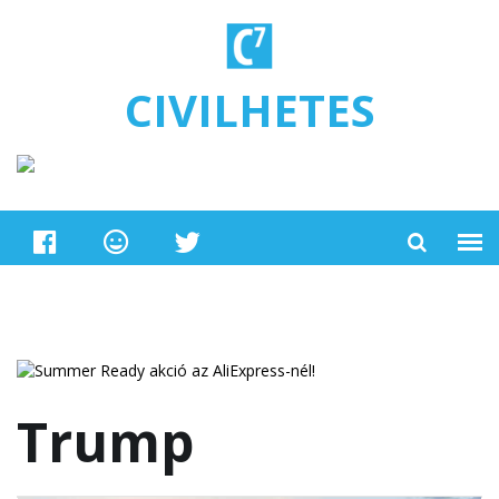
Ugrás a tartalomra
CIVILHETES
Trump