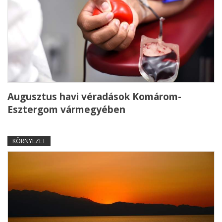
Augusztus havi véradások Komárom-
Esztergom vármegyében
KÖRNYEZET