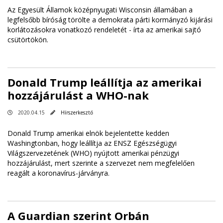
Az Egyesült Államok középnyugati Wisconsin államában a
legfelsőbb bíróság törölte a demokrata párti kormányzó kijárási
korlátozásokra vonatkozó rendeletét - írta az amerikai sajtó
csütörtökön.
Donald Trump leállítja az amerikai
hozzájárulást a WHO-nak
2020.04.15
Hírszerkesztő
Donald Trump amerikai elnök bejelentette kedden
Washingtonban, hogy leállítja az ENSZ Egészségügyi
Világszervezetének (WHO) nyújtott amerikai pénzügyi
hozzájárulást, mert szerinte a szervezet nem megfelelően
reagált a koronavírus-járványra.
A Guardian szerint Orbán