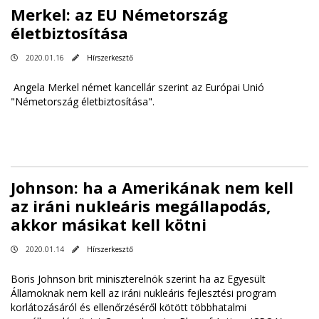
Merkel: az EU Németország
életbiztosítása
2020.01.16
Hírszerkesztő
Angela Merkel német kancellár szerint az Európai Unió
"Németország életbiztosítása".
Johnson: ha a Amerikának nem kell
az iráni nukleáris megállapodás,
akkor másikat kell kötni
2020.01.14
Hírszerkesztő
Boris Johnson brit miniszterelnök szerint ha az Egyesült
Államoknak nem kell az iráni nukleáris fejlesztési program
korlátozásáról és ellenőrzéséről kötött többhatalmi