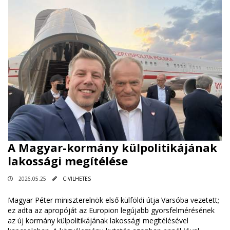
A Magyar-kormány külpolitikájának
lakossági megítélése
2026.05.25
CIVILHETES
Magyar Péter miniszterelnök első külföldi útja Varsóba vezetett;
ez adta az apropóját az Europion legújabb gyorsfelmérésének
az új kormány külpolitikájának lakossági megítélésével