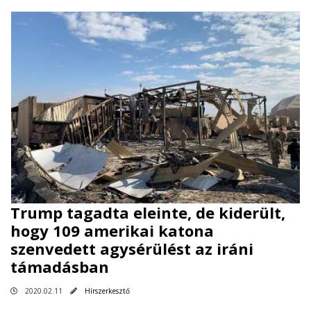
Trump tagadta eleinte, de kiderült,
hogy 109 amerikai katona
szenvedett agysérülést az iráni
támadásban
2020.02.11
Hírszerkesztő