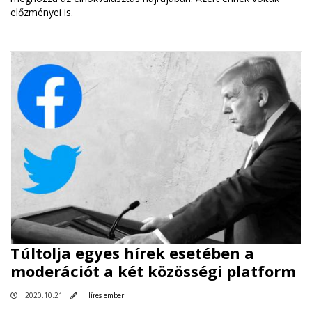
előzményei is.
Túltolja egyes hírek esetében a
moderációt a két közösségi platform
2020.10.21
Híres ember