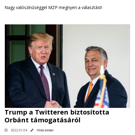
Nagy valószínűséggel MZP megnyeri a választást!
Trump a Twitteren biztosította
Orbánt támogatásáról
2022.01.04
Híres ember