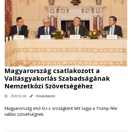
Magyarország csatlakozott a
Vallásgyakorlás Szabadságának
Nemzetközi Szövetségéhez
2020.02.06
Hírszerkesztő
Magyarország első EU-s országként lett tagja a Trump-féle
vallási szövetségnek.