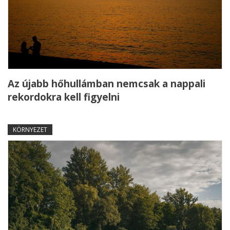
Az újabb hőhullámban nemcsak a nappali
rekordokra kell figyelni
KÖRNYEZET