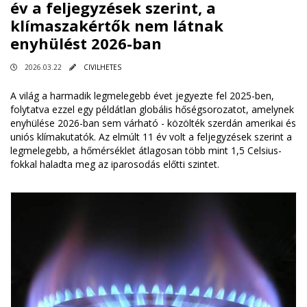
év a feljegyzések szerint, a
klímaszakértők nem látnak
enyhülést 2026-ban
2026.03.22
CIVILHETES
A világ a harmadik legmelegebb évet jegyezte fel 2025-ben,
folytatva ezzel egy példátlan globális hőségsorozatot, amelynek
enyhülése 2026-ban sem várható - közölték szerdán amerikai és
uniós klímakutatók. Az elmúlt 11 év volt a feljegyzések szerint a
legmelegebb, a hőmérséklet átlagosan több mint 1,5 Celsius-
fokkal haladta meg az iparosodás előtti szintet.