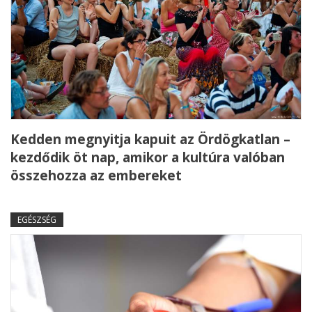
Kedden megnyitja kapuit az Ördögkatlan –
kezdődik öt nap, amikor a kultúra valóban
összehozza az embereket
EGÉSZSÉG