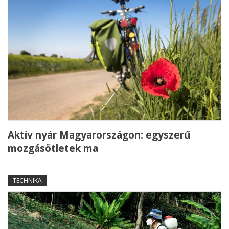
Aktív nyár Magyarországon: egyszerű
mozgásötletek ma
TECHNIKA