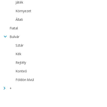
Játék
Környezet
Állati
Fiatal
Bulvár
Sztár
Kék
Rejtély
Konteó
Földön kívül
+