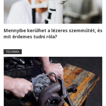
Mennyibe kerülhet a lézeres szemműtét, és
mit érdemes tudni róla?
TECHNIKA