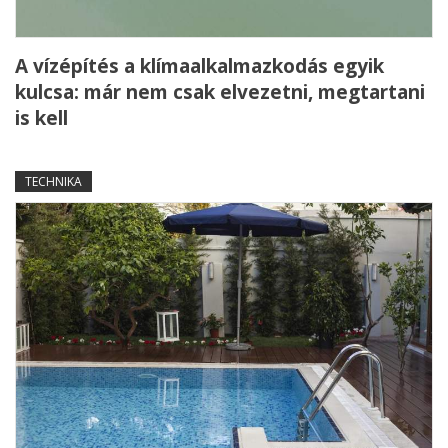
A vízépítés a klímaalkalmazkodás egyik
kulcsa: már nem csak elvezetni, megtartani
is kell
TECHNIKA