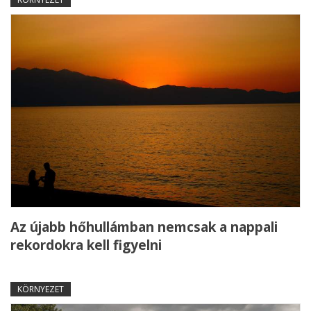
Az újabb hőhullámban nemcsak a nappali
rekordokra kell figyelni
KÖRNYEZET