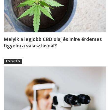
Melyik a legjobb CBD olaj és mire érdemes
figyelni a választásnál?
EGÉSZSÉG