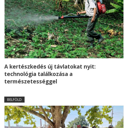
A kertészkedés új távlatokat nyit:
technológia találkozása a
természetességgel
BELFÖLD