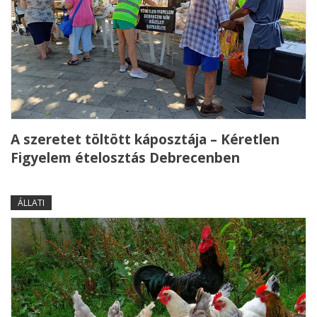
A szeretet töltött káposztája – Kéretlen
Figyelem ételosztás Debrecenben
ÁLLATI