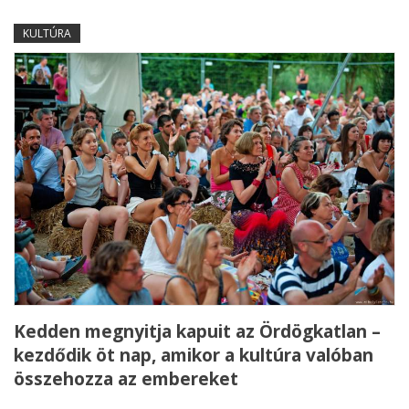
KULTÚRA
Kedden megnyitja kapuit az Ördögkatlan –
kezdődik öt nap, amikor a kultúra valóban
összehozza az embereket