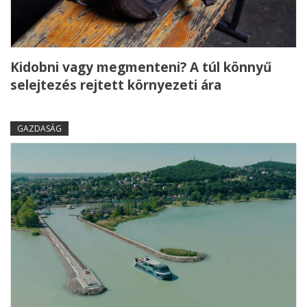
Kidobni vagy megmenteni? A túl könnyű
selejtezés rejtett környezeti ára
GAZDASÁG