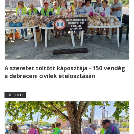
A szeretet töltött káposztája - 150 vendég
a debreceni civilek ételosztásán
BELFÖLD