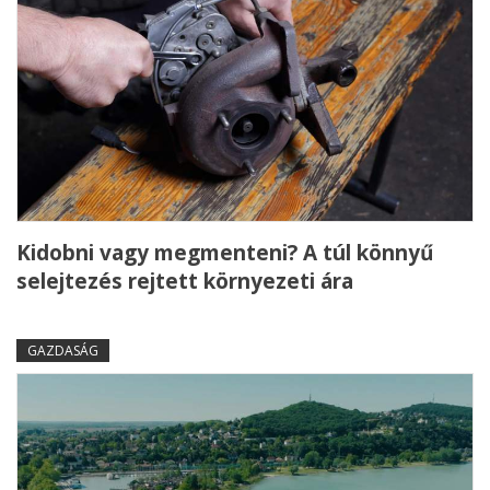
Kidobni vagy megmenteni? A túl könnyű
selejtezés rejtett környezeti ára
GAZDASÁG