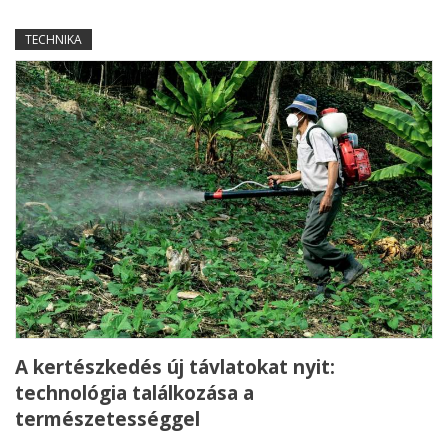
TECHNIKA
A kertészkedés új távlatokat nyit:
technológia találkozása a
természetességgel