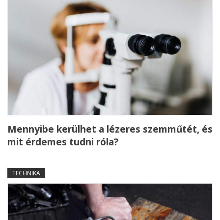
Mennyibe kerülhet a lézeres szemműtét, és
mit érdemes tudni róla?
TECHNIKA