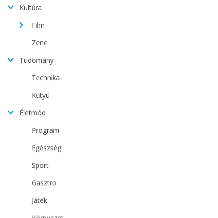
Kultúra
Film
Zene
Tudomány
Technika
Kütyü
Életmód
Program
Egészség
Sport
Gasztro
Játék
Környezet