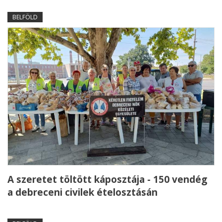
BELFÖLD
A szeretet töltött káposztája - 150 vendég
a debreceni civilek ételosztásán