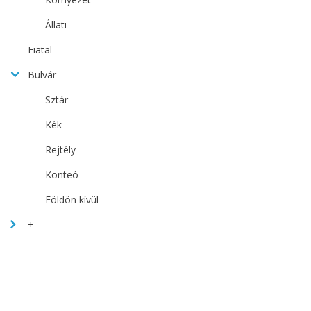
Állati
Fiatal
Bulvár
Sztár
Kék
Rejtély
Konteó
Földön kívül
+