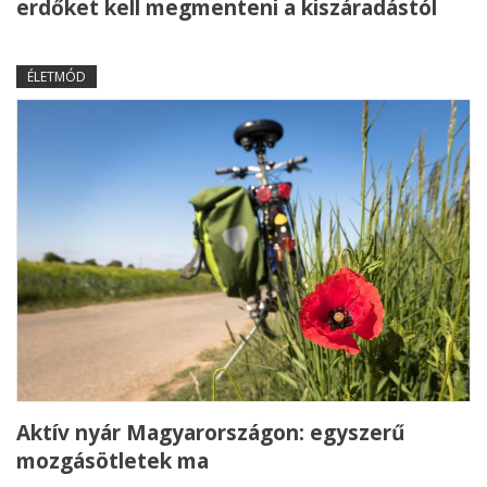
erdőket kell megmenteni a kiszáradástól
ÉLETMÓD
Aktív nyár Magyarországon: egyszerű
mozgásötletek ma