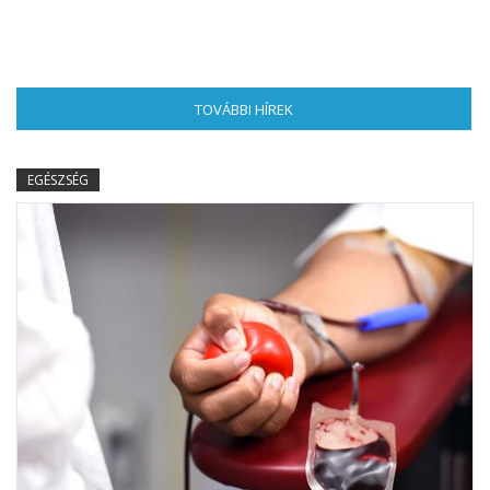
TOVÁBBI HÍREK
(AKTÍV FÜL)
EGÉSZSÉG