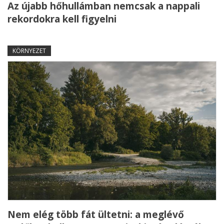
Az újabb hőhullámban nemcsak a nappali
rekordokra kell figyelni
KÖRNYEZET
Nem elég több fát ültetni: a meglévő