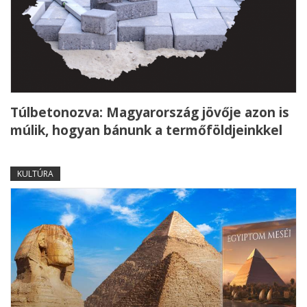
Túlbetonozva: Magyarország jövője azon is
múlik, hogyan bánunk a termőföldjeinkkel
KULTÚRA