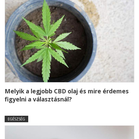
Melyik a legjobb CBD olaj és mire érdemes
figyelni a választásnál?
EGÉSZSÉG