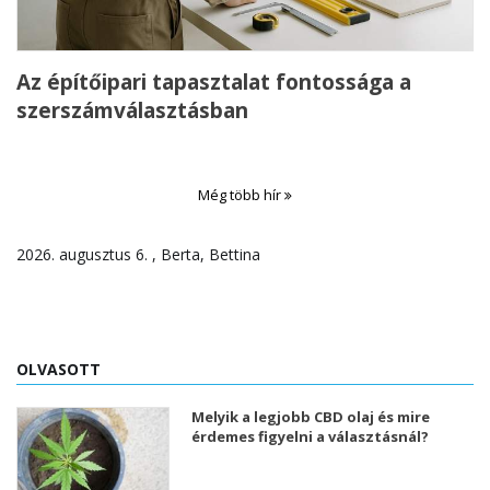
Az építőipari tapasztalat fontossága a
szerszámválasztásban
Még több hír
2026. augusztus 6. , Berta, Bettina
OLVASOTT
Melyik a legjobb CBD olaj és mire
érdemes figyelni a választásnál?