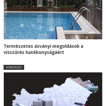
Természetes ásványi megoldások a
vízszűrés hatékonyságáért
KÖRNYEZET