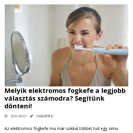
Melyik elektromos fogkefe a legjobb
választás számodra? Segítünk
dönteni!
2025.08.01
CIVILHETES
Az elektromos fogkefe ma már sokkal többet tud egy sima