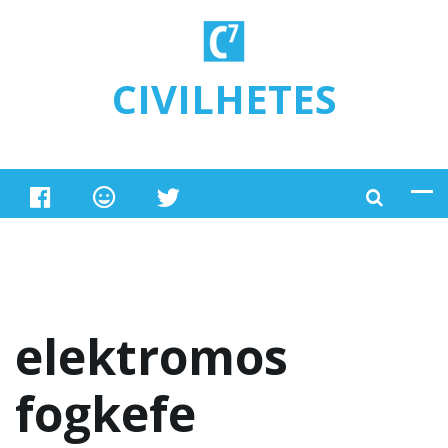
Ugrás a tartalomra
CIVILHETES
elektromos
fogkefe