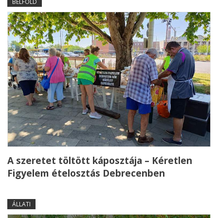
BELFÖLD
A szeretet töltött káposztája – Kéretlen
Figyelem ételosztás Debrecenben
ÁLLATI