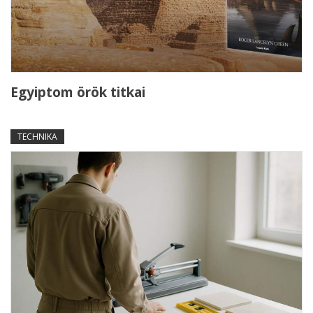
Egyiptom örök titkai
TECHNIKA