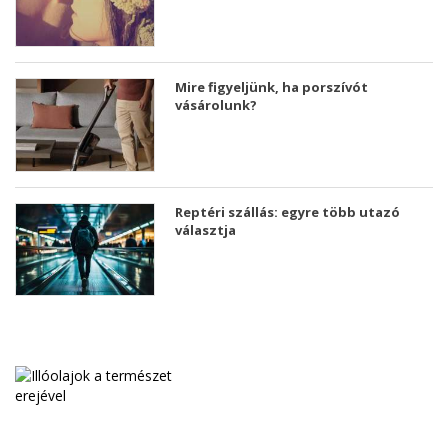
Mire figyeljünk, ha porszívót
vásárolunk?
Reptéri szállás: egyre több utazó
választja