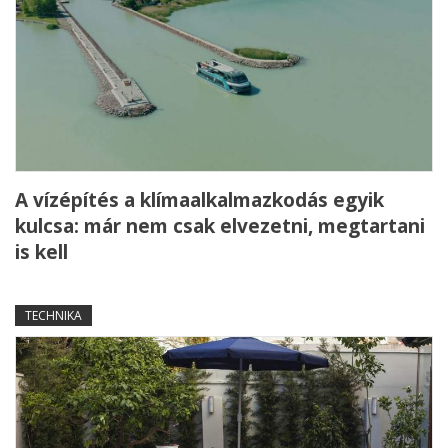
A vízépítés a klímaalkalmazkodás egyik
kulcsa: már nem csak elvezetni, megtartani
is kell
TECHNIKA