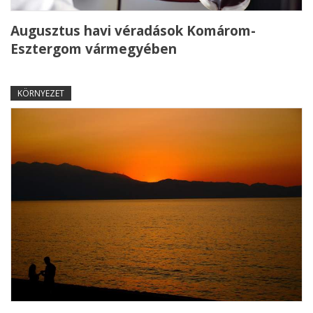
Augusztus havi véradások Komárom-
Esztergom vármegyében
KÖRNYEZET