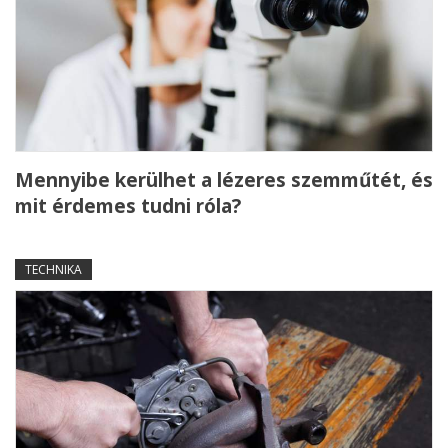
Mennyibe kerülhet a lézeres szemműtét, és
mit érdemes tudni róla?
TECHNIKA