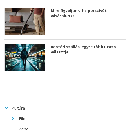
Mire figyeljünk, ha porszívót
vásárolunk?
Reptéri szállás: egyre több utazó
választja
Kultúra
Film
Zene