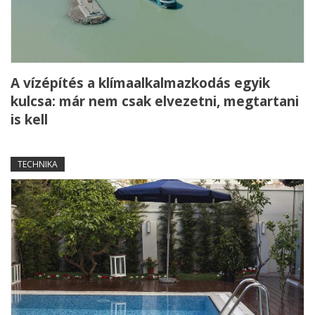
A vízépítés a klímaalkalmazkodás egyik
kulcsa: már nem csak elvezetni, megtartani
is kell
TECHNIKA