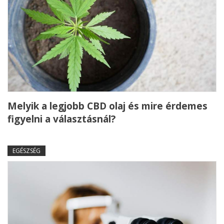
Melyik a legjobb CBD olaj és mire érdemes
figyelni a választásnál?
EGÉSZSÉG