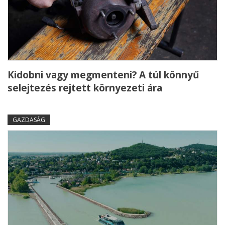
Kidobni vagy megmenteni? A túl könnyű
selejtezés rejtett környezeti ára
GAZDASÁG