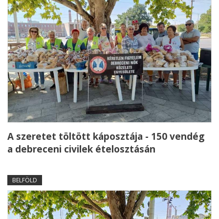
A szeretet töltött káposztája - 150 vendég
a debreceni civilek ételosztásán
BELFÖLD