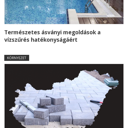
Természetes ásványi megoldások a
vízszűrés hatékonyságáért
KÖRNYEZET