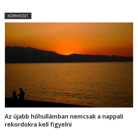
KÖRNYEZET
Az újabb hőhullámban nemcsak a nappali
rekordokra kell figyelni