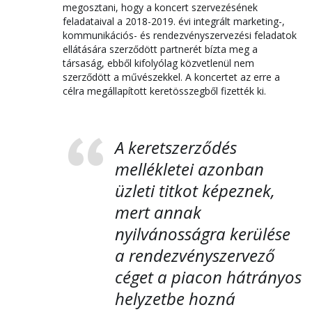
megosztani, hogy a koncert szervezésének
feladataival a 2018-2019. évi integrált marketing-,
kommunikációs- és rendezvényszervezési feladatok
ellátására szerződött partnerét bízta meg a
társaság, ebből kifolyólag közvetlenül nem
szerződött a művészekkel. A koncertet az erre a
célra megállapított keretösszegből fizették ki.
A keretszerződés
mellékletei azonban
üzleti titkot képeznek,
mert annak
nyilvánosságra kerülése
a rendezvényszervező
céget a piacon hátrányos
helyzetbe hozná