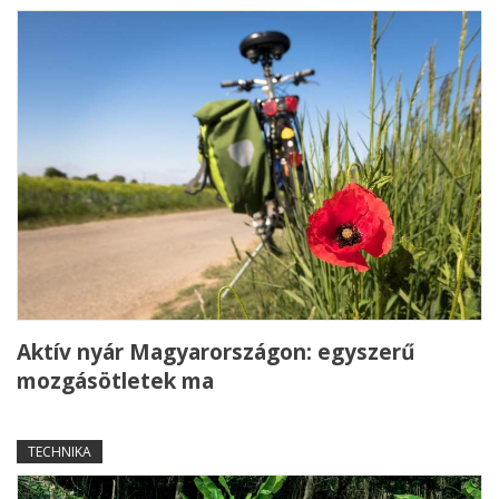
Aktív nyár Magyarországon: egyszerű
mozgásötletek ma
TECHNIKA