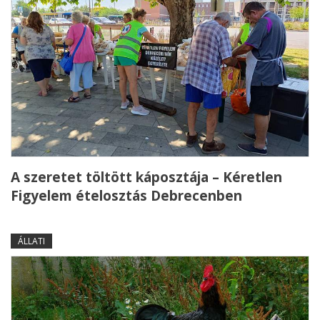
A szeretet töltött káposztája – Kéretlen
Figyelem ételosztás Debrecenben
ÁLLATI