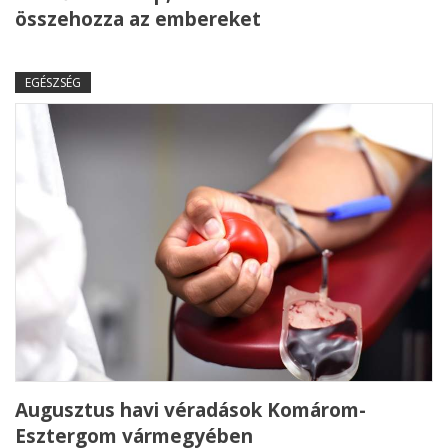
összehozza az embereket
EGÉSZSÉG
Augusztus havi véradások Komárom-
Esztergom vármegyében