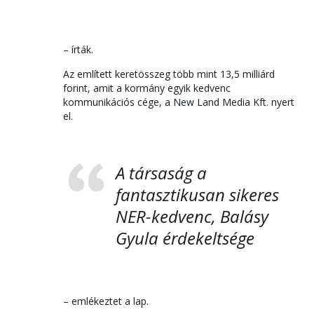
– írták.
Az említett keretösszeg több mint 13,5 milliárd
forint, amit a kormány egyik kedvenc
kommunikációs cége, a New Land Media Kft. nyert
el.
A társaság a
fantasztikusan sikeres
NER-kedvenc, Balásy
Gyula érdekeltsége
– emlékeztet a lap.