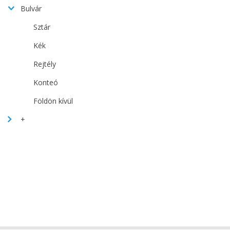
Bulvár
Sztár
Kék
Rejtély
Konteó
Földön kívül
+