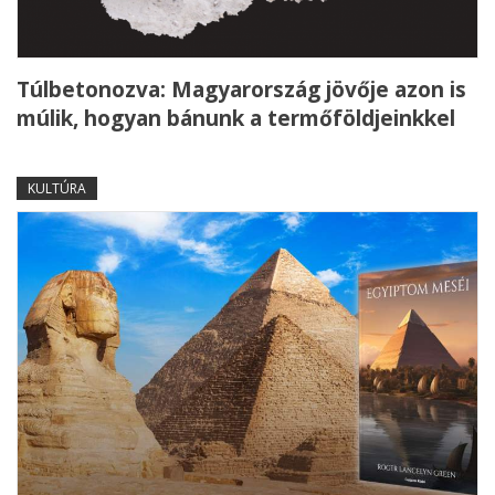
Túlbetonozva: Magyarország jövője azon is
múlik, hogyan bánunk a termőföldjeinkkel
KULTÚRA