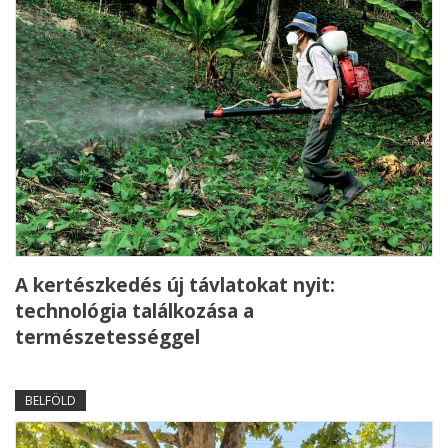
A kertészkedés új távlatokat nyit:
technológia találkozása a
természetességgel
BELFÖLD