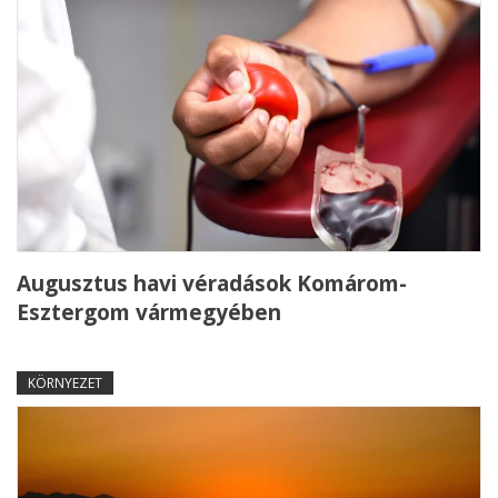
Augusztus havi véradások Komárom-
Esztergom vármegyében
KÖRNYEZET