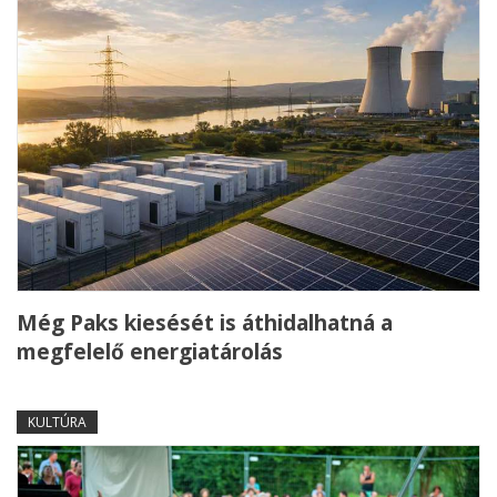
Még Paks kiesését is áthidalhatná a
megfelelő energiatárolás
KULTÚRA