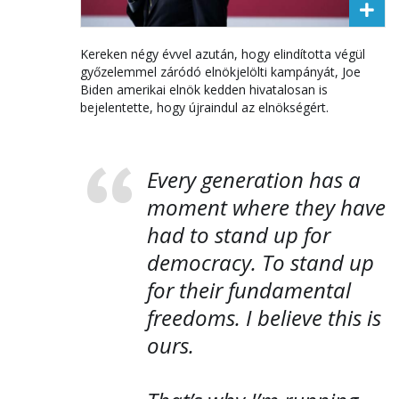
Kereken négy évvel azután, hogy elindította végül
győzelemmel záródó elnökjelölti kampányát, Joe
Biden amerikai elnök kedden hivatalosan is
bejelentette, hogy újraindul az elnökségért.
Every generation has a
moment where they have
had to stand up for
democracy. To stand up
for their fundamental
freedoms. I believe this is
ours.