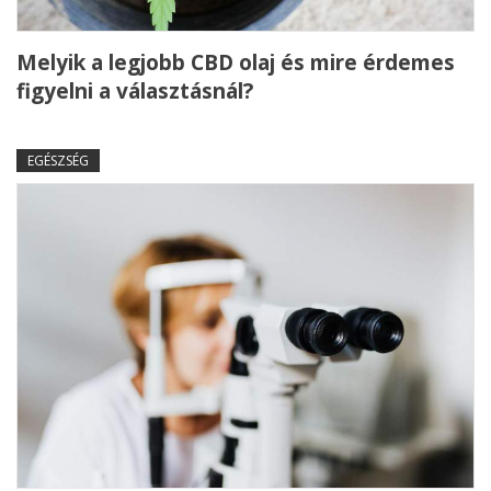
Melyik a legjobb CBD olaj és mire érdemes
figyelni a választásnál?
EGÉSZSÉG