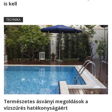
is kell
TECHNIKA
Természetes ásványi megoldások a
vízszűrés hatékonyságáért