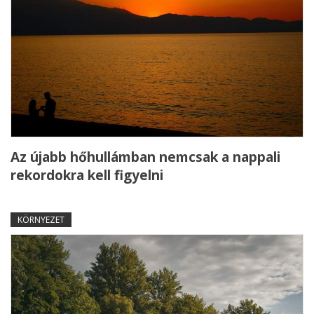
Az újabb hőhullámban nemcsak a nappali
rekordokra kell figyelni
KÖRNYEZET