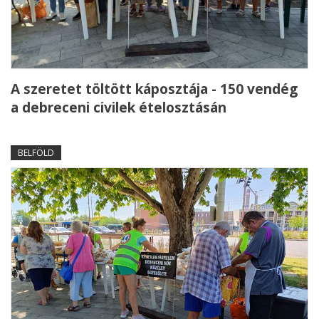
A szeretet töltött káposztája - 150 vendég
a debreceni civilek ételosztásán
BELFÖLD