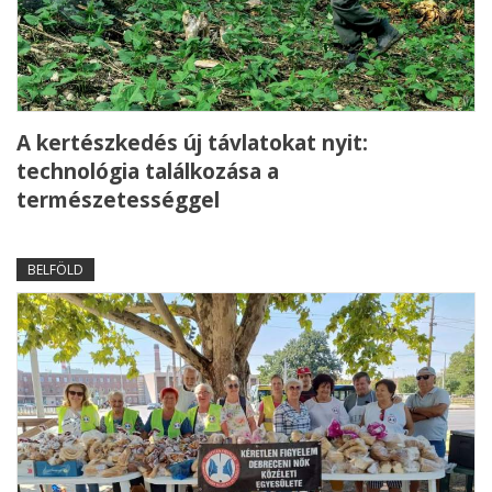
A kertészkedés új távlatokat nyit:
technológia találkozása a
természetességgel
BELFÖLD