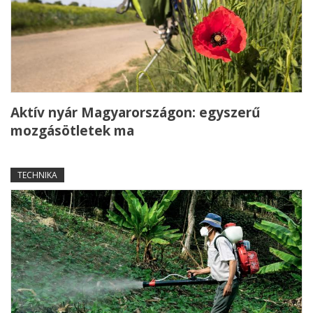
Aktív nyár Magyarországon: egyszerű
mozgásötletek ma
TECHNIKA