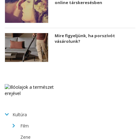
online társkeresésben
Mire figyeljünk, ha porszívót
vásárolunk?
Kultúra
Film
Zene