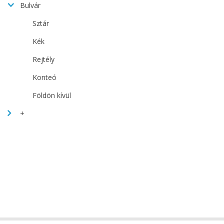
Bulvár
Sztár
Kék
Rejtély
Konteó
Földön kívül
+