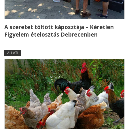
A szeretet töltött káposztája – Kéretlen
Figyelem ételosztás Debrecenben
ÁLLATI