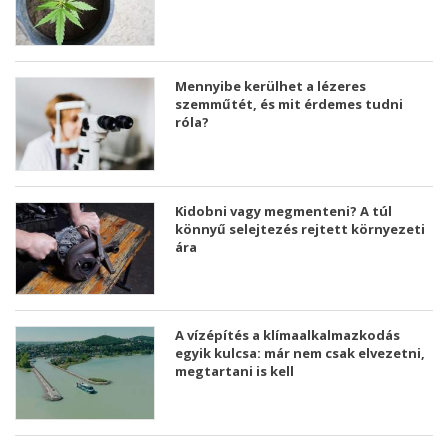
Mennyibe kerülhet a lézeres
szemműtét, és mit érdemes tudni
róla?
Kidobni vagy megmenteni? A túl
könnyű selejtezés rejtett környezeti
ára
A vízépítés a klímaalkalmazkodás
egyik kulcsa: már nem csak elvezetni,
megtartani is kell