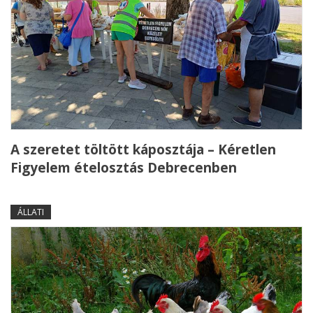
A szeretet töltött káposztája – Kéretlen
Figyelem ételosztás Debrecenben
ÁLLATI