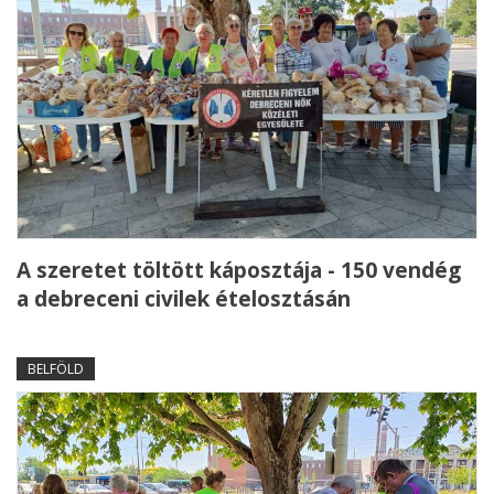
A szeretet töltött káposztája - 150 vendég
a debreceni civilek ételosztásán
BELFÖLD