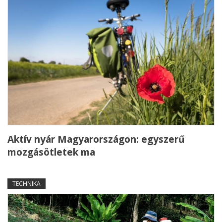
Aktív nyár Magyarországon: egyszerű
mozgásötletek ma
TECHNIKA