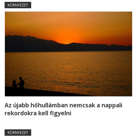
KÖRNYEZET
Az újabb hőhullámban nemcsak a nappali
rekordokra kell figyelni
KÖRNYEZET