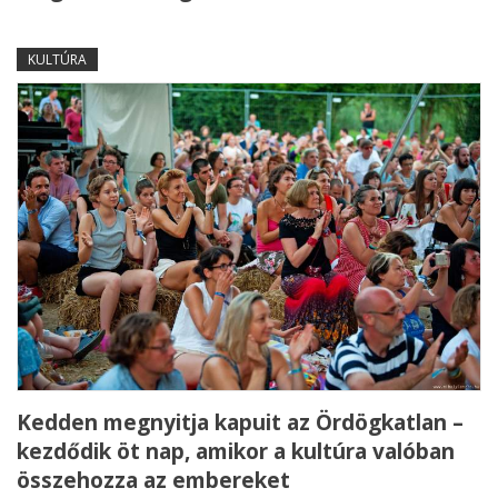
KULTÚRA
Kedden megnyitja kapuit az Ördögkatlan –
kezdődik öt nap, amikor a kultúra valóban
összehozza az embereket