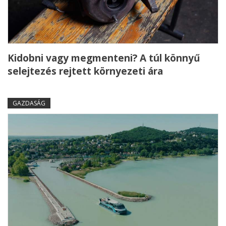
Kidobni vagy megmenteni? A túl könnyű
selejtezés rejtett környezeti ára
GAZDASÁG