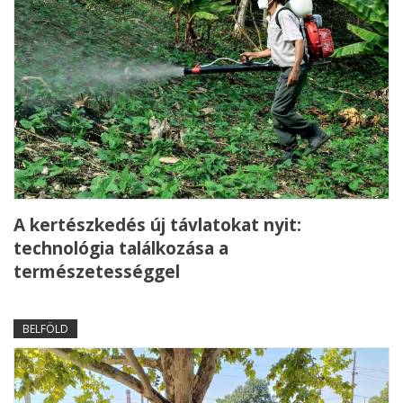
A kertészkedés új távlatokat nyit:
technológia találkozása a
természetességgel
BELFÖLD