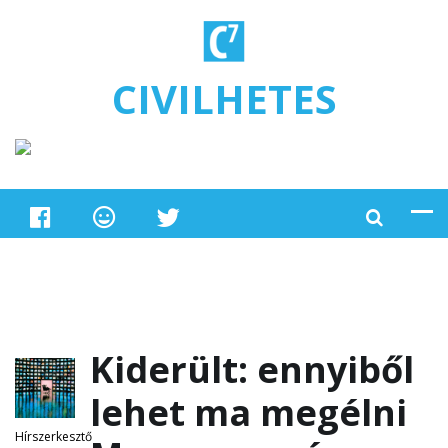
Ugrás a tartalomra
CIVILHETES
Kiderült: ennyiből
lehet ma megélni
Hírszerkesztő