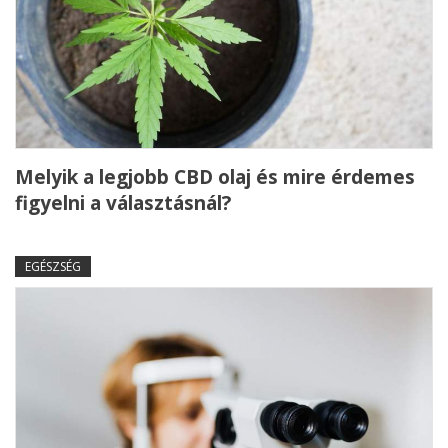
Melyik a legjobb CBD olaj és mire érdemes
figyelni a választásnál?
EGÉSZSÉG