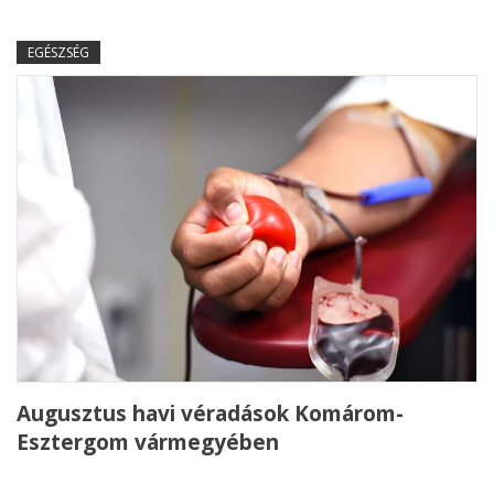
EGÉSZSÉG
Augusztus havi véradások Komárom-
Esztergom vármegyében