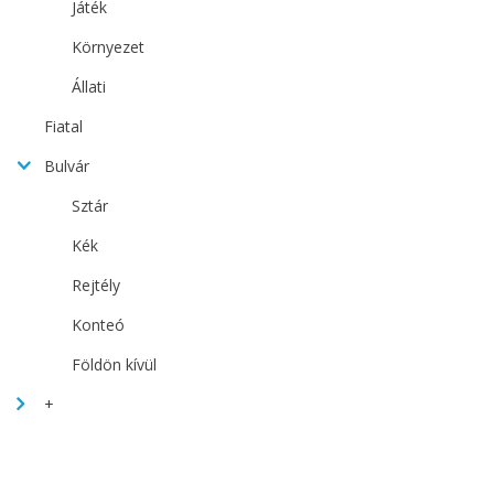
Játék
Környezet
Állati
Fiatal
Bulvár
Sztár
Kék
Rejtély
Konteó
Földön kívül
+