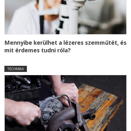
Mennyibe kerülhet a lézeres szemműtét, és
mit érdemes tudni róla?
TECHNIKA