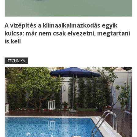
A vízépítés a klímaalkalmazkodás egyik
kulcsa: már nem csak elvezetni, megtartani
is kell
TECHNIKA