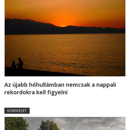
Az újabb hőhullámban nemcsak a nappali
rekordokra kell figyelni
KÖRNYEZET