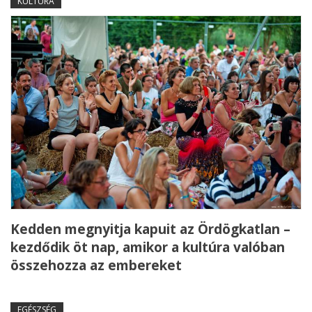
KULTÚRA
Kedden megnyitja kapuit az Ördögkatlan –
kezdődik öt nap, amikor a kultúra valóban
összehozza az embereket
EGÉSZSÉG