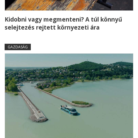
Kidobni vagy megmenteni? A túl könnyű
selejtezés rejtett környezeti ára
GAZDASÁG