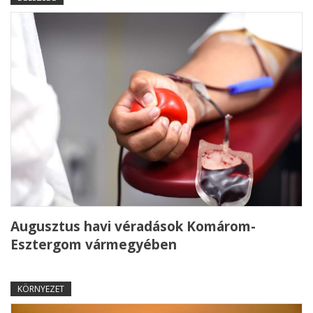
Augusztus havi véradások Komárom-
Esztergom vármegyében
KÖRNYEZET