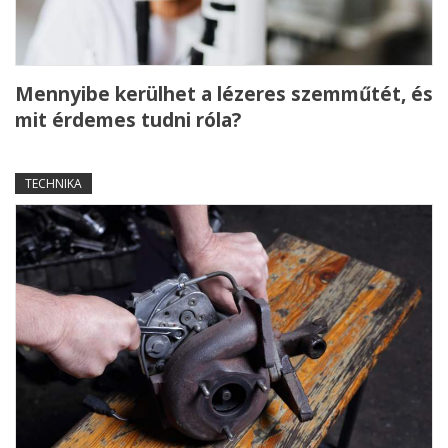
Mennyibe kerülhet a lézeres szemműtét, és
mit érdemes tudni róla?
TECHNIKA