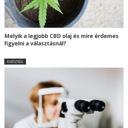
Melyik a legjobb CBD olaj és mire érdemes
figyelni a választásnál?
EGÉSZSÉG