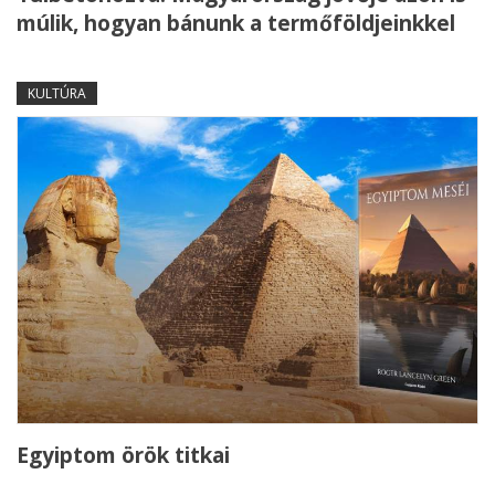
múlik, hogyan bánunk a termőföldjeinkkel
KULTÚRA
Egyiptom örök titkai