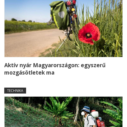
Aktív nyár Magyarországon: egyszerű
mozgásötletek ma
TECHNIKA