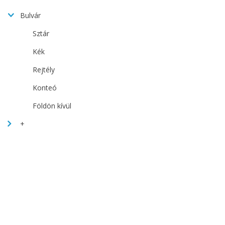
Bulvár
Sztár
Kék
Rejtély
Konteó
Földön kívül
+