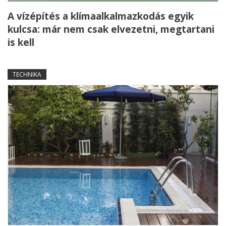
A vízépítés a klímaalkalmazkodás egyik
kulcsa: már nem csak elvezetni, megtartani
is kell
TECHNIKA