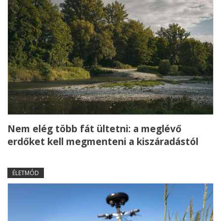
Nem elég több fát ültetni: a meglévő
erdőket kell megmenteni a kiszáradástól
ÉLETMÓD