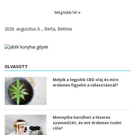
Még több hír
2026. augusztus 6. , Berta, Bettina
OLVASOTT
Melyik a legjobb CBD olaj és mire
érdemes figyelni a választásnál?
Mennyibe kerülhet a lézeres
szemműtét, és mit érdemes tudni
róla?