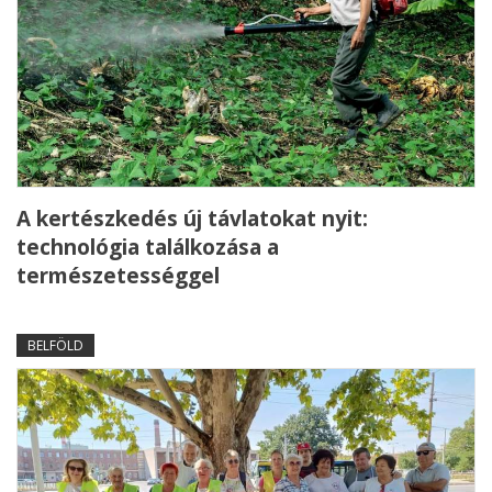
A kertészkedés új távlatokat nyit:
technológia találkozása a
természetességgel
BELFÖLD