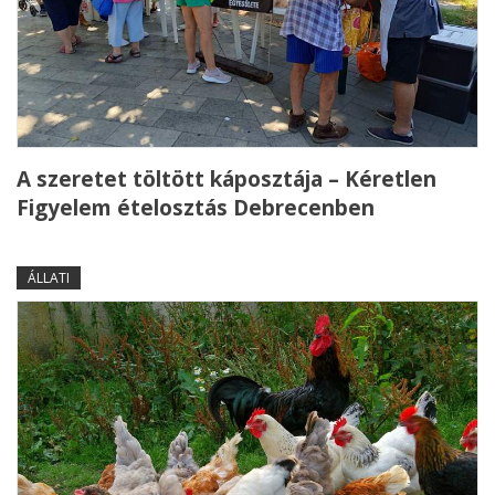
A szeretet töltött káposztája – Kéretlen
Figyelem ételosztás Debrecenben
ÁLLATI