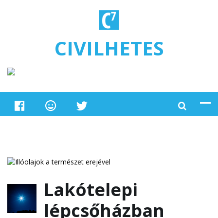
Ugrás a tartalomra
CIVILHETES
Lakótelepi
lépcsőházban