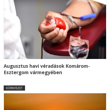
Augusztus havi véradások Komárom-
Esztergom vármegyében
KÖRNYEZET