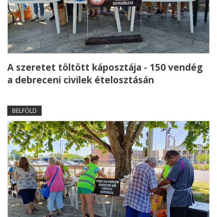
A szeretet töltött káposztája - 150 vendég
a debreceni civilek ételosztásán
BELFÖLD