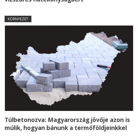
KÖRNYEZET
Túlbetonozva: Magyarország jövője azon is
múlik, hogyan bánunk a termőföldjeinkkel