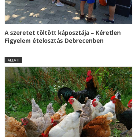
A szeretet töltött káposztája – Kéretlen
Figyelem ételosztás Debrecenben
ÁLLATI