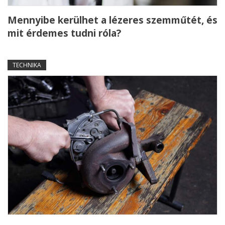
Mennyibe kerülhet a lézeres szemműtét, és
mit érdemes tudni róla?
TECHNIKA