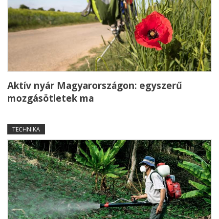
Aktív nyár Magyarországon: egyszerű
mozgásötletek ma
TECHNIKA