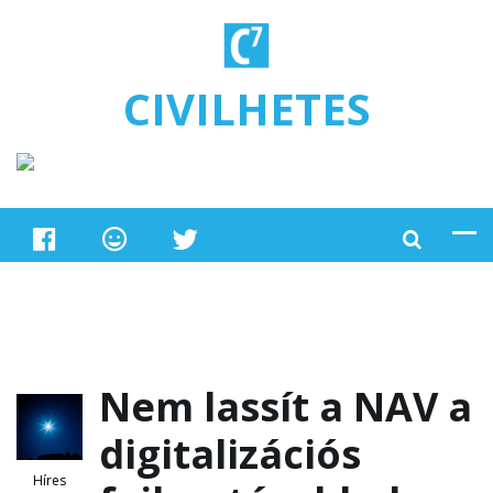
Ugrás a tartalomra
CIVILHETES
Nem lassít a NAV a
digitalizációs
Híres