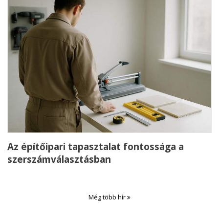
Az építőipari tapasztalat fontossága a
szerszámválasztásban
Még több hír