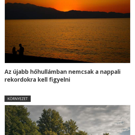
Az újabb hőhullámban nemcsak a nappali
rekordokra kell figyelni
KÖRNYEZET