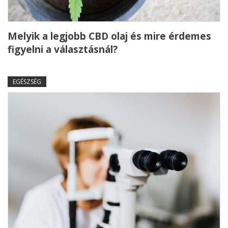
Melyik a legjobb CBD olaj és mire érdemes
figyelni a választásnál?
EGÉSZSÉG