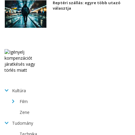
Reptéri szállás: egyre több utazó
választja
Kultúra
Film
Zene
Tudomány
Technika