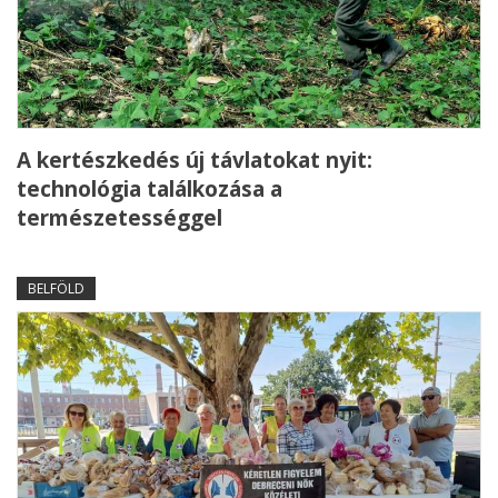
A kertészkedés új távlatokat nyit:
technológia találkozása a
természetességgel
BELFÖLD