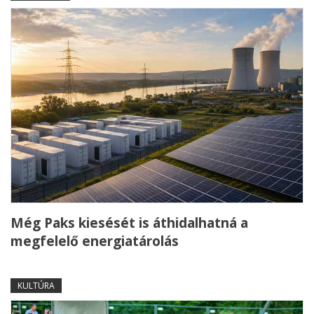
Még Paks kiesését is áthidalhatná a
megfelelő energiatárolás
KULTÚRA