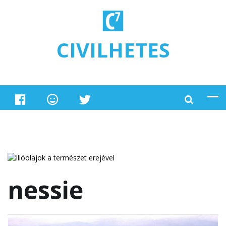
Ugrás a tartalomra
CIVILHETES
nessie