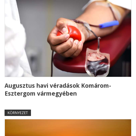
Augusztus havi véradások Komárom-
Esztergom vármegyében
KÖRNYEZET