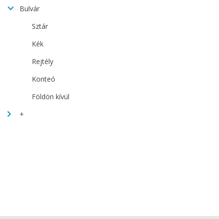
Bulvár
Sztár
Kék
Rejtély
Konteó
Földön kívül
+