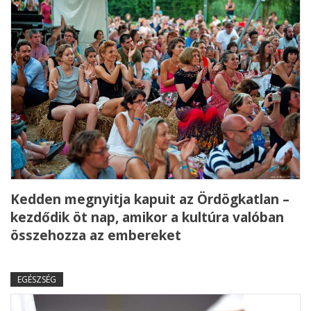
Kedden megnyitja kapuit az Ördögkatlan –
kezdődik öt nap, amikor a kultúra valóban
összehozza az embereket
EGÉSZSÉG