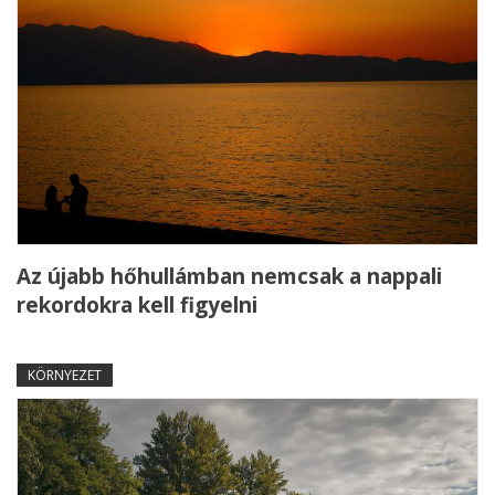
Az újabb hőhullámban nemcsak a nappali
rekordokra kell figyelni
KÖRNYEZET