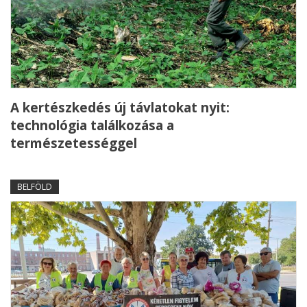
A kertészkedés új távlatokat nyit:
technológia találkozása a
természetességgel
BELFÖLD