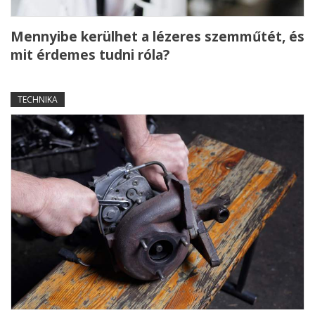
Mennyibe kerülhet a lézeres szemműtét, és
mit érdemes tudni róla?
TECHNIKA