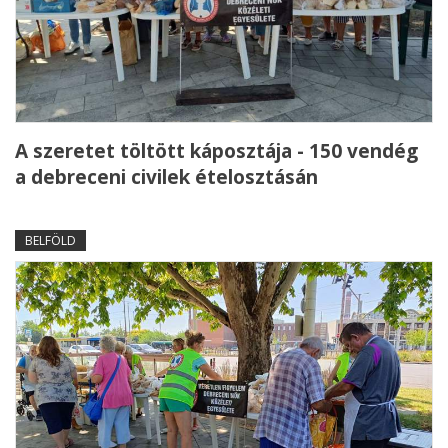
A szeretet töltött káposztája - 150 vendég
a debreceni civilek ételosztásán
BELFÖLD