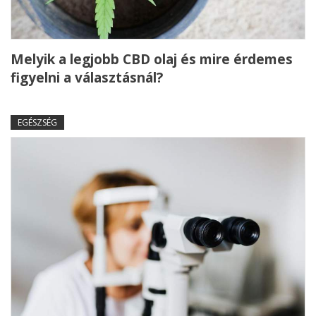
Melyik a legjobb CBD olaj és mire érdemes
figyelni a választásnál?
EGÉSZSÉG