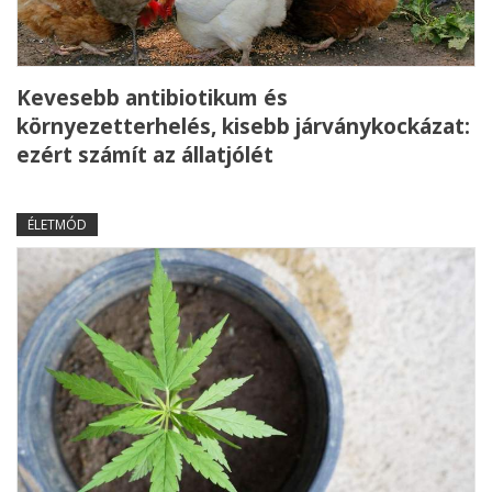
Kevesebb antibiotikum és
környezetterhelés, kisebb járványkockázat:
ezért számít az állatjólét
ÉLETMÓD