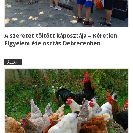
A szeretet töltött káposztája – Kéretlen
Figyelem ételosztás Debrecenben
ÁLLATI