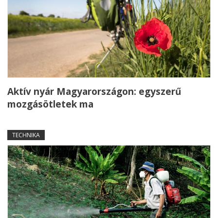
Aktív nyár Magyarországon: egyszerű
mozgásötletek ma
TECHNIKA