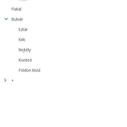
Fiatal
Bulvár
Sztár
Kék
Rejtély
Konteó
Földön kívül
+