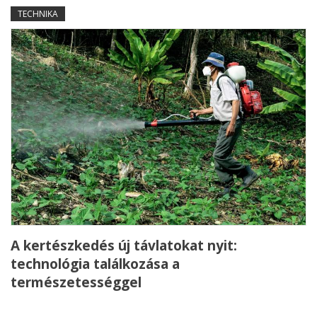
TECHNIKA
A kertészkedés új távlatokat nyit:
technológia találkozása a
természetességgel