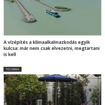
A vízépítés a klímaalkalmazkodás egyik
kulcsa: már nem csak elvezetni, megtartani
is kell
TECHNIKA