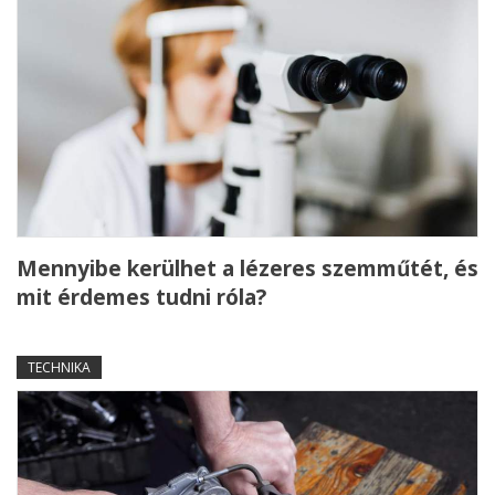
Mennyibe kerülhet a lézeres szemműtét, és
mit érdemes tudni róla?
TECHNIKA