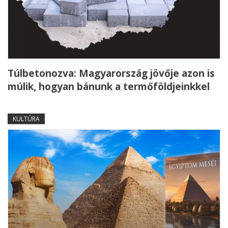
Túlbetonozva: Magyarország jövője azon is
múlik, hogyan bánunk a termőföldjeinkkel
KULTÚRA