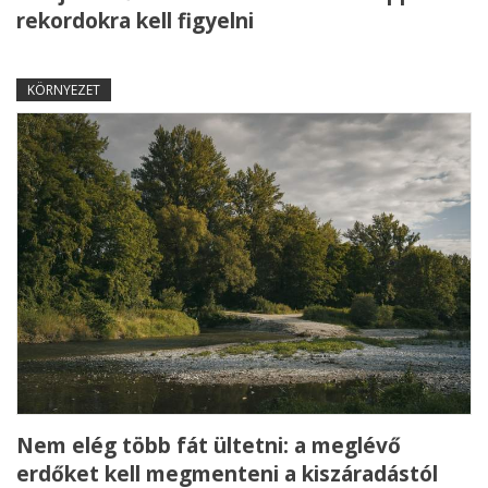
rekordokra kell figyelni
KÖRNYEZET
Nem elég több fát ültetni: a meglévő
erdőket kell megmenteni a kiszáradástól