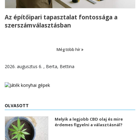
Az építőipari tapasztalat fontossága a
szerszámválasztásban
Még több hír
2026. augusztus 6. , Berta, Bettina
OLVASOTT
Melyik a legjobb CBD olaj és mire
érdemes figyelni a választásnál?