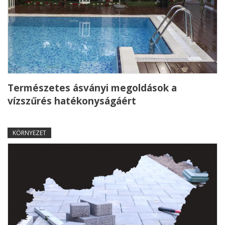
Természetes ásványi megoldások a
vízszűrés hatékonyságáért
KÖRNYEZET