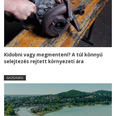
Kidobni vagy megmenteni? A túl könnyű
selejtezés rejtett környezeti ára
GAZDASÁG