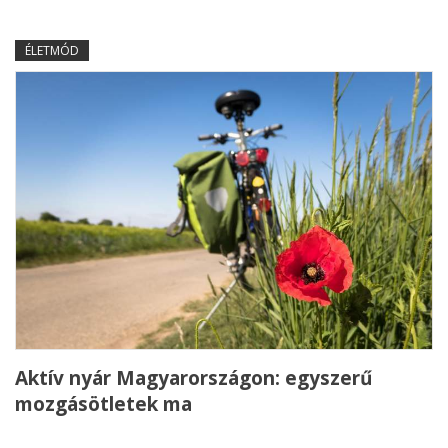
ÉLETMÓD
Aktív nyár Magyarországon: egyszerű
mozgásötletek ma