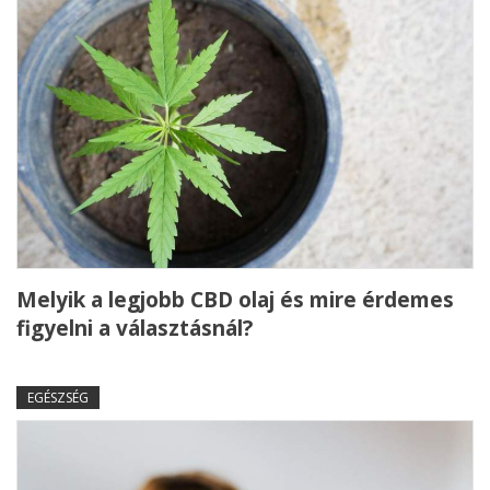
Melyik a legjobb CBD olaj és mire érdemes
figyelni a választásnál?
EGÉSZSÉG