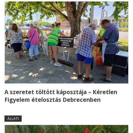
A szeretet töltött káposztája – Kéretlen
Figyelem ételosztás Debrecenben
ÁLLATI