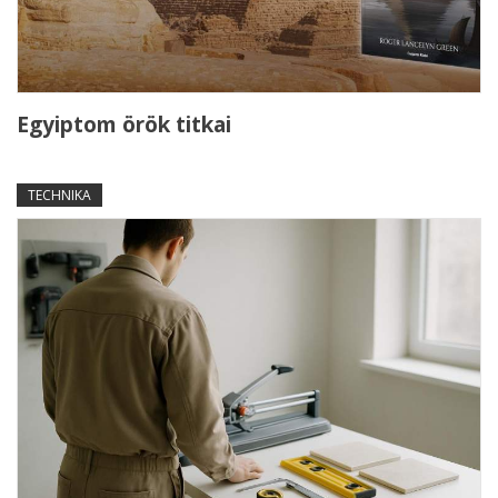
Egyiptom örök titkai
TECHNIKA