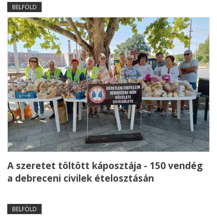
BELFÖLD
A szeretet töltött káposztája - 150 vendég
a debreceni civilek ételosztásán
BELFÖLD