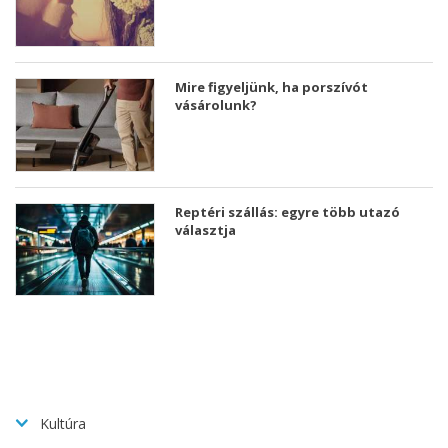
Mire figyeljünk, ha porszívót
vásárolunk?
Reptéri szállás: egyre több utazó
választja
Kultúra