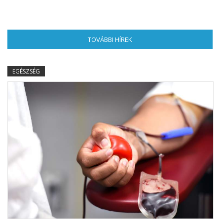
TOVÁBBI HÍREK
(AKTÍV FÜL)
EGÉSZSÉG