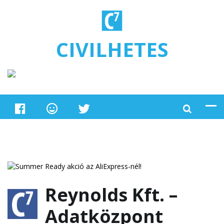
Ugrás a tartalomra
CIVILHETES
Reynolds Kft. –
Adatközpont