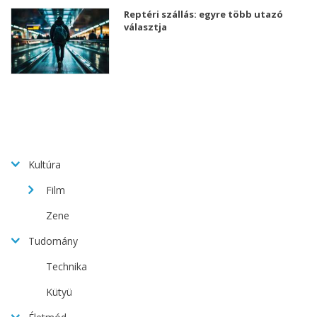
Reptéri szállás: egyre több utazó
választja
Kultúra
Film
Zene
Tudomány
Technika
Kütyü