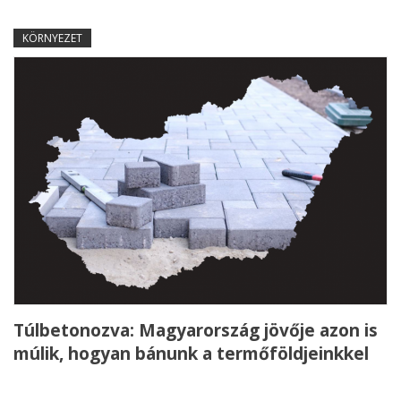
KÖRNYEZET
Túlbetonozva: Magyarország jövője azon is
múlik, hogyan bánunk a termőföldjeinkkel