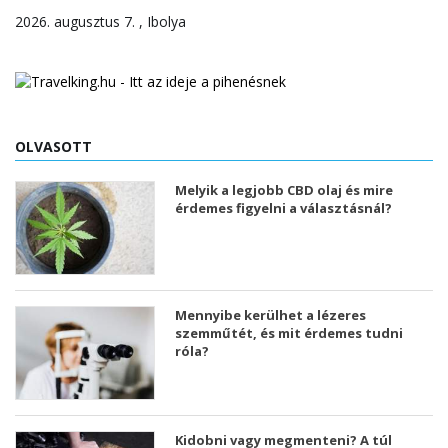
2026. augusztus 7. , Ibolya
OLVASOTT
Melyik a legjobb CBD olaj és mire
érdemes figyelni a választásnál?
Mennyibe kerülhet a lézeres
szemműtét, és mit érdemes tudni
róla?
Kidobni vagy megmenteni? A túl