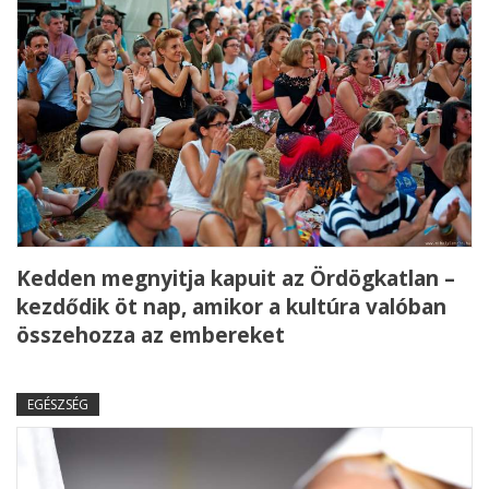
Kedden megnyitja kapuit az Ördögkatlan –
kezdődik öt nap, amikor a kultúra valóban
összehozza az embereket
EGÉSZSÉG