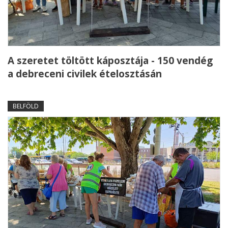
A szeretet töltött káposztája - 150 vendég
a debreceni civilek ételosztásán
BELFÖLD