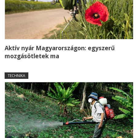
Aktív nyár Magyarországon: egyszerű
mozgásötletek ma
TECHNIKA