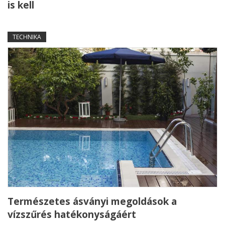
is kell
TECHNIKA
Természetes ásványi megoldások a
vízszűrés hatékonyságáért