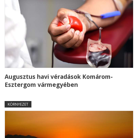
Augusztus havi véradások Komárom-
Esztergom vármegyében
KÖRNYEZET