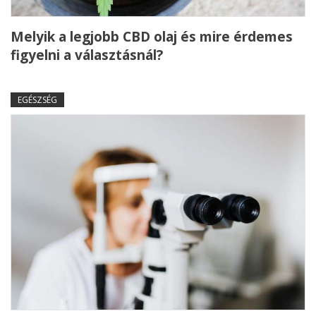
Melyik a legjobb CBD olaj és mire érdemes
figyelni a választásnál?
EGÉSZSÉG