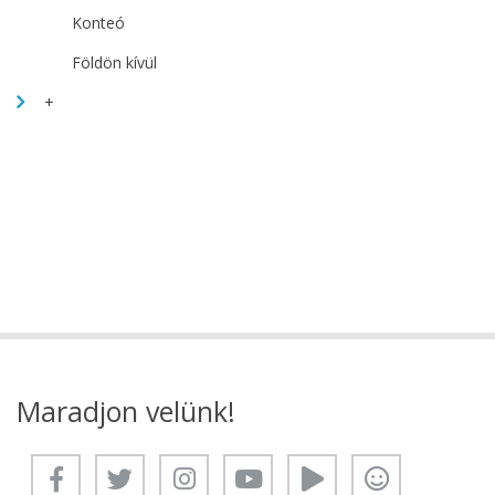
Konteó
Földön kívül
+
Maradjon velünk!