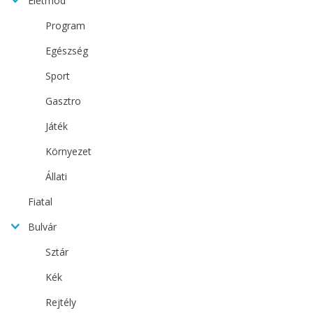
Életmód
Program
Egészség
Sport
Gasztro
Játék
Környezet
Állati
Fiatal
Bulvár
Sztár
Kék
Rejtély