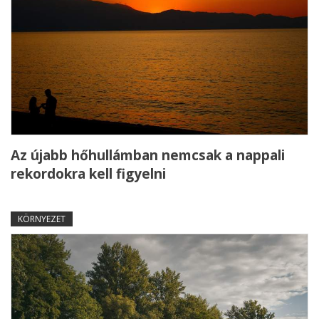
Az újabb hőhullámban nemcsak a nappali
rekordokra kell figyelni
KÖRNYEZET