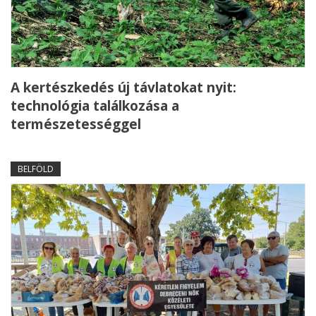
A kertészkedés új távlatokat nyit:
technológia találkozása a
természetességgel
BELFÖLD