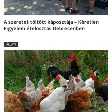
A szeretet töltött káposztája – Kéretlen
Figyelem ételosztás Debrecenben
ÁLLATI