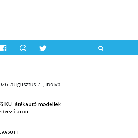
026. augusztus 7. , Ibolya
LVASOTT