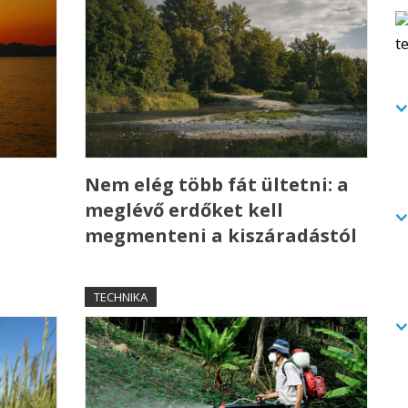
Nem elég több fát ültetni: a
meglévő erdőket kell
megmenteni a kiszáradástól
TECHNIKA