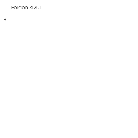
Földön kívül
+