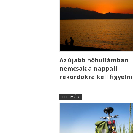
Az újabb hőhullámban
nemcsak a nappali
rekordokra kell figyelni
ÉLETMÓD