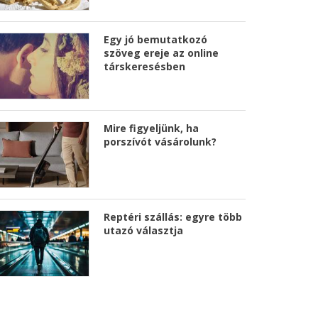
Egy jó bemutatkozó
szöveg ereje az online
társkeresésben
Mire figyeljünk, ha
porszívót vásárolunk?
Reptéri szállás: egyre több
utazó választja