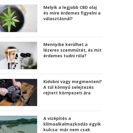
Melyik a legjobb CBD olaj
és mire érdemes figyelni a
választásnál?
Mennyibe kerülhet a
lézeres szemműtét, és mit
érdemes tudni róla?
Kidobni vagy megmenteni?
A túl könnyű selejtezés
rejtett környezeti ára
A vízépítés a
klímaalkalmazkodás egyik
kulcsa: már nem csak