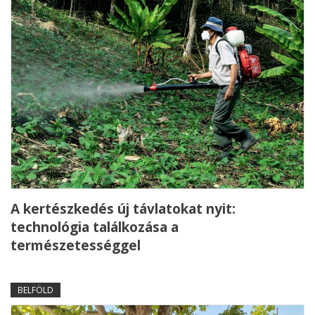
A kertészkedés új távlatokat nyit:
technológia találkozása a
természetességgel
BELFÖLD