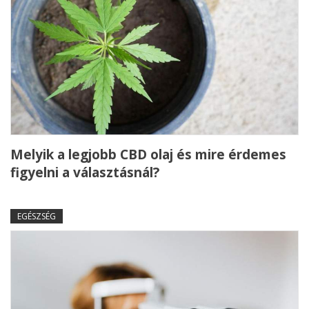
Melyik a legjobb CBD olaj és mire érdemes
figyelni a választásnál?
EGÉSZSÉG