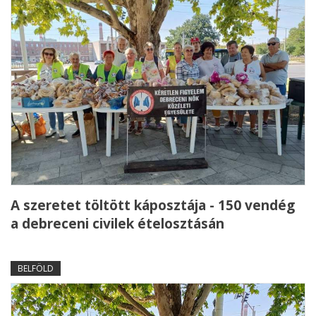
A szeretet töltött káposztája - 150 vendég
a debreceni civilek ételosztásán
BELFÖLD