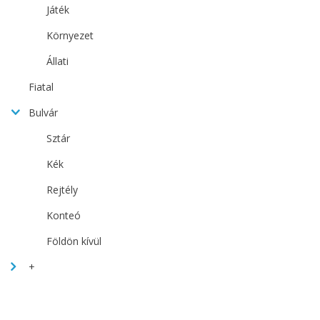
Játék
Környezet
Állati
Fiatal
Bulvár
Sztár
Kék
Rejtély
Konteó
Földön kívül
+