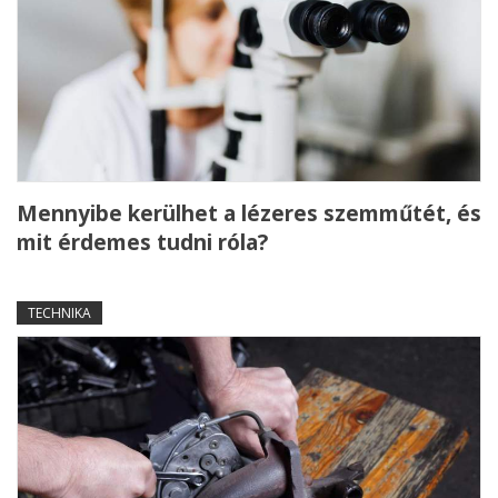
Mennyibe kerülhet a lézeres szemműtét, és
mit érdemes tudni róla?
TECHNIKA