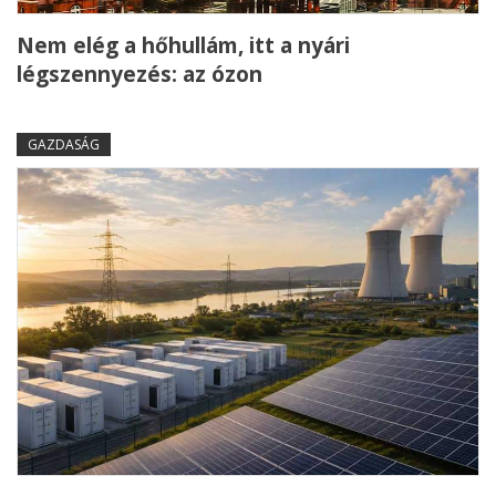
Nem elég a hőhullám, itt a nyári
légszennyezés: az ózon
GAZDASÁG