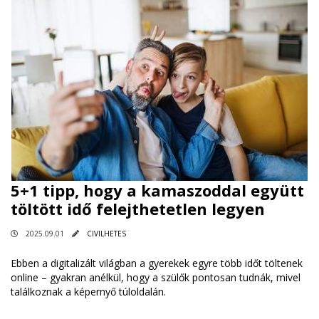
5+1 tipp, hogy a kamaszoddal együtt
töltött idő felejthetetlen legyen
2025.09.01
CIVILHETES
Ebben a digitalizált világban a gyerekek egyre több időt töltenek
online – gyakran anélkül, hogy a szülők pontosan tudnák, mivel
találkoznak a képernyő túloldalán.