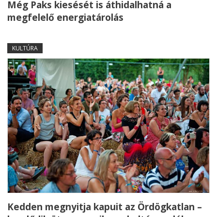
Még Paks kiesését is áthidalhatná a
megfelelő energiatárolás
KULTÚRA
Kedden megnyitja kapuit az Ördögkatlan –