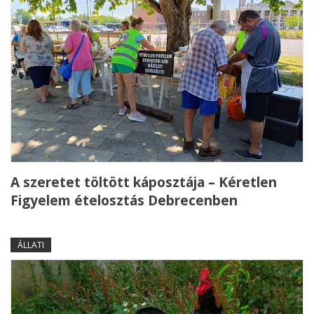
A szeretet töltött káposztája – Kéretlen
Figyelem ételosztás Debrecenben
ÁLLATI