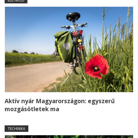
ÉLETMÓD
Aktív nyár Magyarországon: egyszerű
mozgásötletek ma
TECHNIKA