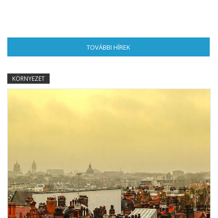
TOVÁBBI HÍREK
(AKTÍV FÜL)
KÖRNYEZET