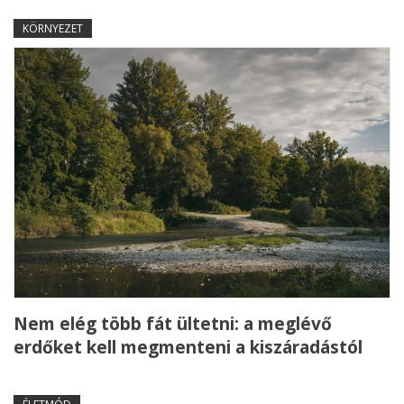
KÖRNYEZET
Nem elég több fát ültetni: a meglévő
erdőket kell megmenteni a kiszáradástól