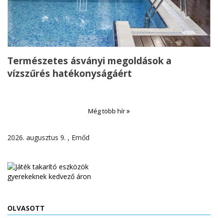
Természetes ásványi megoldások a
vízszűrés hatékonyságáért
Még több hír
2026. augusztus 9. , Emőd
OLVASOTT