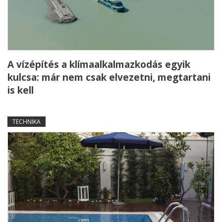
A vízépítés a klímaalkalmazkodás egyik
kulcsa: már nem csak elvezetni, megtartani
is kell
TECHNIKA