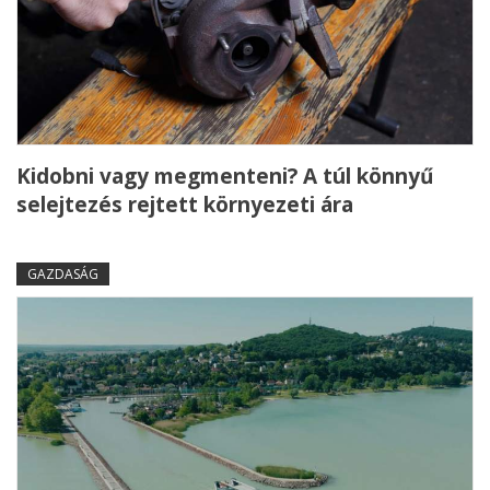
Kidobni vagy megmenteni? A túl könnyű
selejtezés rejtett környezeti ára
GAZDASÁG