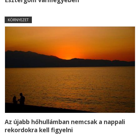
KÖRNYEZET
Az újabb hőhullámban nemcsak a nappali
rekordokra kell figyelni