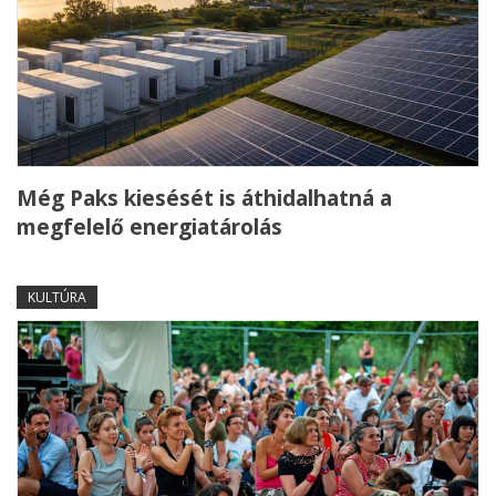
Még Paks kiesését is áthidalhatná a
megfelelő energiatárolás
KULTÚRA