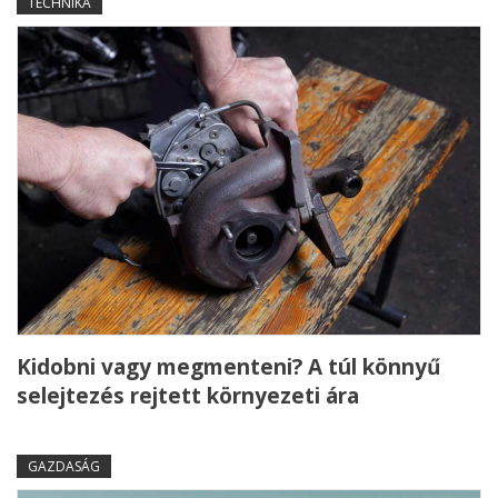
TECHNIKA
Kidobni vagy megmenteni? A túl könnyű
selejtezés rejtett környezeti ára
GAZDASÁG