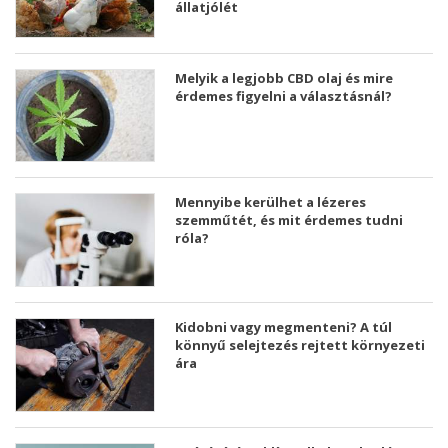
állatjólét
Melyik a legjobb CBD olaj és mire
érdemes figyelni a választásnál?
Mennyibe kerülhet a lézeres
szemműtét, és mit érdemes tudni
róla?
Kidobni vagy megmenteni? A túl
könnyű selejtezés rejtett környezeti
ára