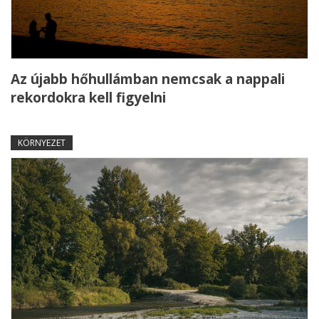
Az újabb hőhullámban nemcsak a nappali
rekordokra kell figyelni
KÖRNYEZET