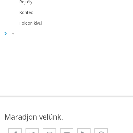
Rejtély
Konteó
Földön kívül
+
Maradjon velünk!