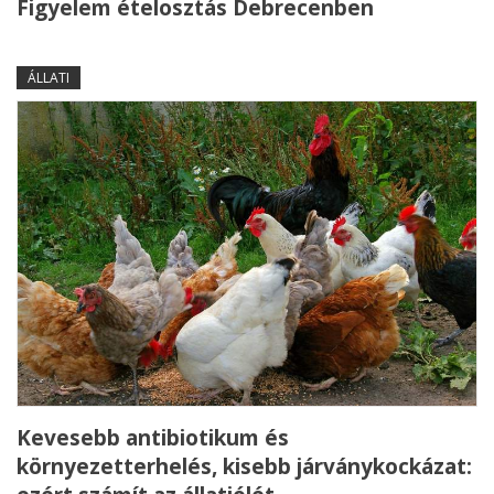
Figyelem ételosztás Debrecenben
ÁLLATI
Kevesebb antibiotikum és
környezetterhelés, kisebb járványkockázat: