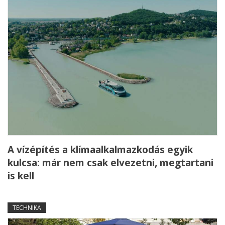
A vízépítés a klímaalkalmazkodás egyik
kulcsa: már nem csak elvezetni, megtartani
is kell
TECHNIKA