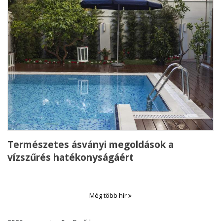
Természetes ásványi megoldások a
vízszűrés hatékonyságáért
Még több hír