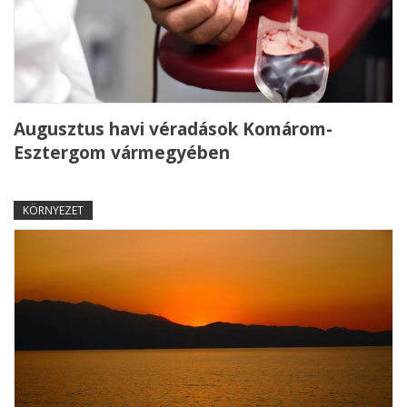
Augusztus havi véradások Komárom-
Esztergom vármegyében
KÖRNYEZET