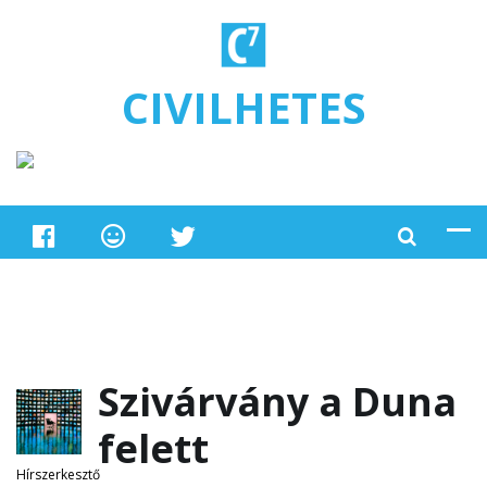
Ugrás a tartalomra
CIVILHETES
Szivárvány a Duna
felett
Hírszerkesztő