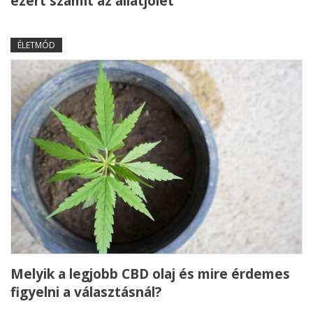
ezért számít az állatjólét
ÉLETMÓD
Melyik a legjobb CBD olaj és mire érdemes
figyelni a választásnál?