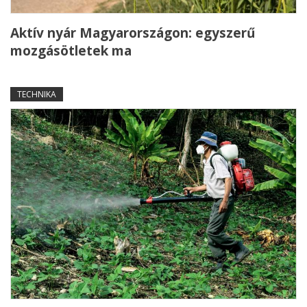
Aktív nyár Magyarországon: egyszerű
mozgásötletek ma
TECHNIKA