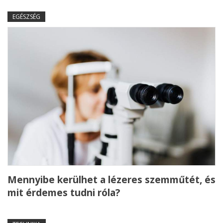
EGÉSZSÉG
Mennyibe kerülhet a lézeres szemműtét, és
mit érdemes tudni róla?