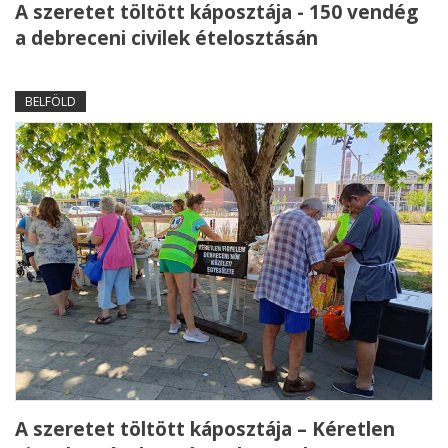
A szeretet töltött káposztája - 150 vendég
a debreceni civilek ételosztásán
BELFÖLD
A szeretet töltött káposztája – Kéretlen