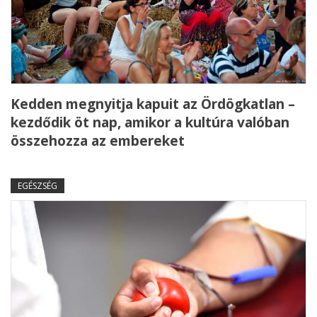
Kedden megnyitja kapuit az Ördögkatlan –
kezdődik öt nap, amikor a kultúra valóban
összehozza az embereket
EGÉSZSÉG