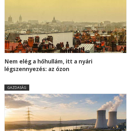
Nem elég a hőhullám, itt a nyári
légszennyezés: az ózon
GAZDASÁG