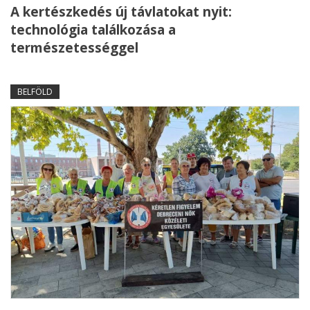
A kertészkedés új távlatokat nyit:
technológia találkozása a
természetességgel
BELFÖLD