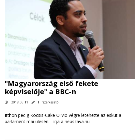
"Magyarország első fekete
képviselője" a BBC-n
2018.06.11
Hírszerkesztő
Itthon pedig Kocsis-Cake Olivio végre letehette az esküt a
parlament mai ülésén. -
írja a nepszava.hu
.