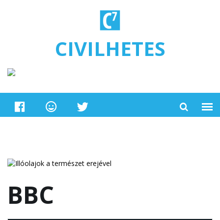
Ugrás a tartalomra
CIVILHETES
BBC