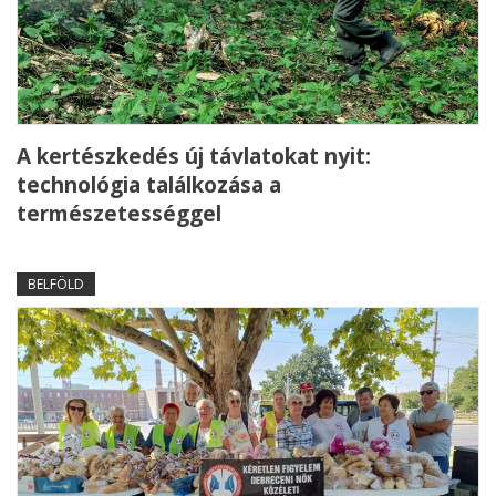
A kertészkedés új távlatokat nyit:
technológia találkozása a
természetességgel
BELFÖLD