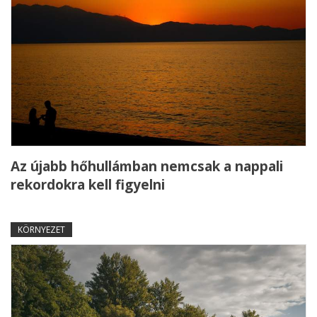
Az újabb hőhullámban nemcsak a nappali
rekordokra kell figyelni
KÖRNYEZET