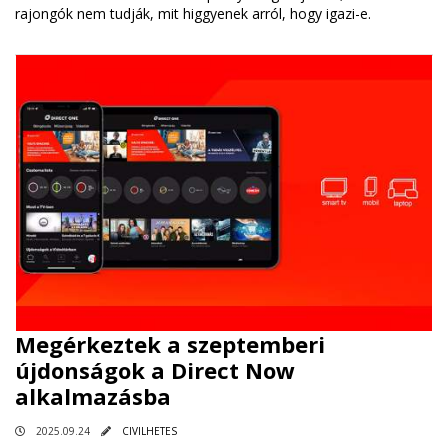
rajongók nem tudják, mit higgyenek arról, hogy igazi-e.
Megérkeztek a szeptemberi
újdonságok a Direct Now
alkalmazásba
2025.09.24
CIVILHETES