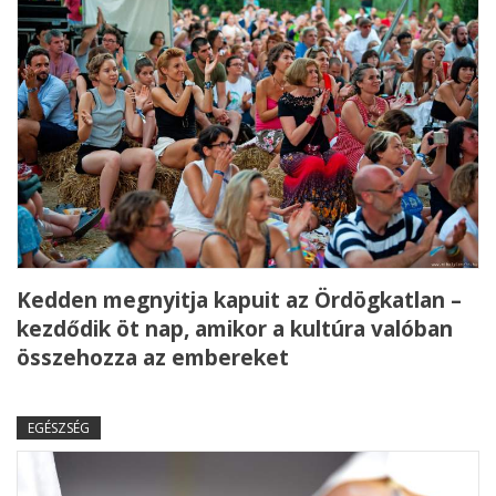
Kedden megnyitja kapuit az Ördögkatlan –
kezdődik öt nap, amikor a kultúra valóban
összehozza az embereket
EGÉSZSÉG