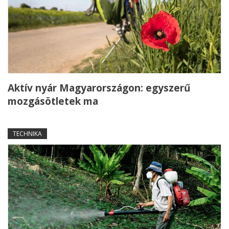
Aktív nyár Magyarországon: egyszerű
mozgásötletek ma
TECHNIKA