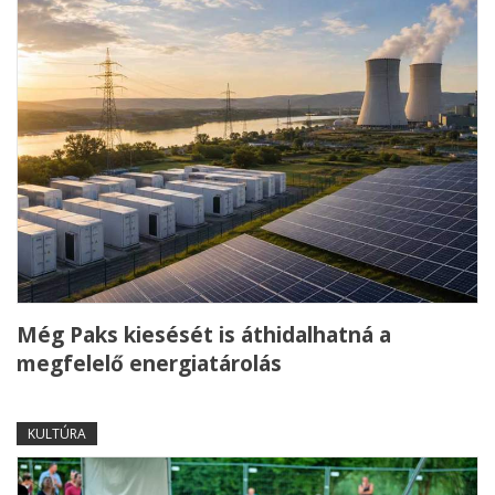
Még Paks kiesését is áthidalhatná a
megfelelő energiatárolás
KULTÚRA