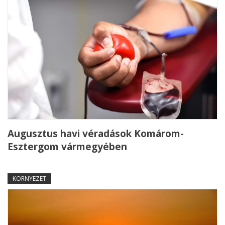
Augusztus havi véradások Komárom-
Esztergom vármegyében
KÖRNYEZET