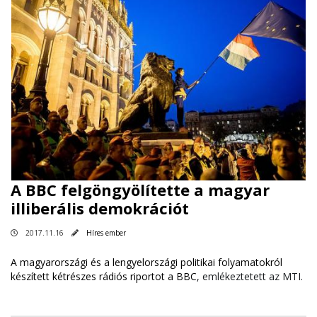
A BBC felgöngyölítette a magyar
illiberális demokrációt
2017.11.16
Híres ember
A magyarországi és a lengyelországi politikai folyamatokról
készített kétrészes rádiós riportot a
BBC
, emlékeztetett az MTI.