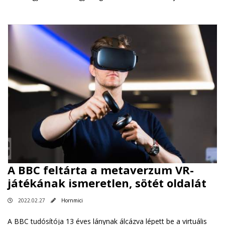
A BBC feltárta a metaverzum VR-
játékának ismeretlen, sötét oldalát
2022.02.27
Hornmici
A BBC tudósítója 13 éves lánynak álcázva lépett be a virtuális