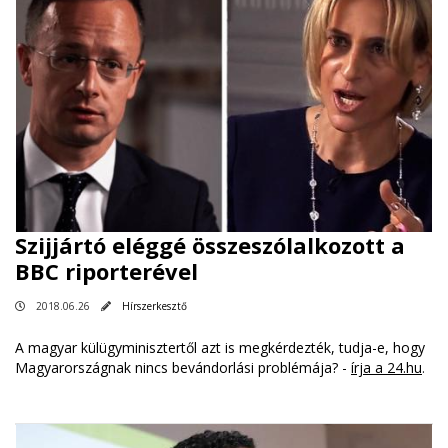
Szijjártó eléggé összeszólalkozott a
BBC riporterével
2018.06.26
Hírszerkesztő
A magyar külügyminisztertől azt is megkérdezték, tudja-e, hogy
Magyarországnak nincs bevándorlási problémája? -
írja a 24.hu
.