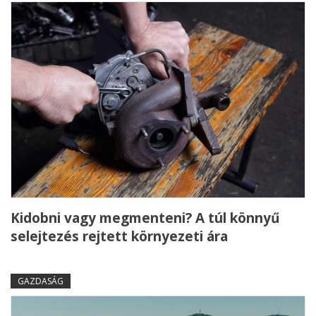
Kidobni vagy megmenteni? A túl könnyű
selejtezés rejtett környezeti ára
GAZDASÁG