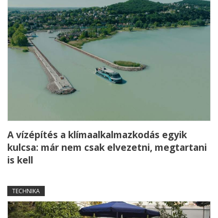
A vízépítés a klímaalkalmazkodás egyik
kulcsa: már nem csak elvezetni, megtartani
is kell
TECHNIKA