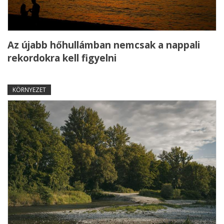
Az újabb hőhullámban nemcsak a nappali
rekordokra kell figyelni
KÖRNYEZET