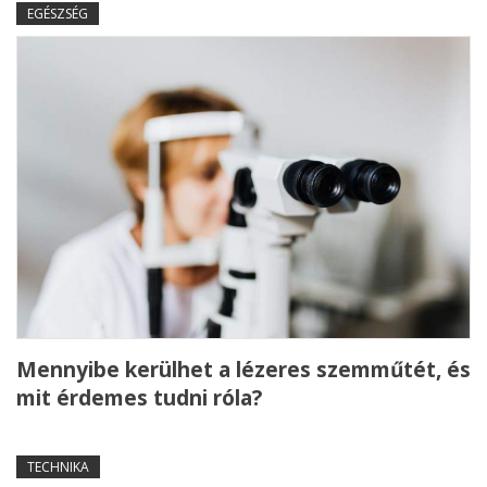
EGÉSZSÉG
Mennyibe kerülhet a lézeres szemműtét, és
mit érdemes tudni róla?
TECHNIKA