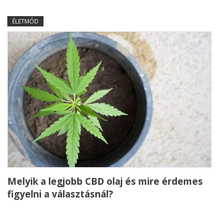
ÉLETMÓD
Melyik a legjobb CBD olaj és mire érdemes
figyelni a választásnál?