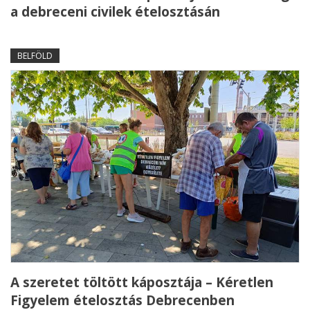
a debreceni civilek ételosztásán
BELFÖLD
A szeretet töltött káposztája – Kéretlen
Figyelem ételosztás Debrecenben