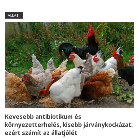
ÁLLATI
Kevesebb antibiotikum és
környezetterhelés, kisebb járványkockázat:
ezért számít az állatjólét