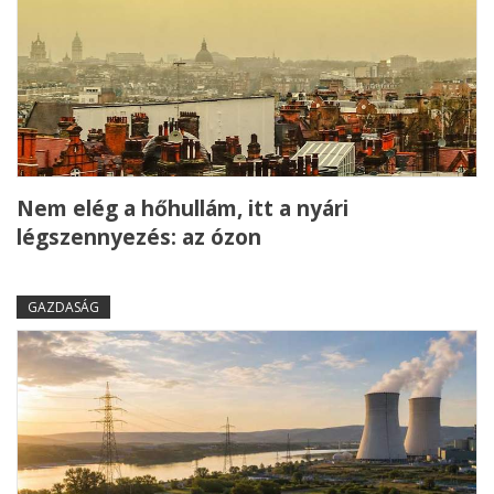
Nem elég a hőhullám, itt a nyári
légszennyezés: az ózon
GAZDASÁG