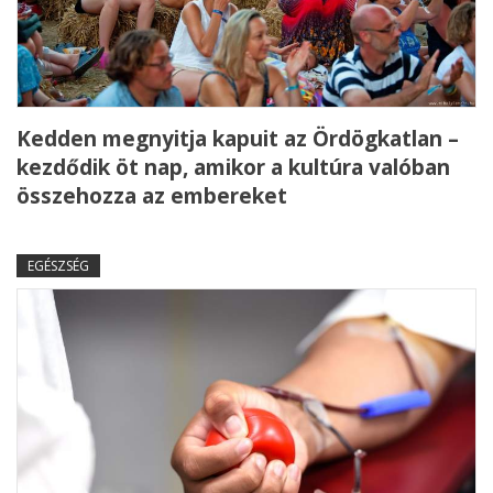
Kedden megnyitja kapuit az Ördögkatlan –
kezdődik öt nap, amikor a kultúra valóban
összehozza az embereket
EGÉSZSÉG