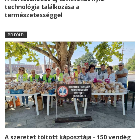
technológia találkozása a
természetességgel
BELFÖLD
A szeretet töltött káposztája - 150 vendég