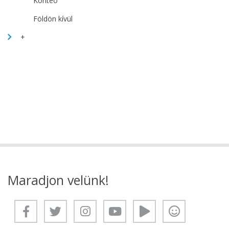
Konteó
Földön kívül
+
Maradjon velünk!