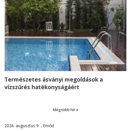
Természetes ásványi megoldások a
vízszűrés hatékonyságáért
Még több hír
2026. augusztus 9. , Emőd