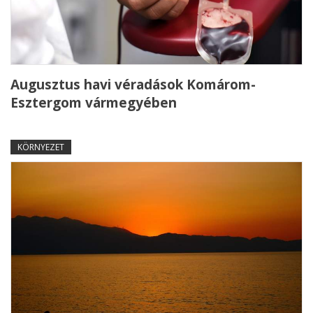
Augusztus havi véradások Komárom-
Esztergom vármegyében
KÖRNYEZET