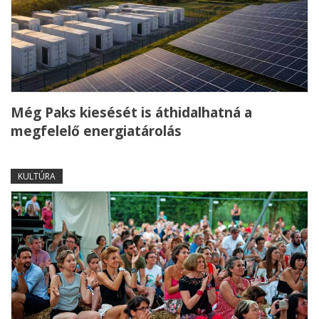
Még Paks kiesését is áthidalhatná a
megfelelő energiatárolás
KULTÚRA