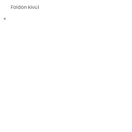
Földön kívül
+