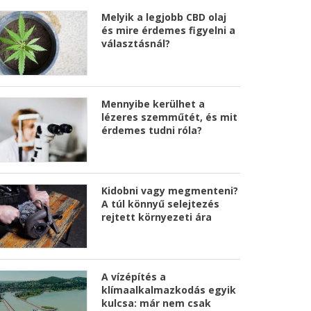
Melyik a legjobb CBD olaj
és mire érdemes figyelni a
választásnál?
Mennyibe kerülhet a
lézeres szemműtét, és mit
érdemes tudni róla?
Kidobni vagy megmenteni?
A túl könnyű selejtezés
rejtett környezeti ára
A vízépítés a
klímaalkalmazkodás egyik
kulcsa: már nem csak