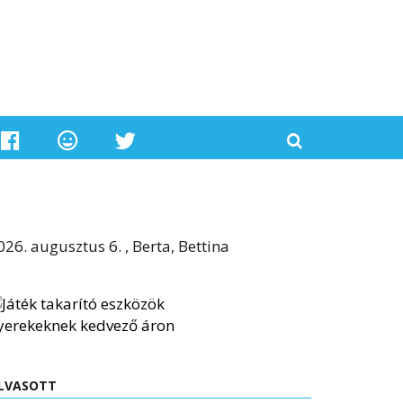
026. augusztus 6. , Berta, Bettina
LVASOTT