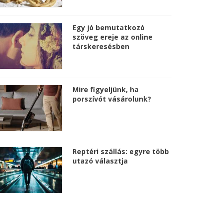
Egy jó bemutatkozó
szöveg ereje az online
társkeresésben
Mire figyeljünk, ha
porszívót vásárolunk?
Reptéri szállás: egyre több
utazó választja