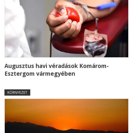
Augusztus havi véradások Komárom-
Esztergom vármegyében
KÖRNYEZET