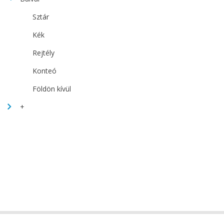
Sztár
Kék
Rejtély
Konteó
Földön kívül
+