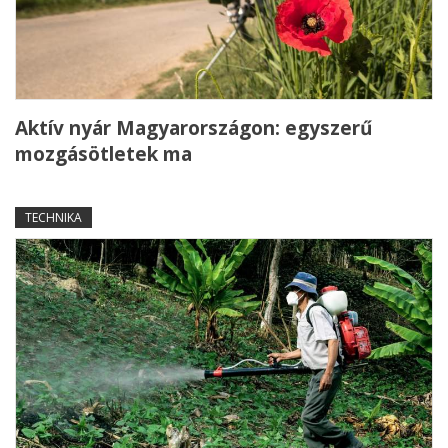
Aktív nyár Magyarországon: egyszerű
mozgásötletek ma
TECHNIKA