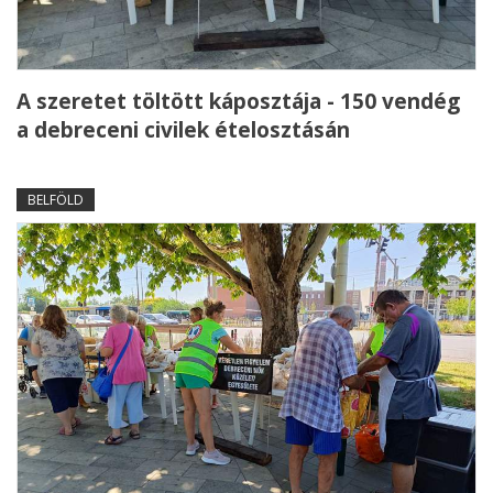
A szeretet töltött káposztája - 150 vendég
a debreceni civilek ételosztásán
BELFÖLD