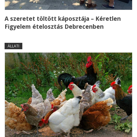
A szeretet töltött káposztája – Kéretlen
Figyelem ételosztás Debrecenben
ÁLLATI