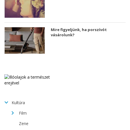
Mire figyeljünk, ha porszívót
vásárolunk?
Kultúra
Film
Zene