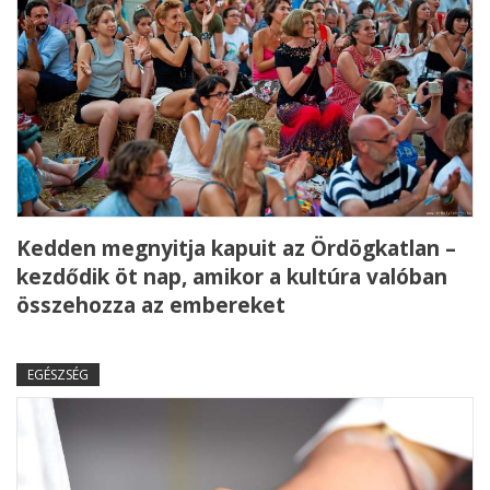
Kedden megnyitja kapuit az Ördögkatlan –
kezdődik öt nap, amikor a kultúra valóban
összehozza az embereket
EGÉSZSÉG