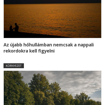
Az újabb hőhullámban nemcsak a nappali
rekordokra kell figyelni
KÖRNYEZET