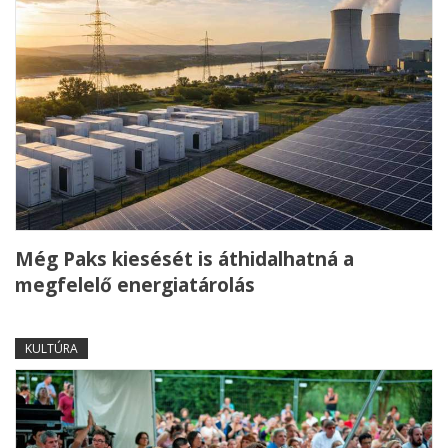
Még Paks kiesését is áthidalhatná a
megfelelő energiatárolás
KULTÚRA