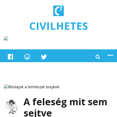
Ugrás a tartalomra
CIVILHETES
A feleség mit sem
sejtve