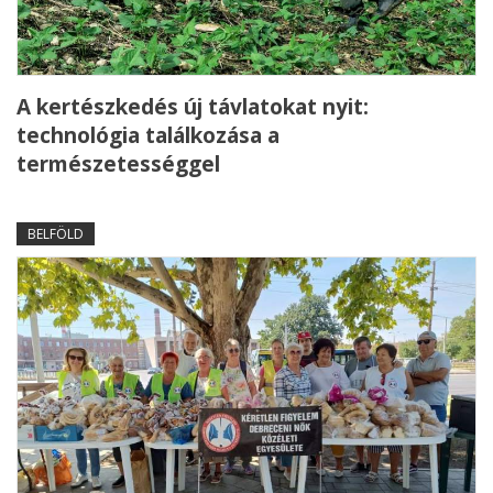
A kertészkedés új távlatokat nyit:
technológia találkozása a
természetességgel
BELFÖLD