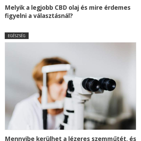
Melyik a legjobb CBD olaj és mire érdemes
figyelni a választásnál?
EGÉSZSÉG
Mennyibe kerülhet a lézeres szemműtét, és