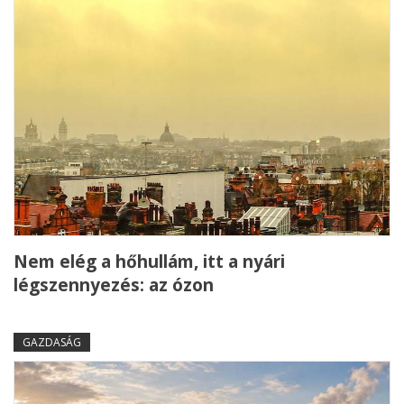
Nem elég a hőhullám, itt a nyári
légszennyezés: az ózon
GAZDASÁG