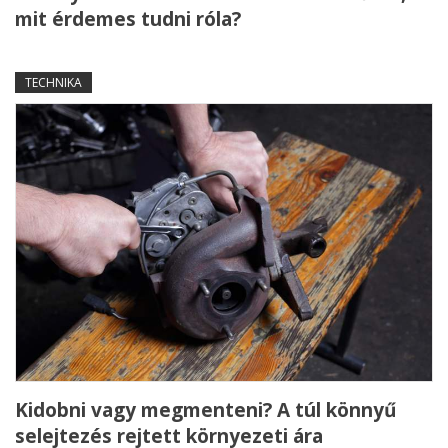
mit érdemes tudni róla?
TECHNIKA
Kidobni vagy megmenteni? A túl könnyű
selejtezés rejtett környezeti ára