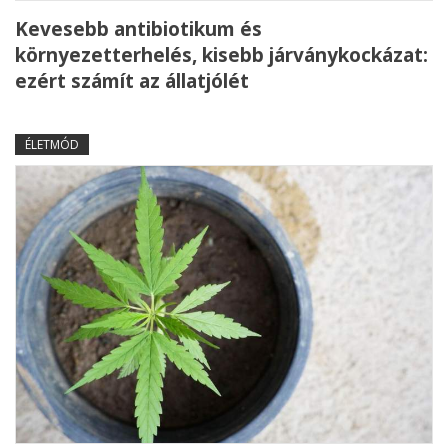
Kevesebb antibiotikum és
környezetterhelés, kisebb járványkockázat:
ezért számít az állatjólét
ÉLETMÓD