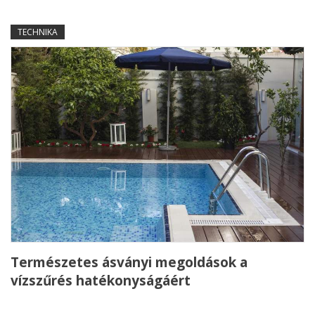
TECHNIKA
Természetes ásványi megoldások a
vízszűrés hatékonyságáért