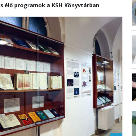
és élő programok a KSH Könyvtárban