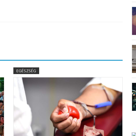
EGÉSZSÉG