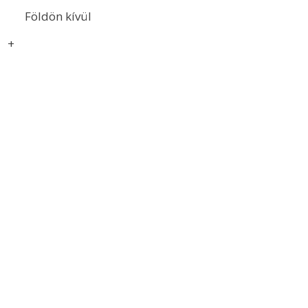
Földön kívül
+