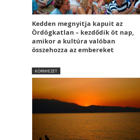
Kedden megnyitja kapuit az
Ördögkatlan – kezdődik öt nap,
amikor a kultúra valóban
összehozza az embereket
KÖRNYEZET