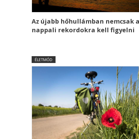
Az újabb hőhullámban nemcsak 
nappali rekordokra kell figyelni
ÉLETMÓD