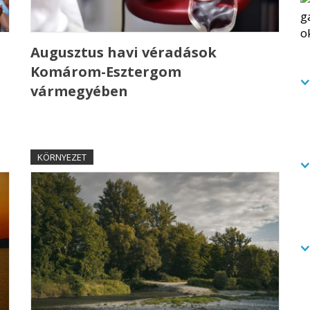
Augusztus havi véradások
Komárom-Esztergom
vármegyében
KÖRNYEZET