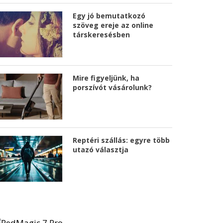
Egy jó bemutatkozó
szöveg ereje az online
társkeresésben
Mire figyeljünk, ha
porszívót vásárolunk?
Reptéri szállás: egyre több
utazó választja