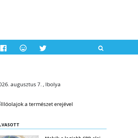
026. augusztus 7. , Ibolya
LVASOTT