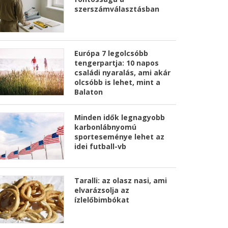
szerszámválasztásban
Európa 7 legolcsóbb
tengerpartja: 10 napos
családi nyaralás, ami akár
olcsóbb is lehet, mint a
Balaton
Minden idők legnagyobb
karbonlábnyomú
sporteseménye lehet az
idei futball-vb
Taralli: az olasz nasi, ami
elvarázsolja az
ízlelőbimbókat