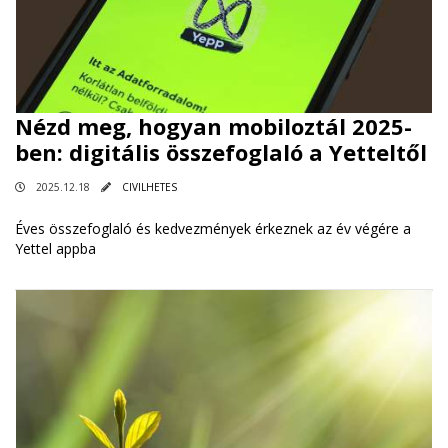
Nézd meg, hogyan mobiloztál 2025-
ben: digitális összefoglaló a Yetteltől
2025.12.18
CIVILHETES
Éves összefoglaló és kedvezmények érkeznek az év végére a
Yettel appba