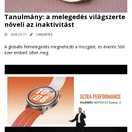
Tanulmány: a melegedés világszerte
növeli az inaktivitást
2026.03.17
CIVILHETES
A globális felmelegedés megnehezíti a mozgást, és évente 500
ezer embert ölhet meg