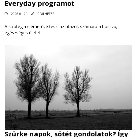
Everyday programot
2026.01.20
CIVILHETES
A stratégia elérhetővé teszi az utazók számára a hosszú,
egészséges életet
Szürke napok, sötét gondolatok? Így