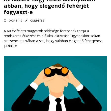
abban, hogy elegendő fehérjét
fogyaszt-e
2025.11.12
CIVILHETES
A 60 év feletti magyarok többsége fontosnak tartja a
rendszeres étkezést és a fizikai aktivitást, ugyanakkor sokan
nincsenek tisztában azzal, hogy valóban elegendő fehérjéhez
jutnak-e.