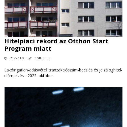
Hitelpiaci rekord az Otthon Start
Program miatt
2025.11.03
CIVILHETES
Lakóingatlan-adásvételi tranzakciószám-becslés és jelzáloghitel-
előrejelzés - 2025. október