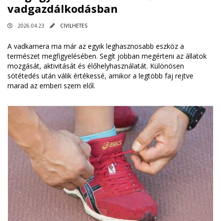
vadgazdálkodásban
2026.04.23
CIVILHETES
A vadkamera ma már az egyik leghasznosabb eszköz a
természet megfigyelésében. Segít jobban megérteni az állatok
mozgását, aktivitását és élőhelyhasználatát. Különösen
sötétedés után válik értékessé, amikor a legtöbb faj rejtve
marad az emberi szem elől.