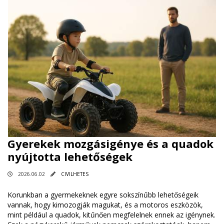
Gyerekek mozgásigénye és a quadok
nyújtotta lehetőségek
2026.06.02
CIVILHETES
Korunkban a gyermekeknek egyre sokszínűbb lehetőségeik
vannak, hogy kimozogják magukat, és a motoros eszközök,
mint például a quadok, kitűnően megfelelnek ennek az igénynek.