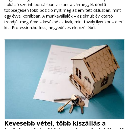
Lokáció szerinti bontásban viszont a vármegyék döntő
többségében több pozíció nyílt meg az említett ciklusban, mint
egy évvel korábban. A munkavállalók – az elmúlt év kitartó
trendjét megtörve – kevésbé aktívak, mint tavaly ilyenkor – derül
ki a Profession.hu friss, negyedéves elemzéséből.
Kevesebb vétel, több kiszállás a