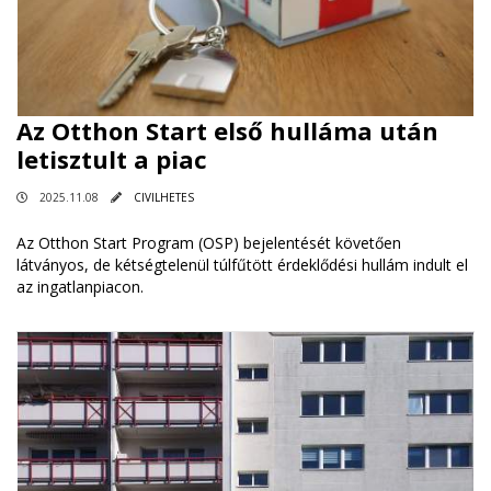
Az Otthon Start első hulláma után
letisztult a piac
2025.11.08
CIVILHETES
Az Otthon Start Program (OSP) bejelentését követően
látványos, de kétségtelenül túlfűtött érdeklődési hullám indult el
az ingatlanpiacon.