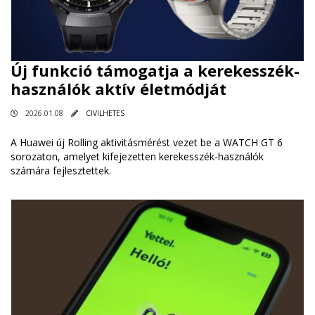
Új funkció támogatja a kerekesszék-
használók aktív életmódját
2026.01.08
CIVILHETES
A Huawei új Rolling aktivitásmérést vezet be a WATCH GT 6
sorozaton, amelyet kifejezetten kerekesszék-használók
számára fejlesztettek.