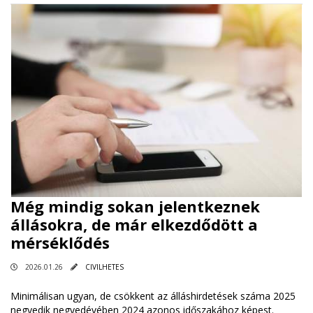
Még mindig sokan jelentkeznek
állásokra, de már elkezdődött a
mérséklődés
2026.01.26
CIVILHETES
Minimálisan ugyan, de csökkent az álláshirdetések száma 2025
negyedik negyedévében 2024 azonos időszakához képest.