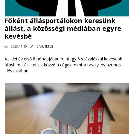
Főként állásportálokon keresünk
állást, a közösségi médiában egyre
kevésbé
2025.11.10
CIVILHETES
Az idei év első 8 hónapjában mintegy 6 százalékkal kevesebb
álláshirdetést tettek közzé a cégek, mint a tavalyi év azonos
időszakában.