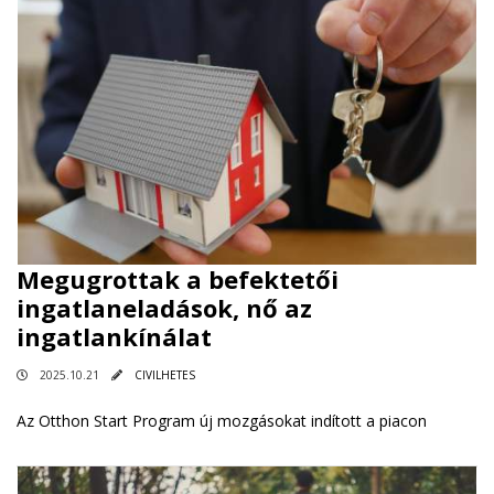
Megugrottak a befektetői
ingatlaneladások, nő az
ingatlankínálat
2025.10.21
CIVILHETES
Az Otthon Start Program új mozgásokat indított a piacon