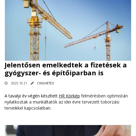
Jelentősen emelkedtek a fizetések a
gyógyszer- és építőiparban is
2025.10.21
CIVILHETES
A tavalyi év végén készített
HR Körkép
felmérésben optimistán
nyilatkoztak a munkáltatók az idei évre tervezett toborzási
terveikkel kapcsolatban.