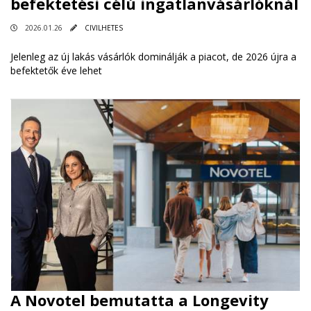
befektetési célú ingatlanvásárlóknál
2026.01.26
CIVILHETES
Jelenleg az új lakás vásárlók dominálják a piacot, de 2026 újra a
befektetők éve lehet
A Novotel bemutatta a Longevity