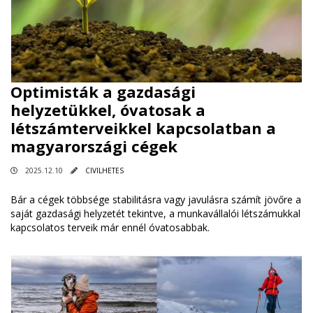
Optimisták a gazdasági
helyzetükkel, óvatosak a
létszámterveikkel kapcsolatban a
magyarországi cégek
2025.12.10
CIVILHETES
Bár a cégek többsége stabilitásra vagy javulásra számít jövőre a
saját gazdasági helyzetét tekintve, a munkavállalói létszámukkal
kapcsolatos terveik már ennél óvatosabbak.