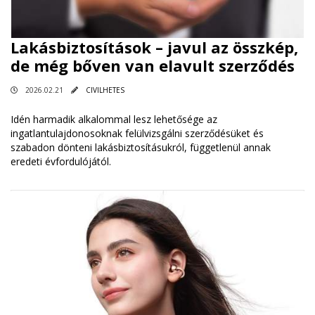
Lakásbiztosítások – javul az összkép,
de még bőven van elavult szerződés
2026.02.21
CIVILHETES
Idén harmadik alkalommal lesz lehetősége az
ingatlantulajdonosoknak felülvizsgálni szerződésüket és
szabadon dönteni lakásbiztosításukról, függetlenül annak
eredeti évfordulójától.