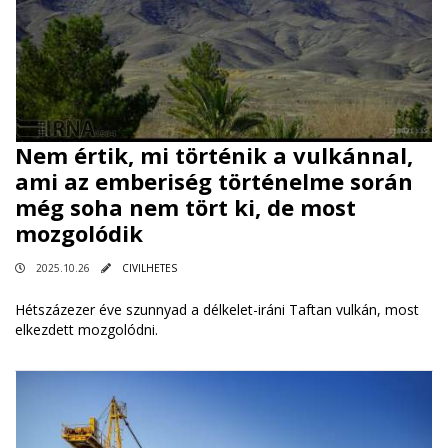
Nem értik, mi történik a vulkánnal,
ami az emberiség történelme során
még soha nem tört ki, de most
mozgolódik
2025.10.26
CIVILHETES
Hétszázezer éve szunnyad a délkelet-iráni Taftan vulkán, most
elkezdett mozgolódni.