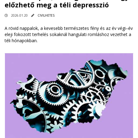
előzhető meg a téli depresszió
2026.01.20
CIVILHETES
A rövid nappalok, a kevesebb természetes fény és az év végi–év
eleji fokozott terhelés sokaknál hangulati romláshoz vezethet a
téli hónapokban.