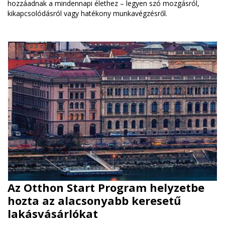
hozzáadnak a mindennapi élethez – legyen szó mozgásról,
kikapcsolódásról vagy hatékony munkavégzésről.
Az Otthon Start Program helyzetbe
hozta az alacsonyabb keresetű
lakásvásárlókat