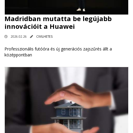
Madridban mutatta be legújabb
innovációit a Huawei
2026.02.26
CIVILHETES
Professzionális futóóra és új generációs zajszűrés állt a
középpontban