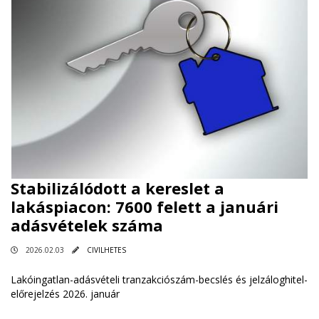
Stabilizálódott a kereslet a
lakáspiacon: 7600 felett a januári
adásvételek száma
2026.02.03
CIVILHETES
Lakóingatlan-adásvételi tranzakciószám-becslés és jelzáloghitel-
előrejelzés 2026. január