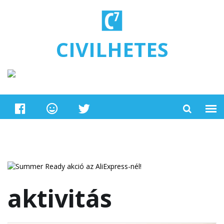
Ugrás a tartalomra
CIVILHETES
aktivitás