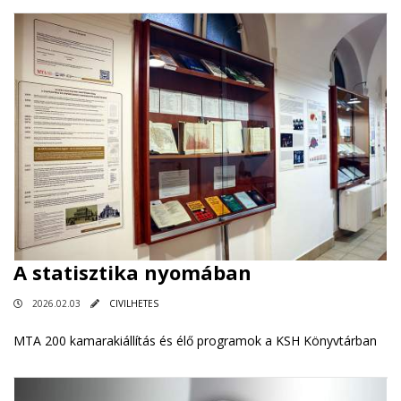
A statisztika nyomában
2026.02.03
CIVILHETES
MTA 200 kamarakiállítás és élő programok a KSH Könyvtárban