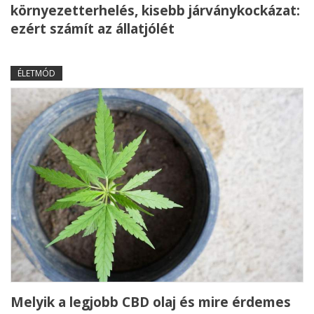
környezetterhelés, kisebb járványkockázat:
ezért számít az állatjólét
ÉLETMÓD
Melyik a legjobb CBD olaj és mire érdemes