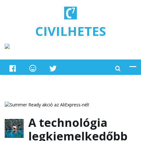
Ugrás a tartalomra
CIVILHETES
A technológia
legkiemelkedőbb