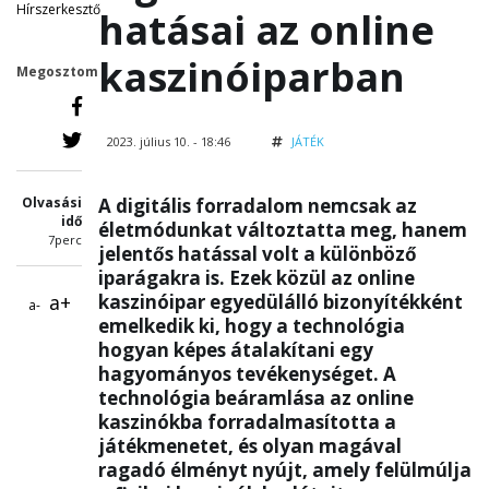
Hírszerkesztő
hatásai az online
kaszinóiparban
Megosztom
2023. július 10. - 18:46
JÁTÉK
Olvasási
A digitális forradalom nemcsak az
idő
életmódunkat változtatta meg, hanem
7perc
jelentős hatással volt a különböző
iparágakra is. Ezek közül az online
a+
kaszinóipar egyedülálló bizonyítékként
a-
emelkedik ki, hogy a technológia
hogyan képes átalakítani egy
hagyományos tevékenységet. A
technológia beáramlása az online
kaszinókba forradalmasította a
játékmenetet, és olyan magával
ragadó élményt nyújt, amely felülmúlja