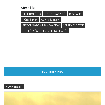
Címkék:
TECHNOLÓGIA
ONLINE KASZINÓ
DIGITÁLIS
TÖRVÉNYEK
ADATVÉDELEM
BIZTONSÁGOK TRANZAKCIÓK
SZERENCSEJÁTÉK
FELELŐSSÉGTELJES SZERENCSEJÁTÉK
TOVÁBBI HÍREK
(AKTÍV FÜL)
KÖRNYEZET