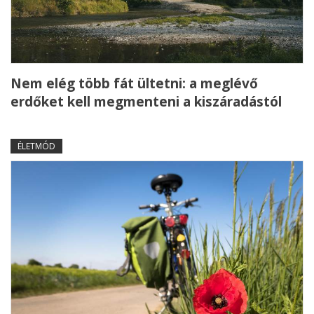
Nem elég több fát ültetni: a meglévő
erdőket kell megmenteni a kiszáradástól
ÉLETMÓD