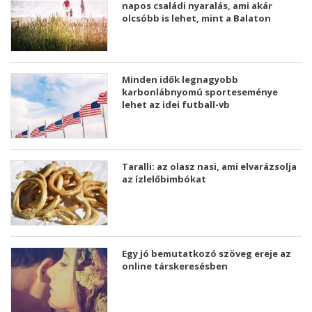
napos családi nyaralás, ami akár
olcsóbb is lehet, mint a Balaton
Minden idők legnagyobb
karbonlábnyomú sporteseménye
lehet az idei futball-vb
Taralli: az olasz nasi, ami elvarázsolja
az ízlelőbimbókat
Egy jó bemutatkozó szöveg ereje az
online társkeresésben