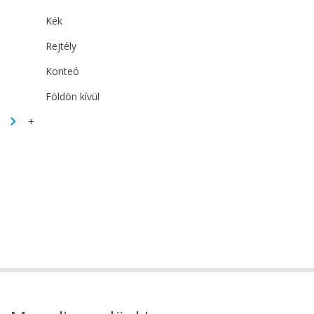
Kék
Rejtély
Konteó
Földön kívül
+