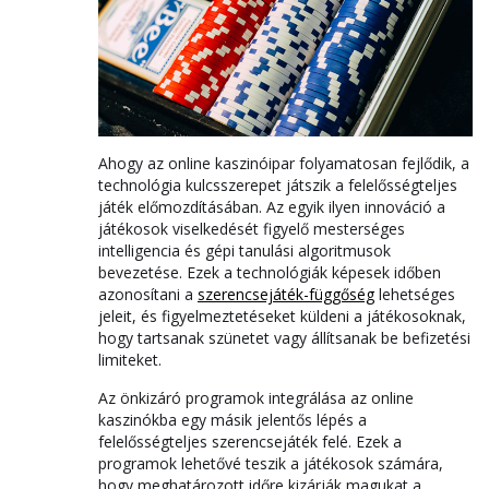
Ahogy az online kaszinóipar folyamatosan fejlődik, a
technológia kulcsszerepet játszik a felelősségteljes
játék előmozdításában. Az egyik ilyen innováció a
játékosok viselkedését figyelő mesterséges
intelligencia és gépi tanulási algoritmusok
bevezetése. Ezek a technológiák képesek időben
azonosítani a
szerencsejáték-függőség
lehetséges
jeleit, és figyelmeztetéseket küldeni a játékosoknak,
hogy tartsanak szünetet vagy állítsanak be befizetési
limiteket.
Az önkizáró programok integrálása az online
kaszinókba egy másik jelentős lépés a
felelősségteljes szerencsejáték felé. Ezek a
programok lehetővé teszik a játékosok számára,
hogy meghatározott időre kizárják magukat a