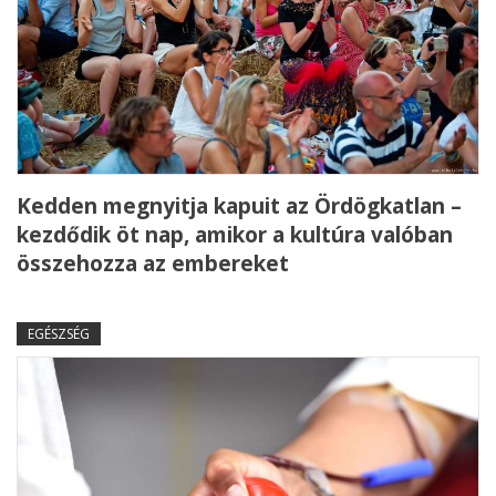
Kedden megnyitja kapuit az Ördögkatlan –
kezdődik öt nap, amikor a kultúra valóban
összehozza az embereket
EGÉSZSÉG