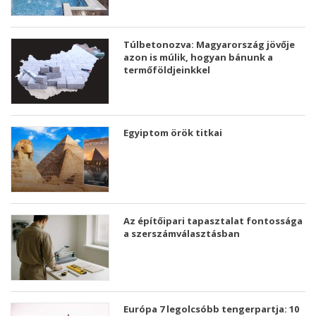
Túlbetonozva: Magyarország jövője
azon is múlik, hogyan bánunk a
termőföldjeinkkel
Egyiptom örök titkai
Az építőipari tapasztalat fontossága
a szerszámválasztásban
Európa 7 legolcsóbb tengerpartja: 10