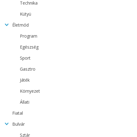
Technika
Kütyü
Életmód
Program
Egészség
Sport
Gasztro
Játék
Környezet
Állati
Fiatal
Bulvár
Sztár