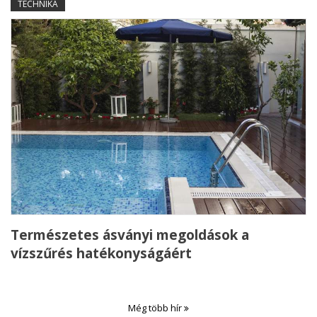
TECHNIKA
Természetes ásványi megoldások a
vízszűrés hatékonyságáért
Még több hír