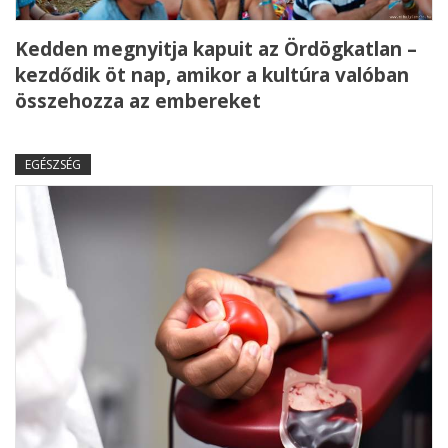
Kedden megnyitja kapuit az Ördögkatlan –
kezdődik öt nap, amikor a kultúra valóban
összehozza az embereket
EGÉSZSÉG