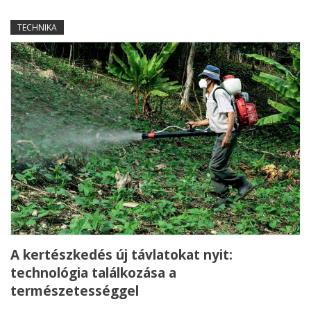
TECHNIKA
A kertészkedés új távlatokat nyit:
technológia találkozása a
természetességgel