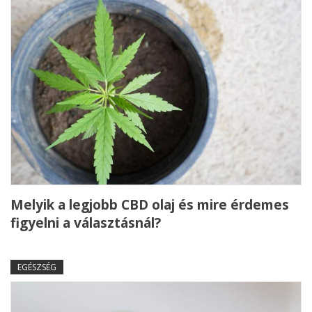
Melyik a legjobb CBD olaj és mire érdemes
figyelni a választásnál?
EGÉSZSÉG