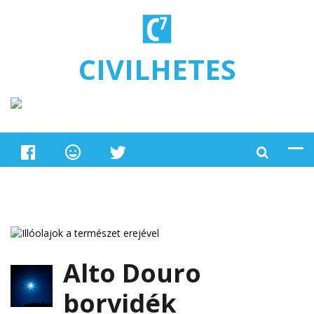
Ugrás a tartalomra
CIVILHETES
Alto Douro
borvidék