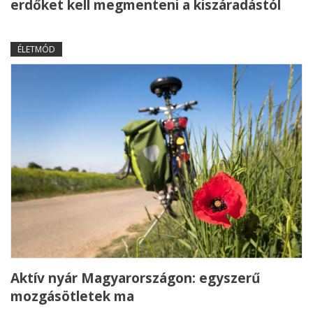
erdőket kell megmenteni a kiszáradástól
ÉLETMÓD
Aktív nyár Magyarországon: egyszerű
mozgásötletek ma