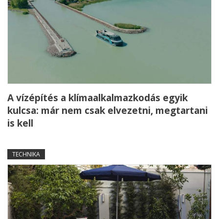
A vízépítés a klímaalkalmazkodás egyik
kulcsa: már nem csak elvezetni, megtartani
is kell
TECHNIKA