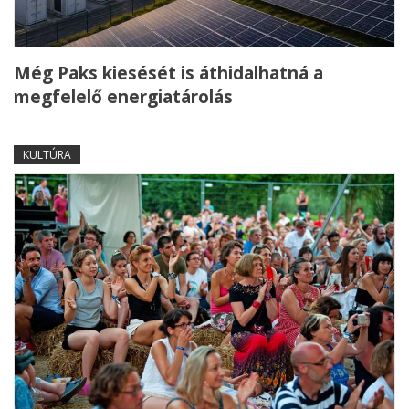
Még Paks kiesését is áthidalhatná a
megfelelő energiatárolás
KULTÚRA