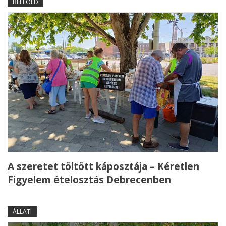
BELFÖLD
A szeretet töltött káposztája – Kéretlen
Figyelem ételosztás Debrecenben
ÁLLATI