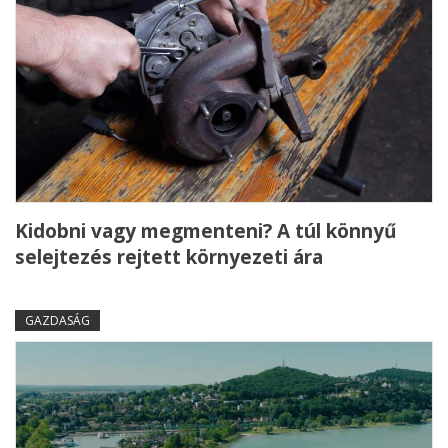
Kidobni vagy megmenteni? A túl könnyű
selejtezés rejtett környezeti ára
GAZDASÁG