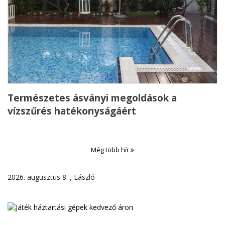
Természetes ásványi megoldások a
vízszűrés hatékonyságáért
Még több hír
2026. augusztus 8. , László