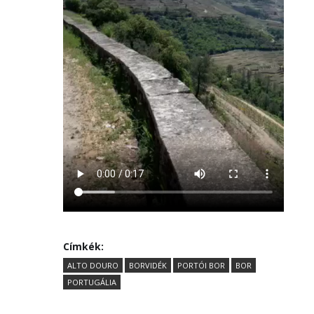
Címkék:
ALTO DOURO
BORVIDÉK
PORTÓI BOR
BOR
PORTUGÁLIA