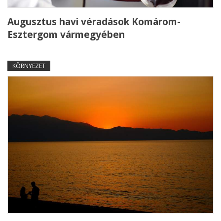
Augusztus havi véradások Komárom-
Esztergom vármegyében
KÖRNYEZET