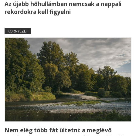
Az újabb hőhullámban nemcsak a nappali
rekordokra kell figyelni
KÖRNYEZET
Nem elég több fát ültetni: a meglévő