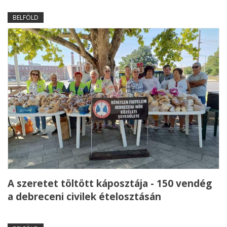
BELFÖLD
A szeretet töltött káposztája - 150 vendég
a debreceni civilek ételosztásán