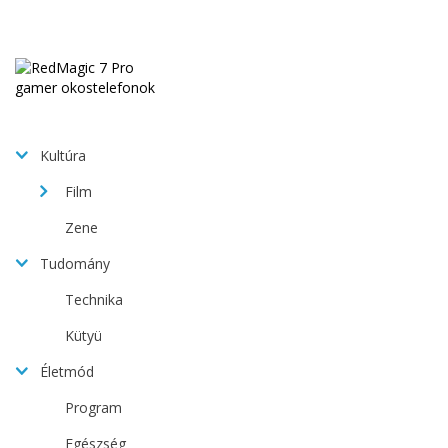
Kultúra
Film
Zene
Tudomány
Technika
Kütyü
Életmód
Program
Egészség