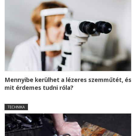
Mennyibe kerülhet a lézeres szemműtét, és
mit érdemes tudni róla?
TECHNIKA