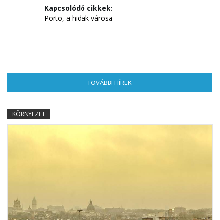
Kapcsolódó cikkek:
Porto, a hidak városa
TOVÁBBI HÍREK
(AKTÍV FÜL)
KÖRNYEZET