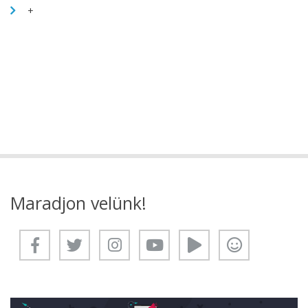
+
Maradjon velünk!