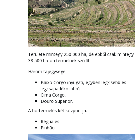
Területe mintegy 250 000 ha, de ebből csak mintegy
38 500 ha-on termelnek szőlőt.
Három tájegysége:
Baixo Corgo (nyugati, egyben legkisebb és
legcsapadékosabb),
Cima Corgo,
Douro Superior.
A bortermelés két központja:
Régua és
Pinhão.