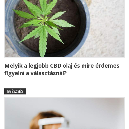
Melyik a legjobb CBD olaj és mire érdemes
figyelni a választásnál?
EGÉSZSÉG