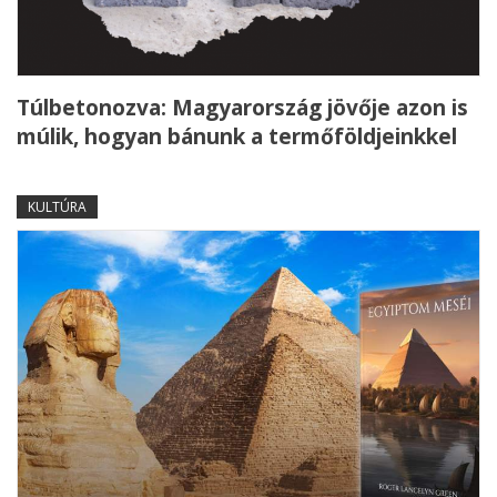
Túlbetonozva: Magyarország jövője azon is
múlik, hogyan bánunk a termőföldjeinkkel
KULTÚRA