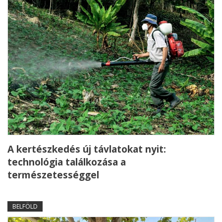
A kertészkedés új távlatokat nyit:
technológia találkozása a
természetességgel
BELFÖLD