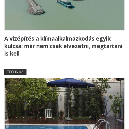
A vízépítés a klímaalkalmazkodás egyik
kulcsa: már nem csak elvezetni, megtartani
is kell
TECHNIKA