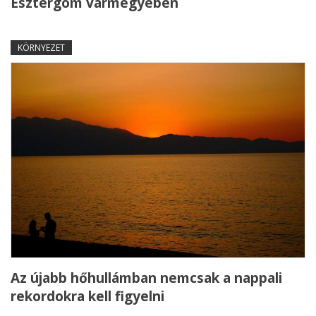
Esztergom vármegyében
KÖRNYEZET
Az újabb hőhullámban nemcsak a nappali
rekordokra kell figyelni