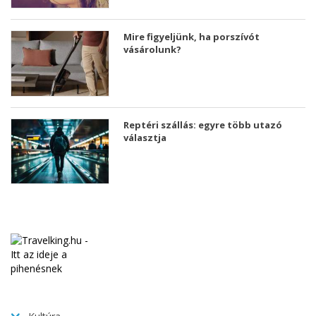
Mire figyeljünk, ha porszívót
vásárolunk?
Reptéri szállás: egyre több utazó
választja