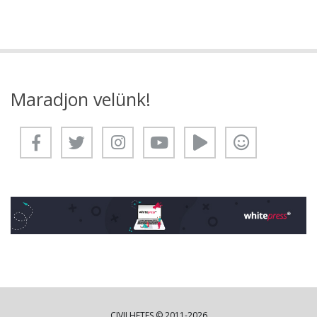
Maradjon velünk!
CIVILHETES © 2011-2026