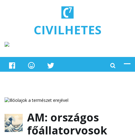
Ugrás a tartalomra
CIVILHETES
AM: országos
főállatorvosok