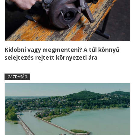
Kidobni vagy megmenteni? A túl könnyű
selejtezés rejtett környezeti ára
GAZDASÁG