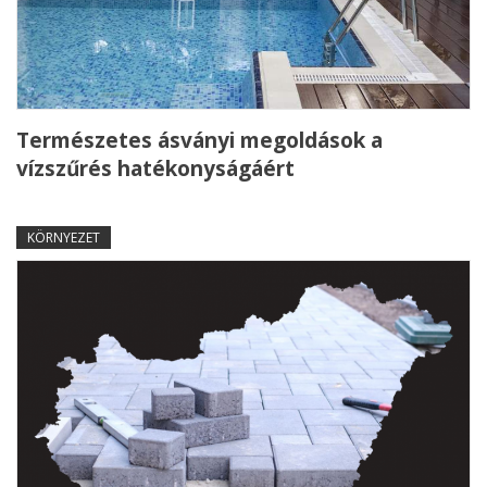
Természetes ásványi megoldások a
vízszűrés hatékonyságáért
KÖRNYEZET