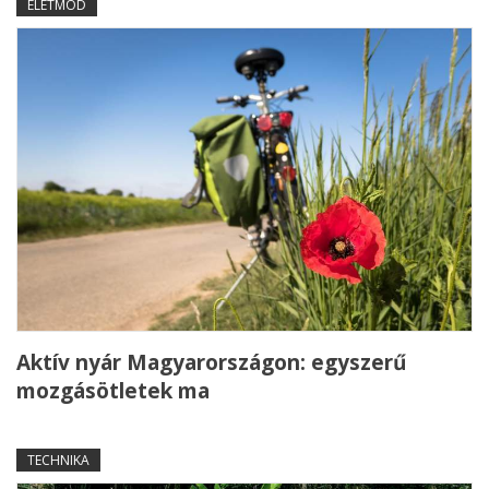
ÉLETMÓD
Aktív nyár Magyarországon: egyszerű
mozgásötletek ma
TECHNIKA