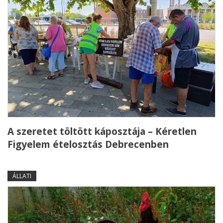
A szeretet töltött káposztája – Kéretlen
Figyelem ételosztás Debrecenben
ÁLLATI