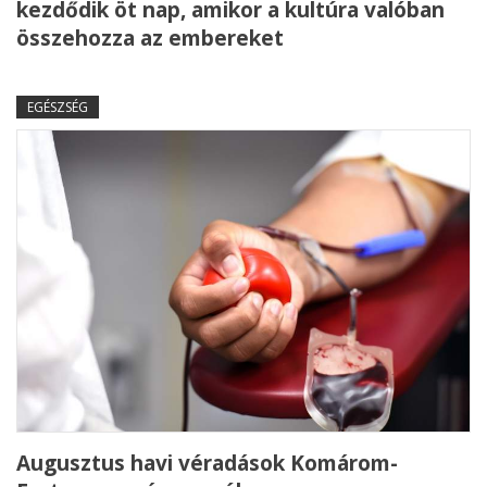
kezdődik öt nap, amikor a kultúra valóban
összehozza az embereket
EGÉSZSÉG
Augusztus havi véradások Komárom-