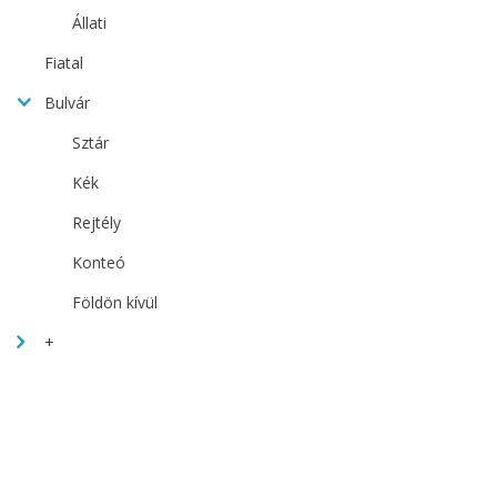
Állati
Fiatal
Bulvár
Sztár
Kék
Rejtély
Konteó
Földön kívül
+