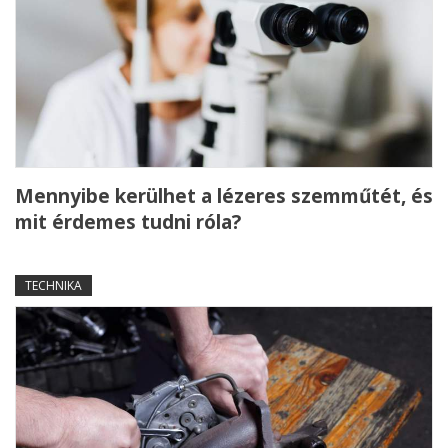
Mennyibe kerülhet a lézeres szemműtét, és
mit érdemes tudni róla?
TECHNIKA