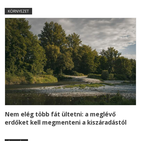
KÖRNYEZET
Nem elég több fát ültetni: a meglévő
erdőket kell megmenteni a kiszáradástól