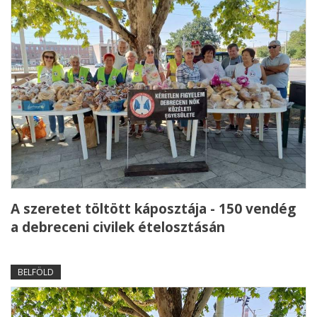
A szeretet töltött káposztája - 150 vendég
a debreceni civilek ételosztásán
BELFÖLD