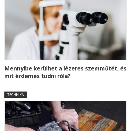
Mennyibe kerülhet a lézeres szemműtét, és
mit érdemes tudni róla?
TECHNIKA