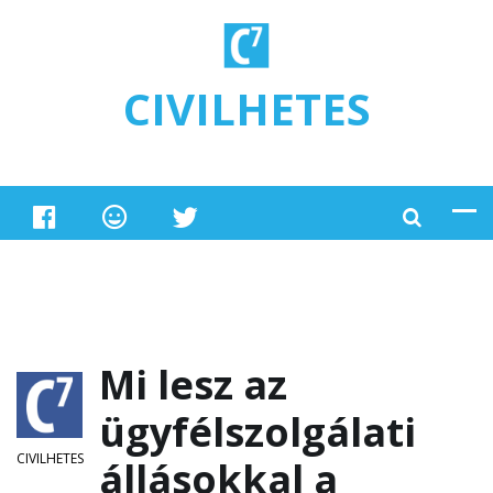
Ugrás a tartalomra
CIVILHETES
Mi lesz az
ügyfélszolgálati
CIVILHETES
állásokkal a