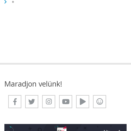
+
Maradjon velünk!