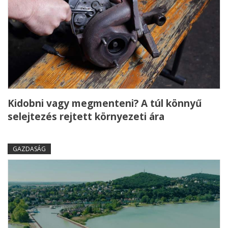
Kidobni vagy megmenteni? A túl könnyű
selejtezés rejtett környezeti ára
GAZDASÁG