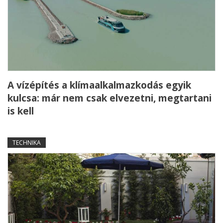
A vízépítés a klímaalkalmazkodás egyik
kulcsa: már nem csak elvezetni, megtartani
is kell
TECHNIKA