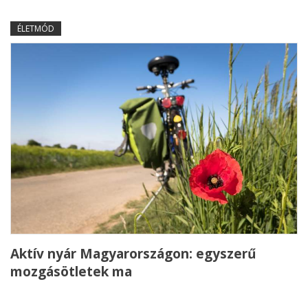
ÉLETMÓD
Aktív nyár Magyarországon: egyszerű
mozgásötletek ma