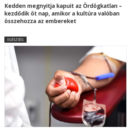
Kedden megnyitja kapuit az Ördögkatlan –
kezdődik öt nap, amikor a kultúra valóban
összehozza az embereket
EGÉSZSÉG