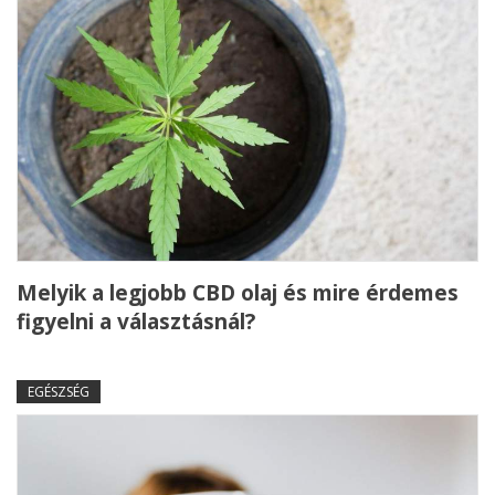
Melyik a legjobb CBD olaj és mire érdemes
figyelni a választásnál?
EGÉSZSÉG