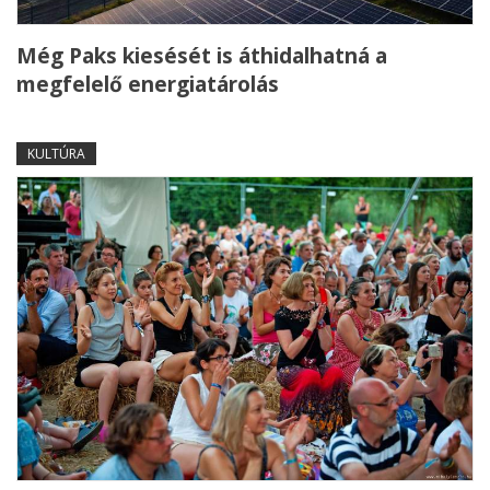
Még Paks kiesését is áthidalhatná a
megfelelő energiatárolás
KULTÚRA