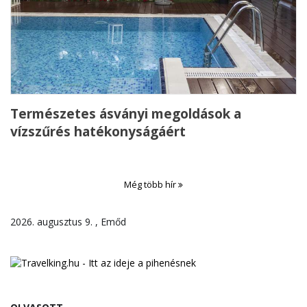
Természetes ásványi megoldások a
vízszűrés hatékonyságáért
Még több hír
2026. augusztus 9. , Emőd