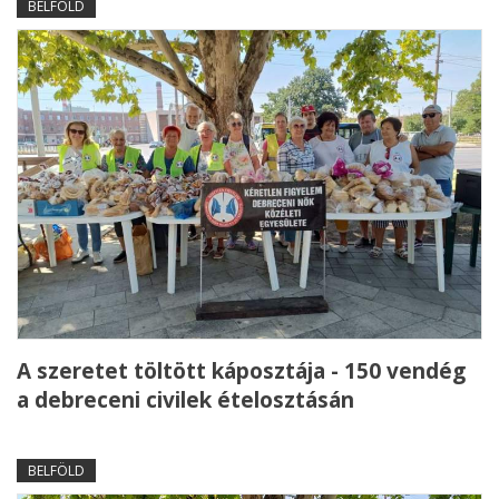
BELFÖLD
A szeretet töltött káposztája - 150 vendég
a debreceni civilek ételosztásán
BELFÖLD