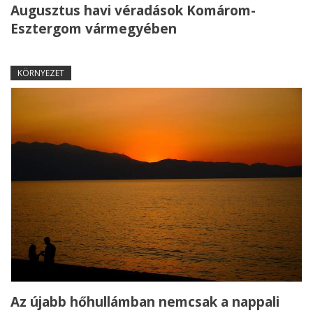
Augusztus havi véradások Komárom-
Esztergom vármegyében
KÖRNYEZET
Az újabb hőhullámban nemcsak a nappali