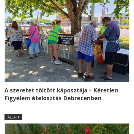
A szeretet töltött káposztája – Kéretlen
Figyelem ételosztás Debrecenben
ÁLLATI