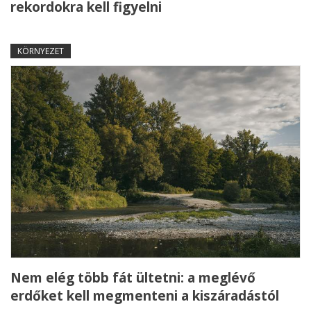
rekordokra kell figyelni
KÖRNYEZET
Nem elég több fát ültetni: a meglévő
erdőket kell megmenteni a kiszáradástól