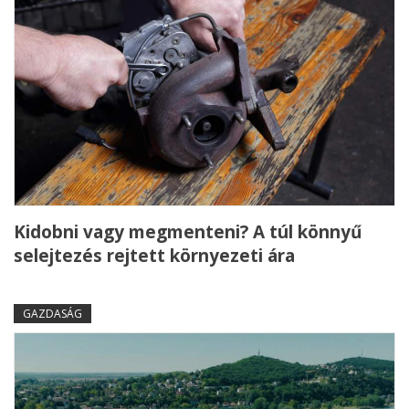
Kidobni vagy megmenteni? A túl könnyű
selejtezés rejtett környezeti ára
GAZDASÁG