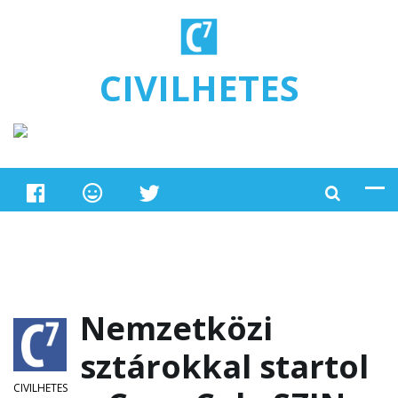
Ugrás a tartalomra
CIVILHETES
Nemzetközi
sztárokkal startol
CIVILHETES