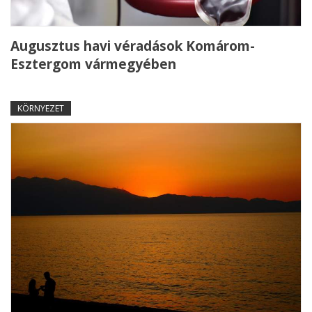
Augusztus havi véradások Komárom-
Esztergom vármegyében
KÖRNYEZET