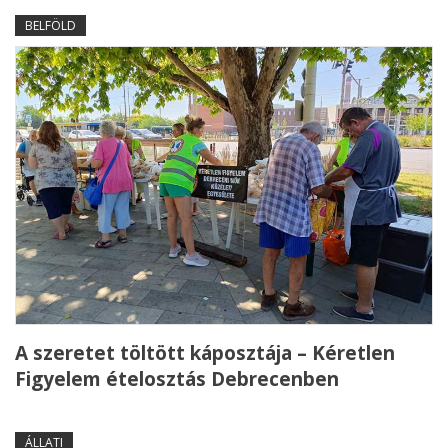
BELFÖLD
A szeretet töltött káposztája – Kéretlen
Figyelem ételosztás Debrecenben
ÁLLATI