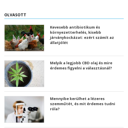
OLVASOTT
Kevesebb antibiotikum és
környezetterhelés, kisebb
járványkockázat: ezért számít az
állatjólét
Melyik a legjobb CBD olaj és mire
érdemes figyelni a választásnál?
Mennyibe kerülhet a lézeres
szemműtét, és mit érdemes tudni
róla?