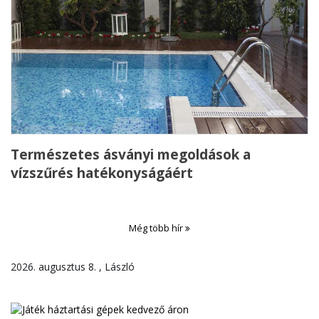
Természetes ásványi megoldások a
vízszűrés hatékonyságáért
Még több hír
2026. augusztus 8. , László