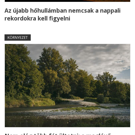
Az újabb hőhullámban nemcsak a nappali
rekordokra kell figyelni
KÖRNYEZET