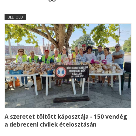
BELFÖLD
A szeretet töltött káposztája - 150 vendég
a debreceni civilek ételosztásán