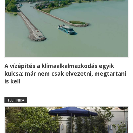
A vízépítés a klímaalkalmazkodás egyik
kulcsa: már nem csak elvezetni, megtartani
is kell
TECHNIKA