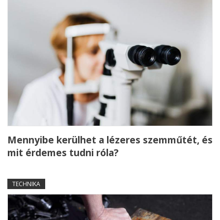
Mennyibe kerülhet a lézeres szemműtét, és
mit érdemes tudni róla?
TECHNIKA