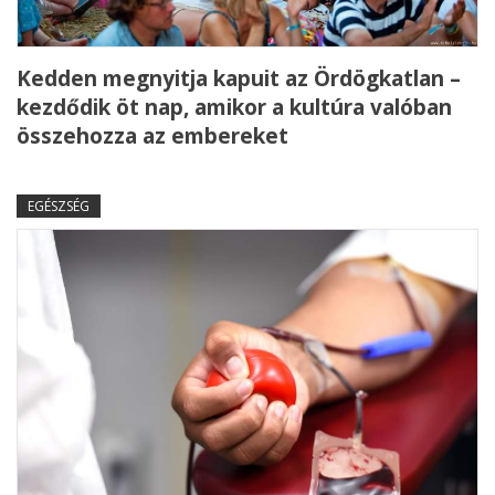
Kedden megnyitja kapuit az Ördögkatlan –
kezdődik öt nap, amikor a kultúra valóban
összehozza az embereket
EGÉSZSÉG