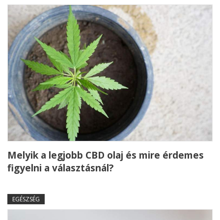
Melyik a legjobb CBD olaj és mire érdemes
figyelni a választásnál?
EGÉSZSÉG