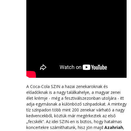
A Coca-Cola SZIN a hazai zenekaroknak és
előadóknak is a nagy találkahelye, a magyar zenei
élet krémje - még a fesztiválszezonban utoljára - itt
adja egymásnak a különböző színpadokat. A mintegy
tíz színpadon több mint 200 zenekar várható a nagy
kedvencekből, köztük már megérkeztek az első
„fecskék”. Az idei SZIN-en is biztos, hogy hatalmas
koncertekre számíthatunk, hisz jön majd
Azahriah
,