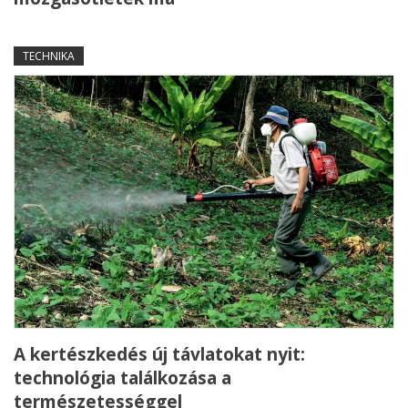
TECHNIKA
A kertészkedés új távlatokat nyit:
technológia találkozása a
természetességgel