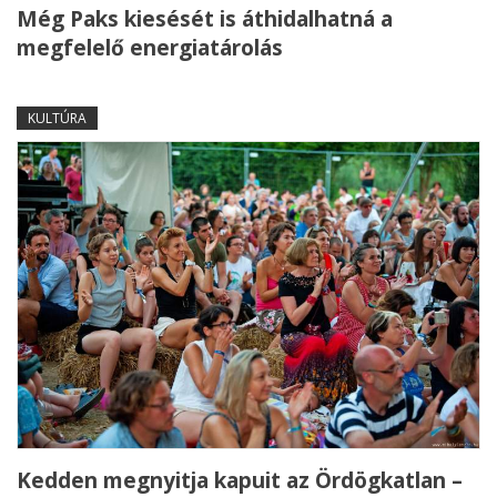
Még Paks kiesését is áthidalhatná a
megfelelő energiatárolás
KULTÚRA
Kedden megnyitja kapuit az Ördögkatlan –