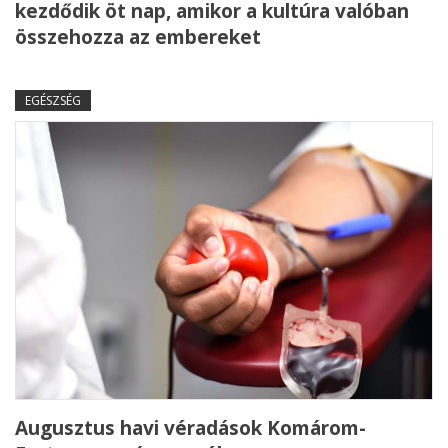
kezdődik öt nap, amikor a kultúra valóban
összehozza az embereket
EGÉSZSÉG
Augusztus havi véradások Komárom-