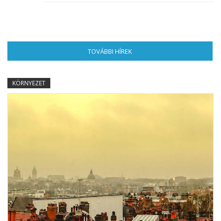
TOVÁBBI HÍREK
(AKTÍV FÜL)
KÖRNYEZET