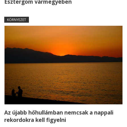
Esztergom vármegyében
KÖRNYEZET
Az újabb hőhullámban nemcsak a nappali
rekordokra kell figyelni