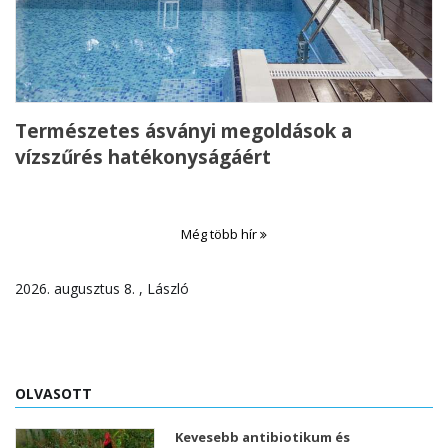
Természetes ásványi megoldások a
vízszűrés hatékonyságáért
Még több hír
2026. augusztus 8. , László
OLVASOTT
Kevesebb antibiotikum és