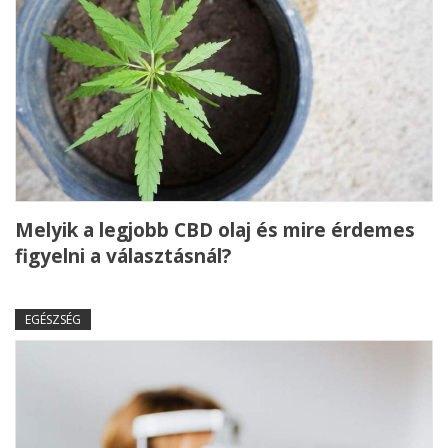
Melyik a legjobb CBD olaj és mire érdemes
figyelni a választásnál?
EGÉSZSÉG