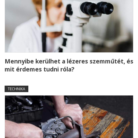
Mennyibe kerülhet a lézeres szemműtét, és
mit érdemes tudni róla?
TECHNIKA