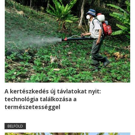
A kertészkedés új távlatokat nyit:
technológia találkozása a
természetességgel
BELFÖLD