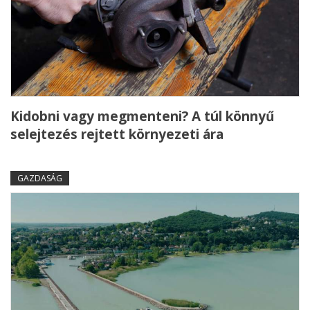
Kidobni vagy megmenteni? A túl könnyű
selejtezés rejtett környezeti ára
GAZDASÁG