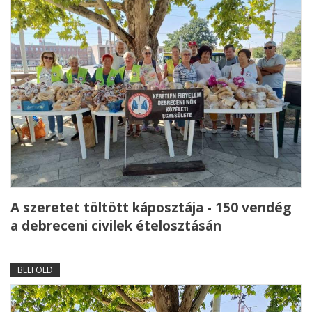
A szeretet töltött káposztája - 150 vendég
a debreceni civilek ételosztásán
BELFÖLD