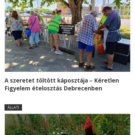
A szeretet töltött káposztája – Kéretlen
Figyelem ételosztás Debrecenben
ÁLLATI