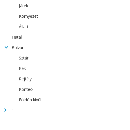
Játék
Környezet
Állati
Fiatal
Bulvár
Sztár
Kék
Rejtély
Konteó
Földön kívül
+