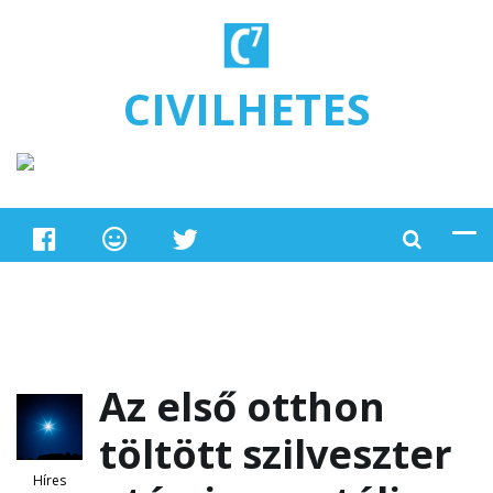
Ugrás a tartalomra
CIVILHETES
Az első otthon
töltött szilveszter
Híres