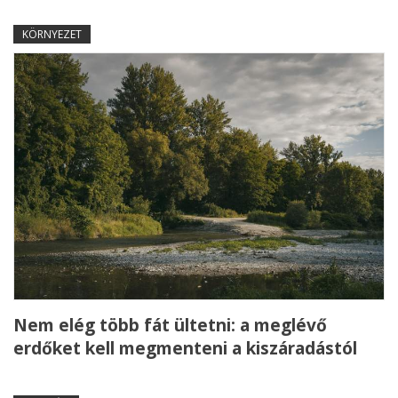
KÖRNYEZET
Nem elég több fát ültetni: a meglévő
erdőket kell megmenteni a kiszáradástól