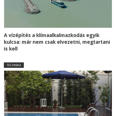
A vízépítés a klímaalkalmazkodás egyik
kulcsa: már nem csak elvezetni, megtartani
is kell
TECHNIKA