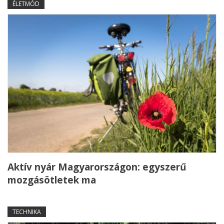
ÉLETMÓD
Aktív nyár Magyarországon: egyszerű
mozgásötletek ma
TECHNIKA