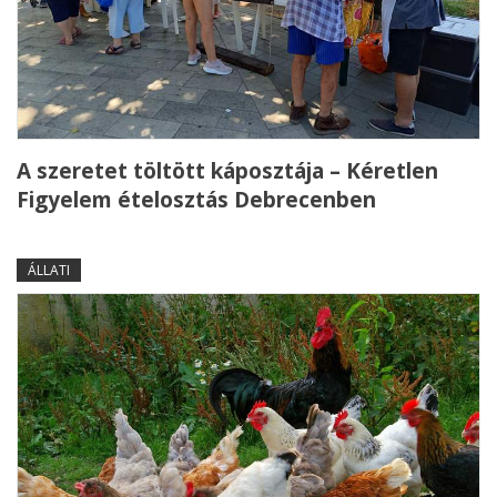
A szeretet töltött káposztája – Kéretlen
Figyelem ételosztás Debrecenben
ÁLLATI