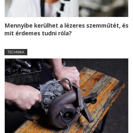
Mennyibe kerülhet a lézeres szemműtét, és
mit érdemes tudni róla?
TECHNIKA