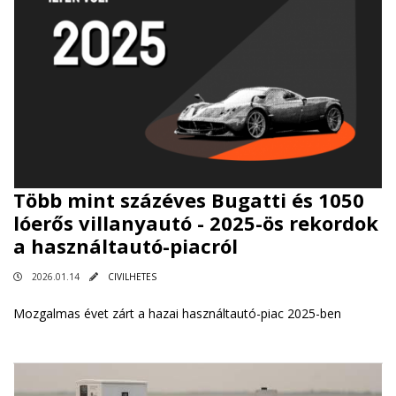
Több mint százéves Bugatti és 1050
lóerős villanyautó - 2025-ös rekordok
a használtautó-piacról
2026.01.14
CIVILHETES
Mozgalmas évet zárt a hazai használtautó-piac 2025-ben