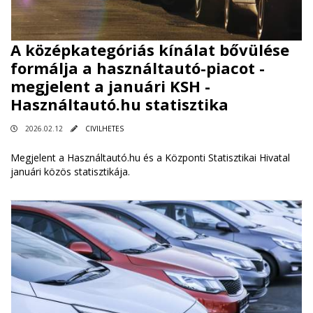
A középkategóriás kínálat bővülése
formálja a használtautó-piacot -
megjelent a januári KSH -
Használtautó.hu statisztika
2026.02.12
CIVILHETES
Megjelent a Használtautó.hu és a Központi Statisztikai Hivatal
januári közös statisztikája.