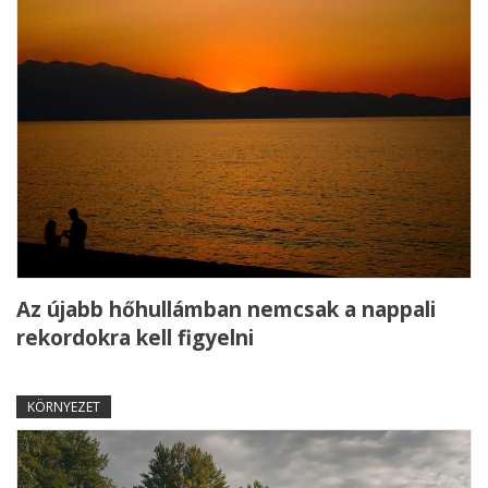
Az újabb hőhullámban nemcsak a nappali
rekordokra kell figyelni
KÖRNYEZET