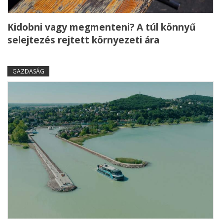
Kidobni vagy megmenteni? A túl könnyű
selejtezés rejtett környezeti ára
GAZDASÁG