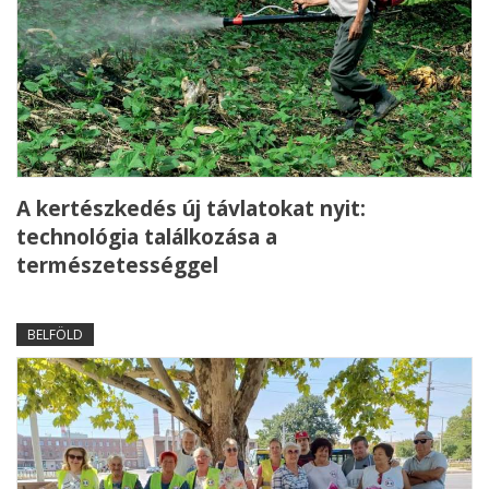
A kertészkedés új távlatokat nyit:
technológia találkozása a
természetességgel
BELFÖLD