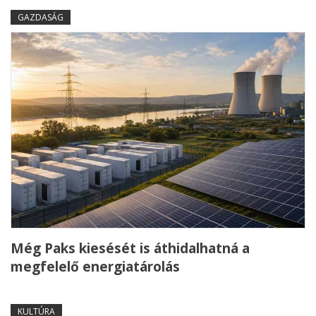
GAZDASÁG
Még Paks kiesését is áthidalhatná a
megfelelő energiatárolás
KULTÚRA