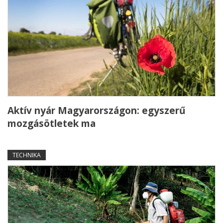
Aktív nyár Magyarországon: egyszerű
mozgásötletek ma
TECHNIKA