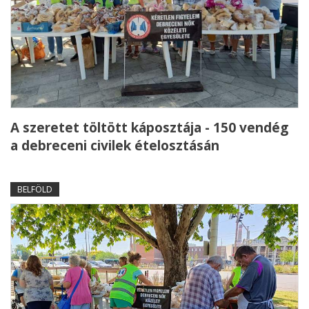
A szeretet töltött káposztája - 150 vendég
a debreceni civilek ételosztásán
BELFÖLD