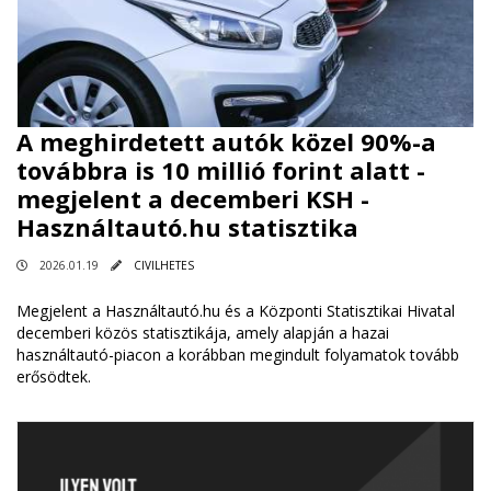
A meghirdetett autók közel 90%-a
továbbra is 10 millió forint alatt -
megjelent a decemberi KSH -
Használtautó.hu statisztika
2026.01.19
CIVILHETES
Megjelent a Használtautó.hu és a Központi Statisztikai Hivatal
decemberi közös statisztikája, amely alapján a hazai
használtautó-piacon a korábban megindult folyamatok tovább
erősödtek.