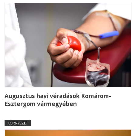
Augusztus havi véradások Komárom-
Esztergom vármegyében
KÖRNYEZET