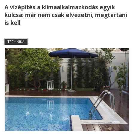
A vízépítés a klímaalkalmazkodás egyik
kulcsa: már nem csak elvezetni, megtartani
is kell
TECHNIKA