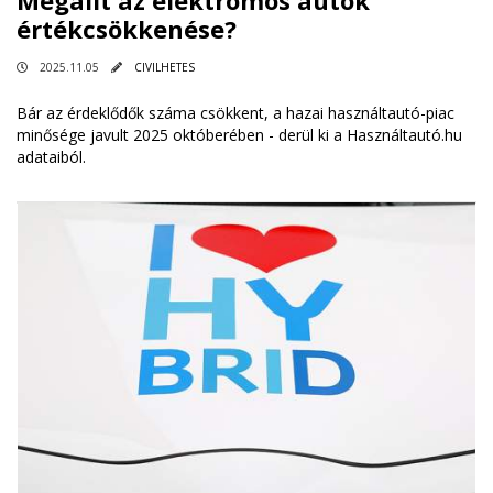
értékcsökkenése?
2025.11.05
CIVILHETES
Bár az érdeklődők száma csökkent, a hazai használtautó-piac
minősége javult 2025 októberében - derül ki a Használtautó.hu
adataiból.