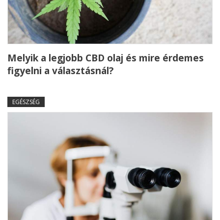
Melyik a legjobb CBD olaj és mire érdemes
figyelni a választásnál?
EGÉSZSÉG