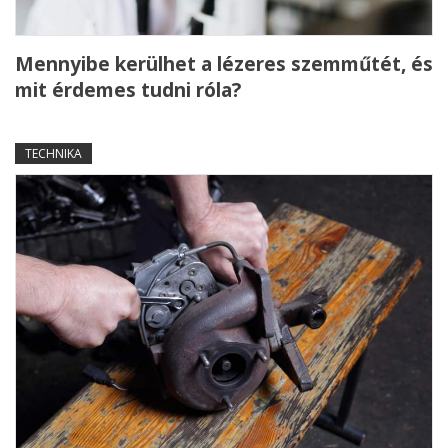
Mennyibe kerülhet a lézeres szemműtét, és
mit érdemes tudni róla?
TECHNIKA