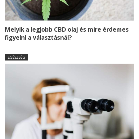
Melyik a legjobb CBD olaj és mire érdemes
figyelni a választásnál?
EGÉSZSÉG