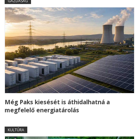
GAZDASÁG
Még Paks kiesését is áthidalhatná a
megfelelő energiatárolás
KULTÚRA