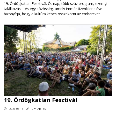
19. Ördögkatlan Fesztivál. Öt nap, több száz program, ezernyi
találkozás – és egy közösség, amely immár tizenkilenc éve
bizonyítja, hogy a kultúra képes összekötni az embereket.
19. Ördögkatlan Fesztivál
2026.05.18
CIVILHETES