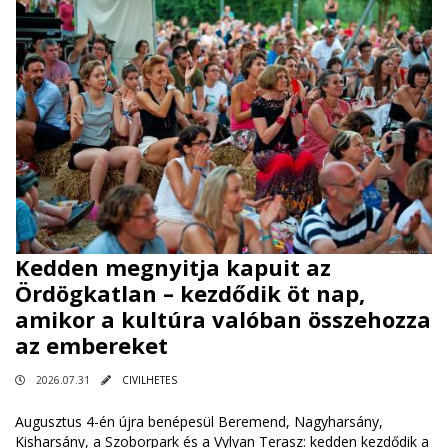
Kedden megnyitja kapuit az
Ördögkatlan – kezdődik öt nap,
amikor a kultúra valóban összehozza
az embereket
2026.07.31
CIVILHETES
Augusztus 4-én újra benépesül Beremend, Nagyharsány,
Kisharsány, a Szoborpark és a Vylyan Terasz: kedden kezdődik a