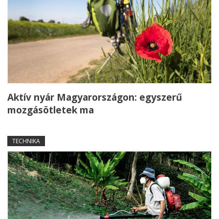
Aktív nyár Magyarországon: egyszerű
mozgásötletek ma
TECHNIKA