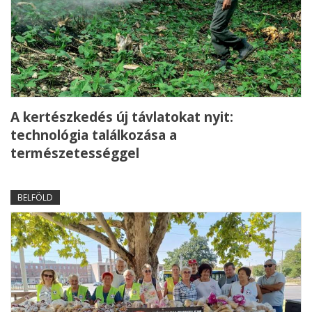
A kertészkedés új távlatokat nyit:
technológia találkozása a
természetességgel
BELFÖLD