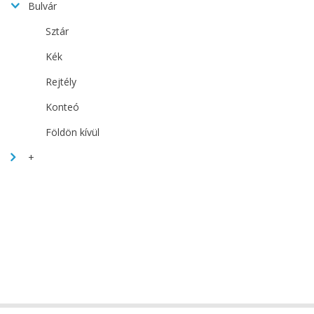
Bulvár
Sztár
Kék
Rejtély
Konteó
Földön kívül
+