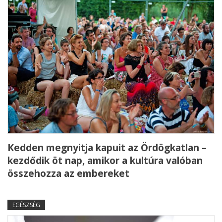
Kedden megnyitja kapuit az Ördögkatlan –
kezdődik öt nap, amikor a kultúra valóban
összehozza az embereket
EGÉSZSÉG