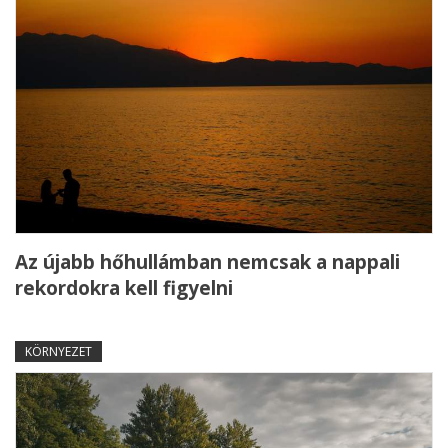
Az újabb hőhullámban nemcsak a nappali
rekordokra kell figyelni
KÖRNYEZET