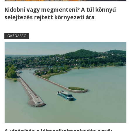
Kidobni vagy megmenteni? A túl könnyű
selejtezés rejtett környezeti ára
GAZDASÁG