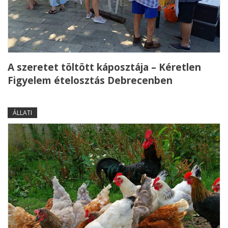
A szeretet töltött káposztája – Kéretlen
Figyelem ételosztás Debrecenben
ÁLLATI