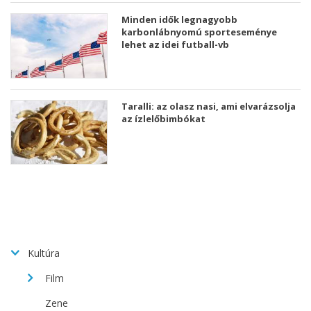
Minden idők legnagyobb
karbonlábnyomú sporteseménye
lehet az idei futball-vb
Taralli: az olasz nasi, ami elvarázsolja
az ízlelőbimbókat
Kultúra
Film
Zene