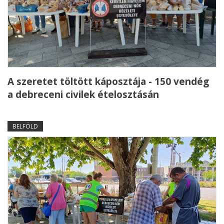
A szeretet töltött káposztája - 150 vendég
a debreceni civilek ételosztásán
BELFÖLD