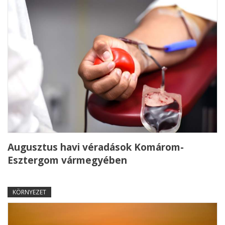
Augusztus havi véradások Komárom-
Esztergom vármegyében
KÖRNYEZET