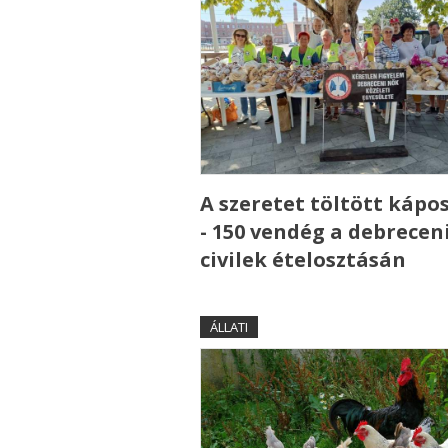
A szeretet töltött kápo
- 150 vendég a debrecen
civilek ételosztásán
ÁLLATI