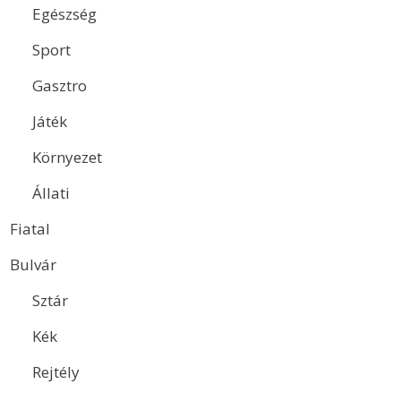
Egészség
Sport
Gasztro
Játék
Környezet
Állati
Fiatal
Bulvár
Sztár
Kék
Rejtély