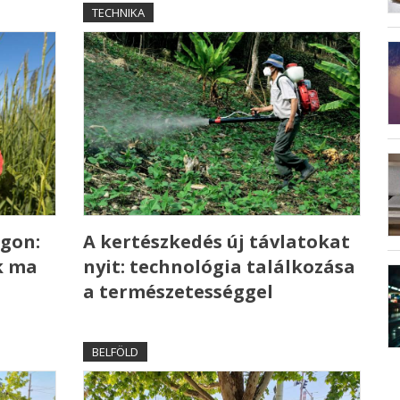
TECHNIKA
gon:
A kertészkedés új távlatokat
k ma
nyit: technológia találkozása
a természetességgel
BELFÖLD