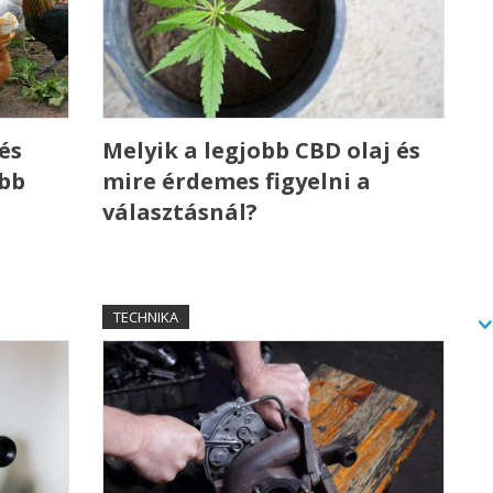
és
Melyik a legjobb CBD olaj és
ebb
mire érdemes figyelni a
választásnál?
TECHNIKA