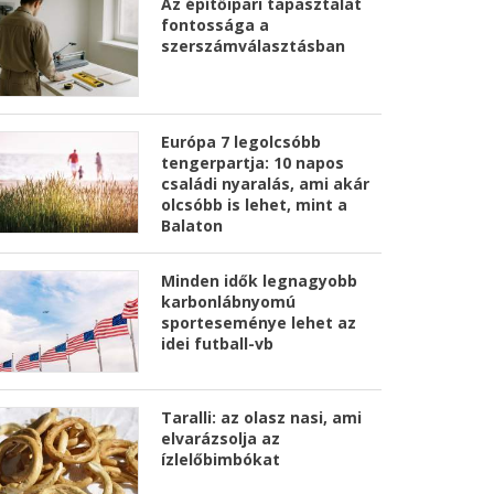
Az építőipari tapasztalat
fontossága a
szerszámválasztásban
Európa 7 legolcsóbb
tengerpartja: 10 napos
családi nyaralás, ami akár
olcsóbb is lehet, mint a
Balaton
Minden idők legnagyobb
karbonlábnyomú
sporteseménye lehet az
idei futball-vb
Taralli: az olasz nasi, ami
elvarázsolja az
ízlelőbimbókat