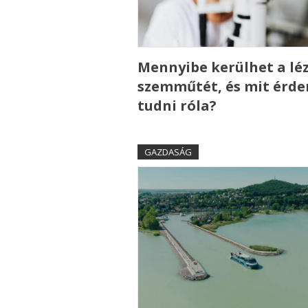
Mennyibe kerülhet a lé
szemműtét, és mit érd
tudni róla?
GAZDASÁG