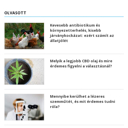
OLVASOTT
Kevesebb antibiotikum és
környezetterhelés, kisebb
járványkockázat: ezért számít az
állatjólét
Melyik a legjobb CBD olaj és mire
érdemes figyelni a választásnál?
Mennyibe kerülhet a lézeres
szemműtét, és mit érdemes tudni
róla?