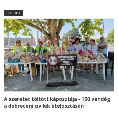
BELFÖLD
A szeretet töltött káposztája - 150 vendég
a debreceni civilek ételosztásán