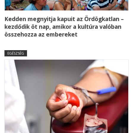
Kedden megnyitja kapuit az Ördögkatlan –
kezdődik öt nap, amikor a kultúra valóban
összehozza az embereket
EGÉSZSÉG