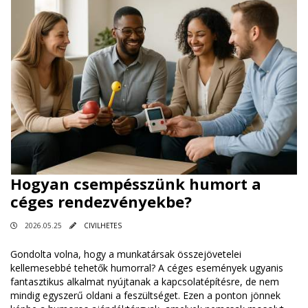
Hogyan csempésszünk humort a
céges rendezvényekbe?
2026.05.25
CIVILHETES
Gondolta volna, hogy a munkatársak összejövetelei
kellemesebbé tehetők humorral? A céges események ugyanis
fantasztikus alkalmat nyújtanak a kapcsolatépítésre, de nem
mindig egyszerű oldani a feszültséget. Ezen a ponton jönnek