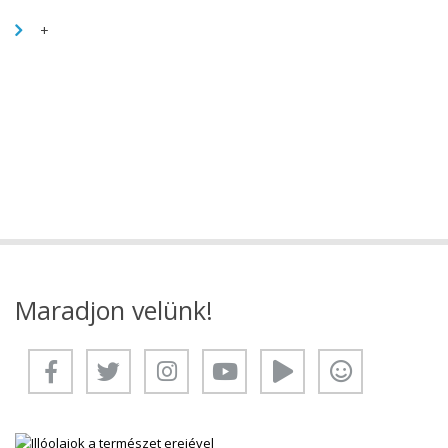
+
Maradjon velünk!