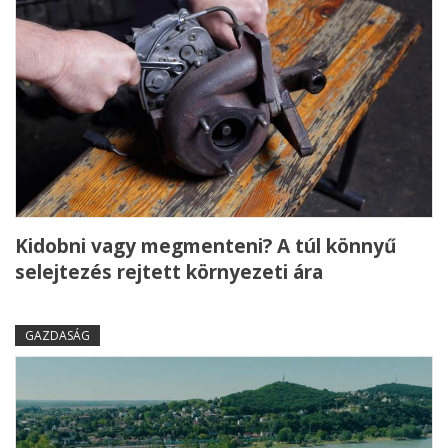
Kidobni vagy megmenteni? A túl könnyű
selejtezés rejtett környezeti ára
GAZDASÁG