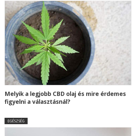
Melyik a legjobb CBD olaj és mire érdemes
figyelni a választásnál?
EGÉSZSÉG