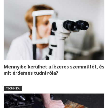
Mennyibe kerülhet a lézeres szemműtét, és
mit érdemes tudni róla?
TECHNIKA