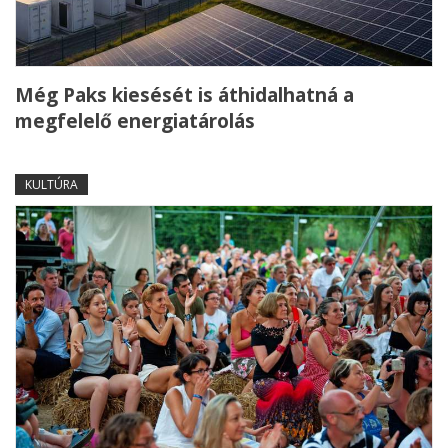
Még Paks kiesését is áthidalhatná a
megfelelő energiatárolás
KULTÚRA