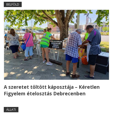
BELFÖLD
A szeretet töltött káposztája – Kéretlen
Figyelem ételosztás Debrecenben
ÁLLATI