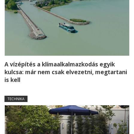
A vízépítés a klímaalkalmazkodás egyik
kulcsa: már nem csak elvezetni, megtartani
is kell
TECHNIKA