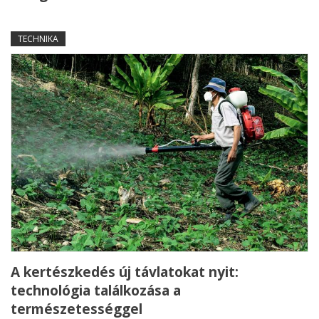
TECHNIKA
A kertészkedés új távlatokat nyit:
technológia találkozása a
természetességgel