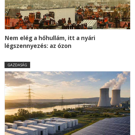
Nem elég a hőhullám, itt a nyári
légszennyezés: az ózon
GAZDASÁG