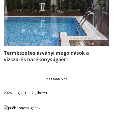
Természetes ásványi megoldások a
vízszűrés hatékonyságáért
Még több hír
2026. augusztus 7. , Ibolya