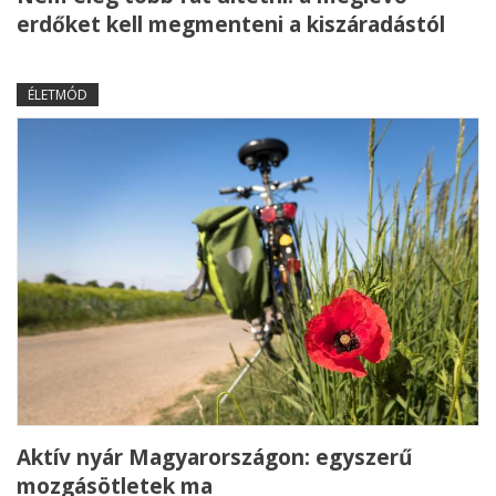
erdőket kell megmenteni a kiszáradástól
ÉLETMÓD
Aktív nyár Magyarországon: egyszerű
mozgásötletek ma