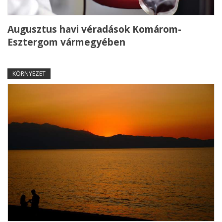
Augusztus havi véradások Komárom-
Esztergom vármegyében
KÖRNYEZET