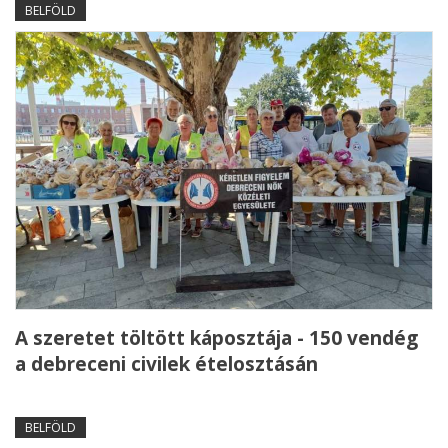
BELFÖLD
A szeretet töltött káposztája - 150 vendég
a debreceni civilek ételosztásán
BELFÖLD