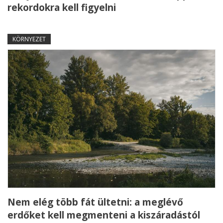
rekordokra kell figyelni
KÖRNYEZET
Nem elég több fát ültetni: a meglévő
erdőket kell megmenteni a kiszáradástól