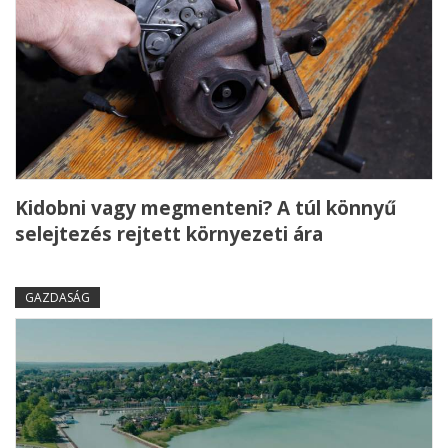
Kidobni vagy megmenteni? A túl könnyű
selejtezés rejtett környezeti ára
GAZDASÁG