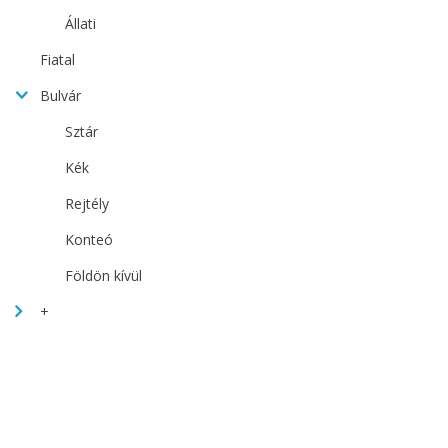
Állati
Fiatal
Bulvár
Sztár
Kék
Rejtély
Konteó
Földön kívül
+