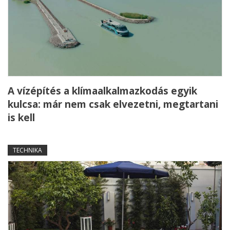
A vízépítés a klímaalkalmazkodás egyik
kulcsa: már nem csak elvezetni, megtartani
is kell
TECHNIKA