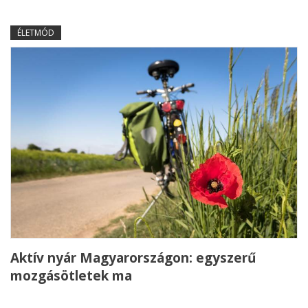
ÉLETMÓD
Aktív nyár Magyarországon: egyszerű
mozgásötletek ma