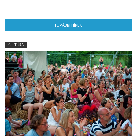
TOVÁBBI HÍREK
(AKTÍV FÜL)
KULTÚRA