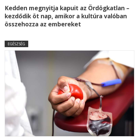
Kedden megnyitja kapuit az Ördögkatlan –
kezdődik öt nap, amikor a kultúra valóban
összehozza az embereket
EGÉSZSÉG