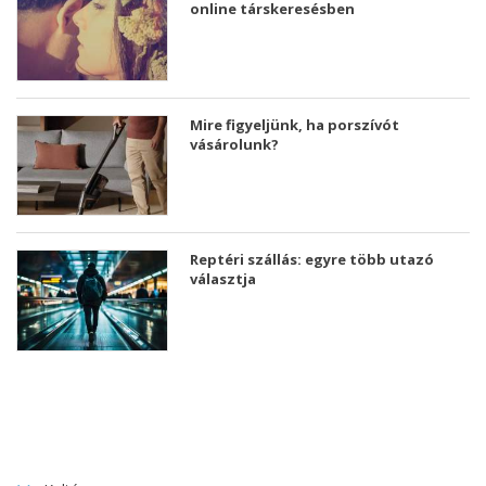
online társkeresésben
Mire figyeljünk, ha porszívót
vásárolunk?
Reptéri szállás: egyre több utazó
választja