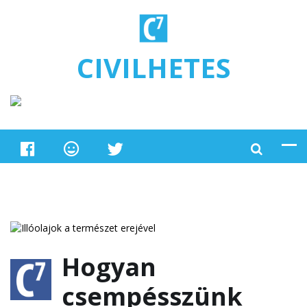
Ugrás a tartalomra
CIVILHETES
Hogyan
csempésszünk