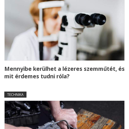
Mennyibe kerülhet a lézeres szemműtét, és
mit érdemes tudni róla?
TECHNIKA