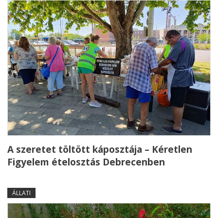
A szeretet töltött káposztája – Kéretlen
Figyelem ételosztás Debrecenben
ÁLLATI