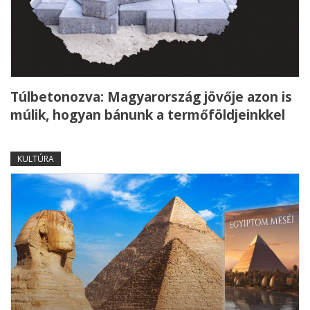
Túlbetonozva: Magyarország jövője azon is
múlik, hogyan bánunk a termőföldjeinkkel
KULTÚRA