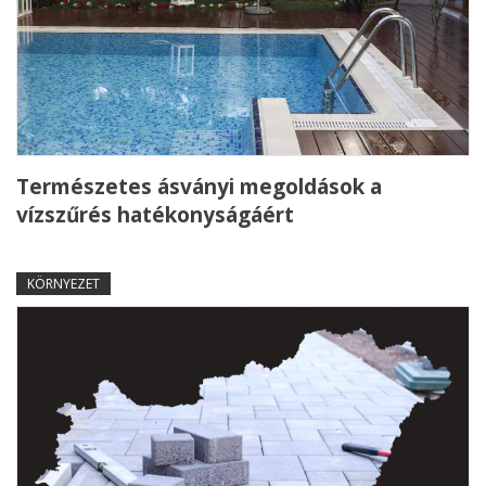
Természetes ásványi megoldások a
vízszűrés hatékonyságáért
KÖRNYEZET