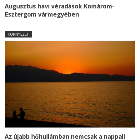
Augusztus havi véradások Komárom-
Esztergom vármegyében
KÖRNYEZET
Az újabb hőhullámban nemcsak a nappali