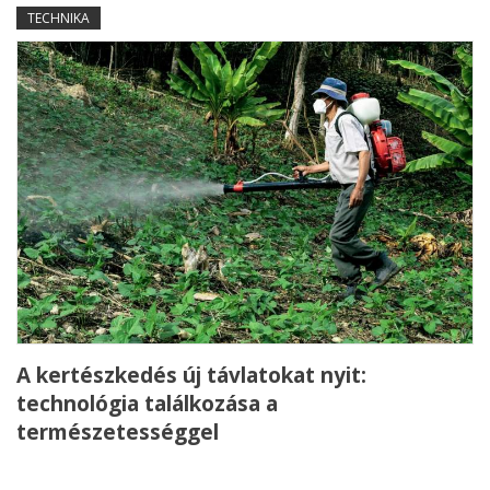
TECHNIKA
A kertészkedés új távlatokat nyit:
technológia találkozása a
természetességgel