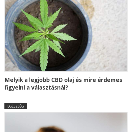
Melyik a legjobb CBD olaj és mire érdemes
figyelni a választásnál?
EGÉSZSÉG