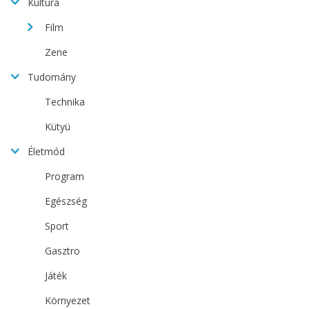
Kultúra
Film
Zene
Tudomány
Technika
Kütyü
Életmód
Program
Egészség
Sport
Gasztro
Játék
Környezet