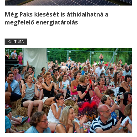
Még Paks kiesését is áthidalhatná a
megfelelő energiatárolás
KULTÚRA