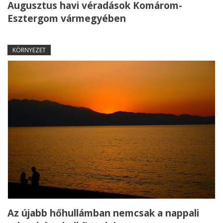
Augusztus havi véradások Komárom-
Esztergom vármegyében
KÖRNYEZET
Az újabb hőhullámban nemcsak a nappali