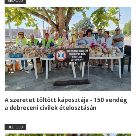
BELFÖLD
A szeretet töltött káposztája - 150 vendég
a debreceni civilek ételosztásán
BELFÖLD