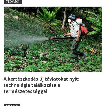
TECHNIKA
A kertészkedés új távlatokat nyit:
technológia találkozása a
természetességgel