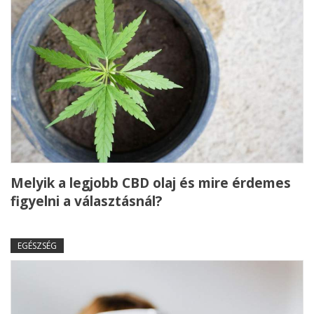
Melyik a legjobb CBD olaj és mire érdemes
figyelni a választásnál?
EGÉSZSÉG