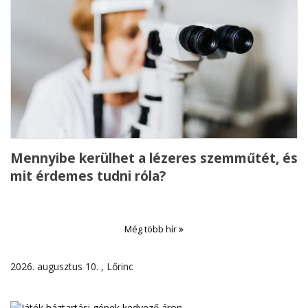
Mennyibe kerülhet a lézeres szemműtét, és
mit érdemes tudni róla?
Még több hír
2026. augusztus 10. , Lőrinc