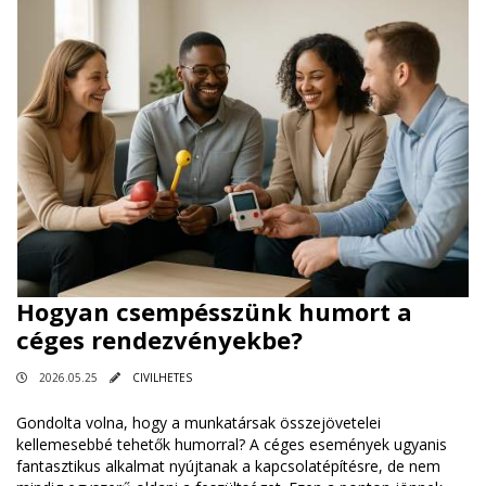
Hogyan csempésszünk humort a
céges rendezvényekbe?
2026.05.25
CIVILHETES
Gondolta volna, hogy a munkatársak összejövetelei
kellemesebbé tehetők humorral? A céges események ugyanis
fantasztikus alkalmat nyújtanak a kapcsolatépítésre, de nem