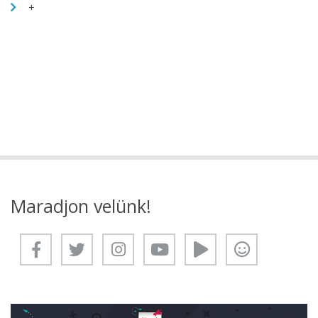
+
Maradjon velünk!