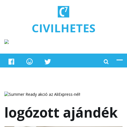
Ugrás a tartalomra
CIVILHETES
logózott ajándék