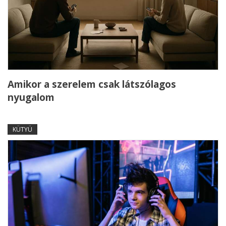
Amikor a szerelem csak látszólagos
nyugalom
KÜTYÜ