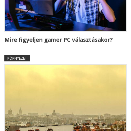
Mire figyeljen gamer PC választásakor?
KÖRNYEZET