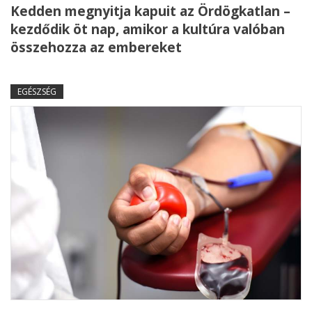
Kedden megnyitja kapuit az Ördögkatlan –
kezdődik öt nap, amikor a kultúra valóban
összehozza az embereket
EGÉSZSÉG