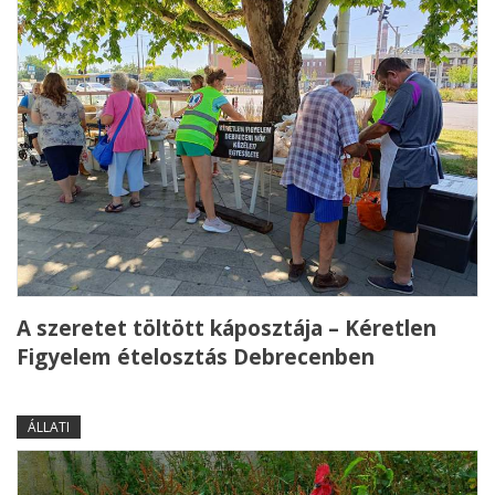
A szeretet töltött káposztája – Kéretlen
Figyelem ételosztás Debrecenben
ÁLLATI