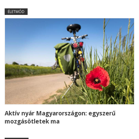
ÉLETMÓD
Aktív nyár Magyarországon: egyszerű
mozgásötletek ma