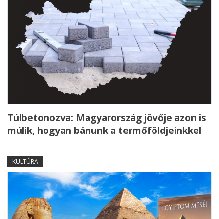
Túlbetonozva: Magyarország jövője azon is
múlik, hogyan bánunk a termőföldjeinkkel
KULTÚRA