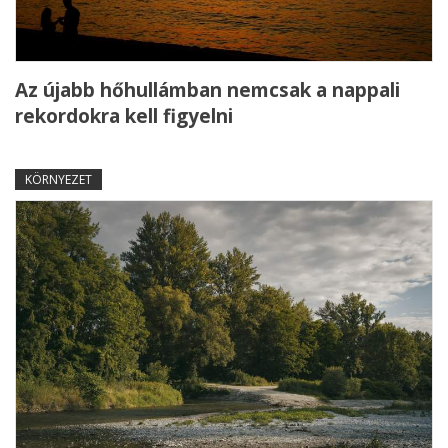
Az újabb hőhullámban nemcsak a nappali
rekordokra kell figyelni
KÖRNYEZET