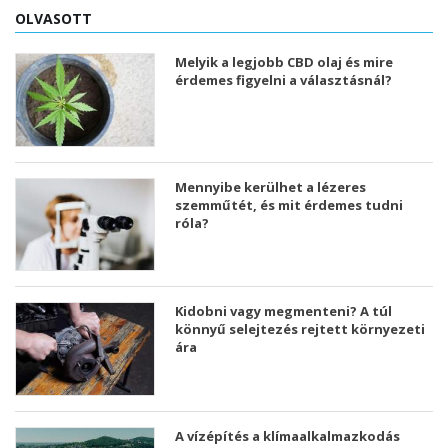
OLVASOTT
Melyik a legjobb CBD olaj és mire
érdemes figyelni a választásnál?
Mennyibe kerülhet a lézeres
szemműtét, és mit érdemes tudni
róla?
Kidobni vagy megmenteni? A túl
könnyű selejtezés rejtett környezeti
ára
A vízépítés a klímaalkalmazkodás