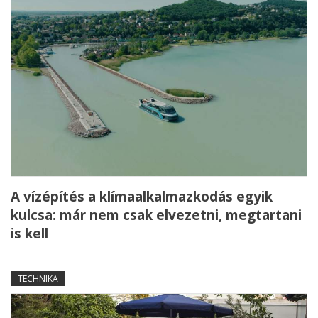
A vízépítés a klímaalkalmazkodás egyik
kulcsa: már nem csak elvezetni, megtartani
is kell
TECHNIKA