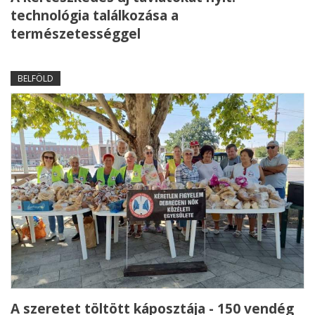
technológia találkozása a
természetességgel
BELFÖLD
A szeretet töltött káposztája - 150 vendég