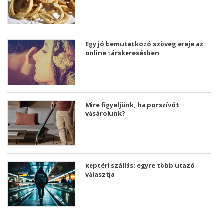
Egy jó bemutatkozó szöveg ereje az
online társkeresésben
Mire figyeljünk, ha porszívót
vásárolunk?
Reptéri szállás: egyre több utazó
választja