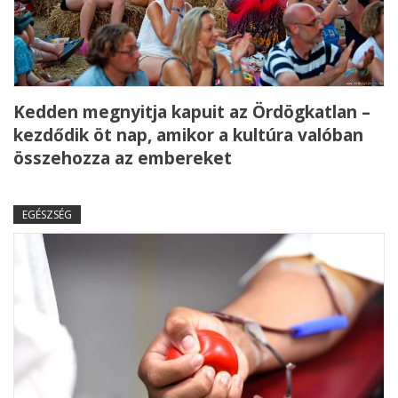
Kedden megnyitja kapuit az Ördögkatlan –
kezdődik öt nap, amikor a kultúra valóban
összehozza az embereket
EGÉSZSÉG