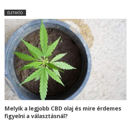
ÉLETMÓD
Melyik a legjobb CBD olaj és mire érdemes
figyelni a választásnál?