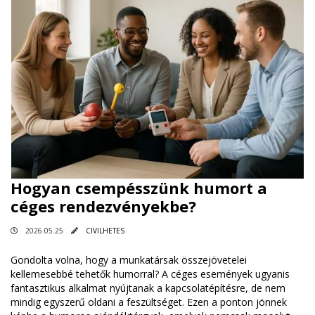
Hogyan csempésszünk humort a
céges rendezvényekbe?
2026.05.25
CIVILHETES
Gondolta volna, hogy a munkatársak összejövetelei
kellemesebbé tehetők humorral? A céges események ugyanis
fantasztikus alkalmat nyújtanak a kapcsolatépítésre, de nem
mindig egyszerű oldani a feszültséget. Ezen a ponton jönnek