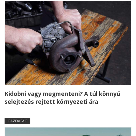
Kidobni vagy megmenteni? A túl könnyű
selejtezés rejtett környezeti ára
GAZDASÁG