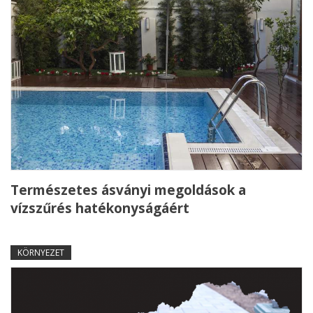
Természetes ásványi megoldások a
vízszűrés hatékonyságáért
KÖRNYEZET