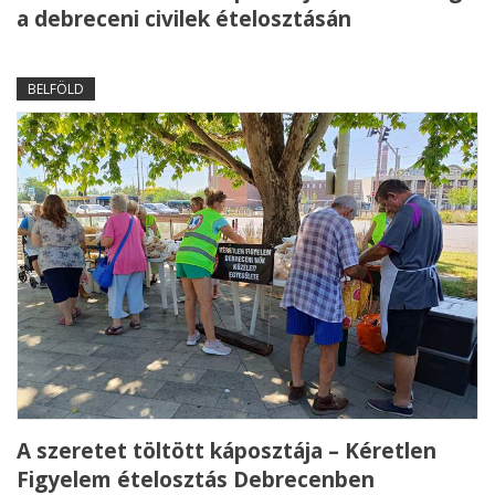
a debreceni civilek ételosztásán
BELFÖLD
A szeretet töltött káposztája – Kéretlen
Figyelem ételosztás Debrecenben