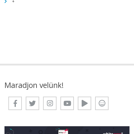
+
Maradjon velünk!