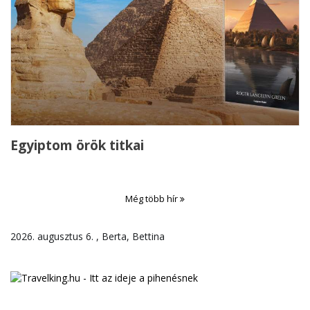
Egyiptom örök titkai
Még több hír
2026. augusztus 6. , Berta, Bettina