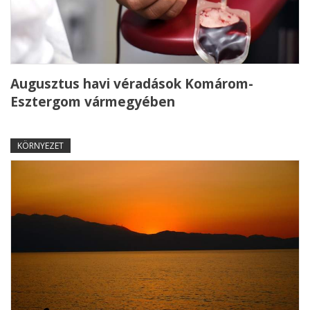
Augusztus havi véradások Komárom-
Esztergom vármegyében
KÖRNYEZET