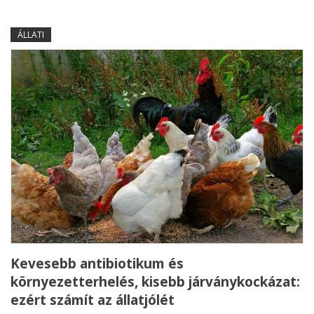
ÁLLATI
Kevesebb antibiotikum és
környezetterhelés, kisebb járványkockázat:
ezért számít az állatjólét