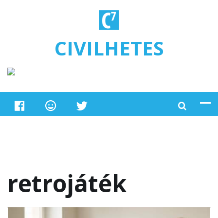
Ugrás a tartalomra
CIVILHETES
retrojáték