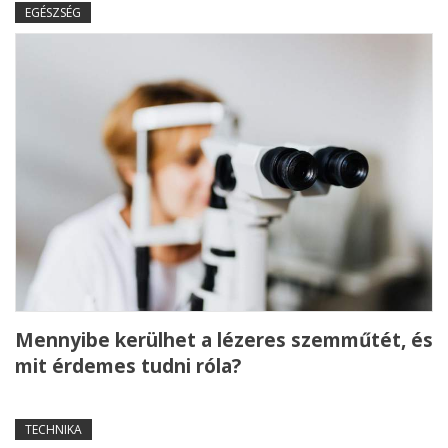
EGÉSZSÉG
Mennyibe kerülhet a lézeres szemműtét, és
mit érdemes tudni róla?
TECHNIKA