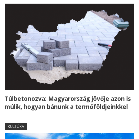
Túlbetonozva: Magyarország jövője azon is
múlik, hogyan bánunk a termőföldjeinkkel
KULTÚRA