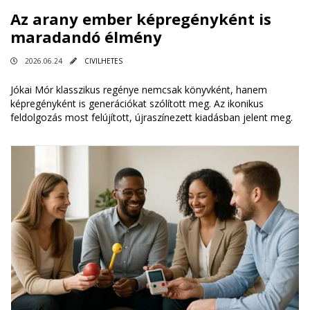
Az arany ember képregényként is
maradandó élmény
2026.06.24
CIVILHETES
Jókai Mór klasszikus regénye nemcsak könyvként, hanem
képregényként is generációkat szólított meg. Az ikonikus
feldolgozás most felújított, újraszínezett kiadásban jelent meg.