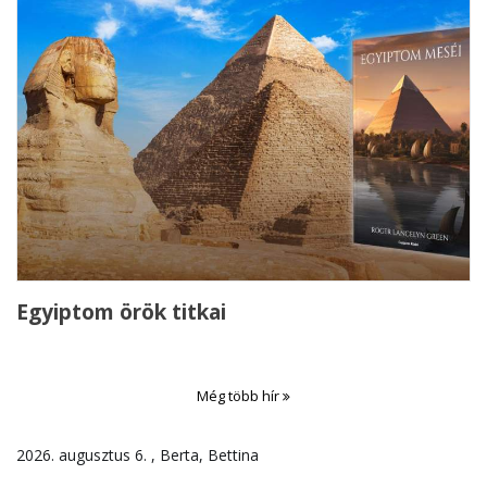
Egyiptom örök titkai
Még több hír
2026. augusztus 6. , Berta, Bettina