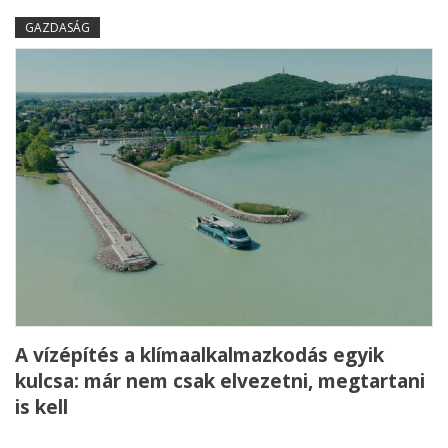
GAZDASÁG
A vízépítés a klímaalkalmazkodás egyik
kulcsa: már nem csak elvezetni, megtartani
is kell