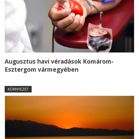
Augusztus havi véradások Komárom-
Esztergom vármegyében
KÖRNYEZET