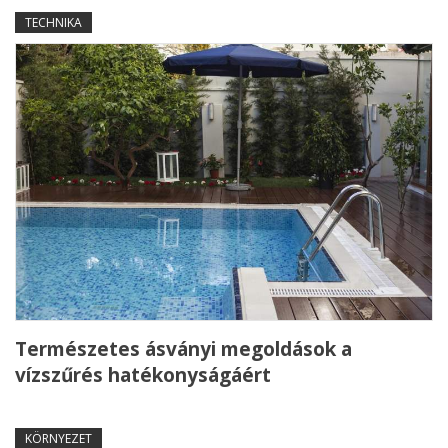
TECHNIKA
Természetes ásványi megoldások a
vízszűrés hatékonyságáért
KÖRNYEZET