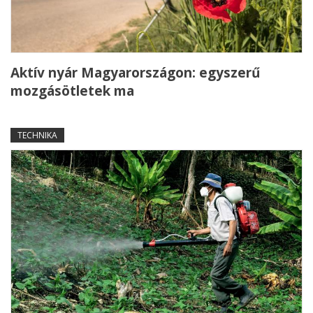
Aktív nyár Magyarországon: egyszerű
mozgásötletek ma
TECHNIKA