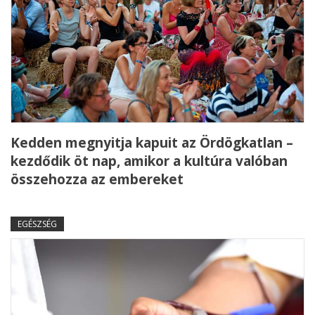
Kedden megnyitja kapuit az Ördögkatlan –
kezdődik öt nap, amikor a kultúra valóban
összehozza az embereket
EGÉSZSÉG