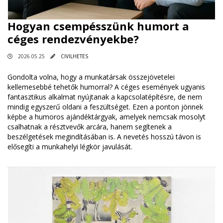
Hogyan csempésszünk humort a
céges rendezvényekbe?
2026.05.25
CIVILHETES
Gondolta volna, hogy a munkatársak összejövetelei
kellemesebbé tehetők humorral? A céges események ugyanis
fantasztikus alkalmat nyújtanak a kapcsolatépítésre, de nem
mindig egyszerű oldani a feszültséget. Ezen a ponton jönnek
képbe a humoros ajándéktárgyak, amelyek nemcsak mosolyt
csalhatnak a résztvevők arcára, hanem segítenek a
beszélgetések megindításában is. A nevetés hosszú távon is
elősegíti a munkahelyi légkör javulását.