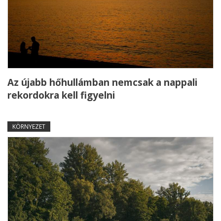
Az újabb hőhullámban nemcsak a nappali
rekordokra kell figyelni
KÖRNYEZET