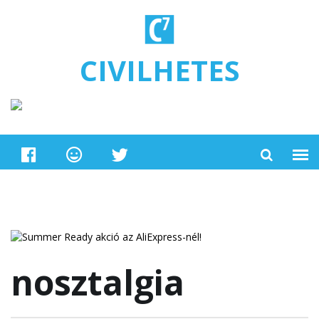
Ugrás a tartalomra
CIVILHETES
nosztalgia