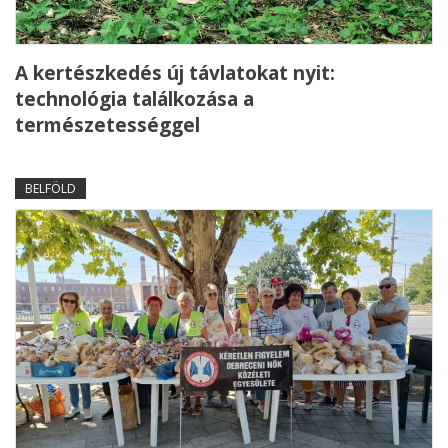
A kertészkedés új távlatokat nyit:
technológia találkozása a
természetességgel
BELFÖLD