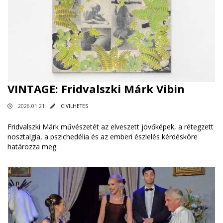
VINTAGE: Fridvalszki Márk Vibin
2026.01.21
CIVILHETES
Fridvalszki Márk művészetét az elveszett jövőképek, a rétegzett
nosztalgia, a pszichedélia és az emberi észlelés kérdésköre
határozza meg.