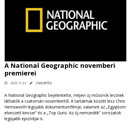
A National Geographic novemberi
premierei
2025.11.01
CIVILHETES
A National Geographic bejelentette, milyen új műsorok lesznek
láthatók a csatornán novembertől. A tartalmak között lesz Chris
Hemsworth legújabb dokumentumfilmje, valamint az „Egyiptom
elveszett kincsei” és a „Top Guns: Az új nemzedék” sorozatok
legújabb epizódjai is.