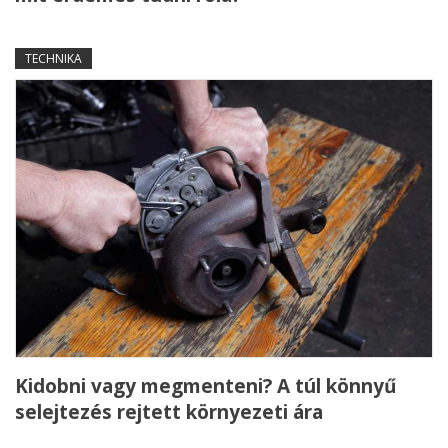
TECHNIKA
Kidobni vagy megmenteni? A túl könnyű
selejtezés rejtett környezeti ára