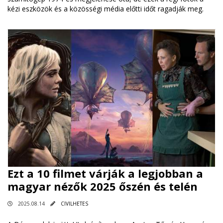
kézi eszközök és a közösségi média előtti időt ragadják meg.
Ezt a 10 filmet várják a legjobban a
magyar nézők 2025 őszén és telén
2025.08.14
CIVILHETES