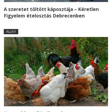
A szeretet töltött káposztája – Kéretlen
Figyelem ételosztás Debrecenben
ÁLLATI