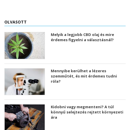
OLVASOTT
Melyik a legjobb CBD olaj és mire
érdemes figyelni a választásnál?
Mennyibe kerülhet a lézeres
szemműtét, és mit érdemes tudni
róla?
Kidobni vagy megmenteni? A túl
könnyű selejtezés rejtett környezeti
ára