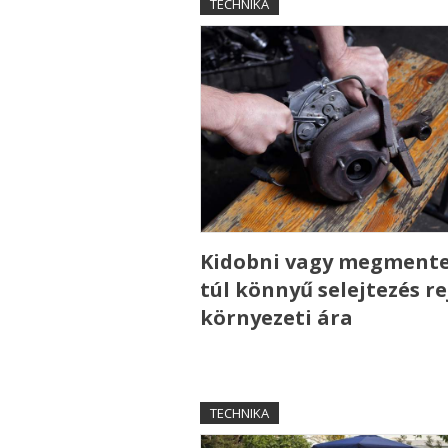
TECHNIKA
Kidobni vagy megmente
túl könnyű selejtezés re
környezeti ára
TECHNIKA