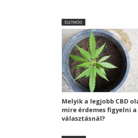
ÉLETMÓD
Melyik a legjobb CBD ola
mire érdemes figyelni a
választásnál?