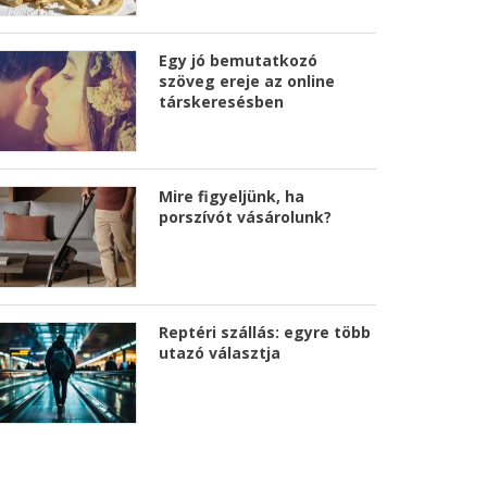
Egy jó bemutatkozó
szöveg ereje az online
társkeresésben
Mire figyeljünk, ha
porszívót vásárolunk?
Reptéri szállás: egyre több
utazó választja