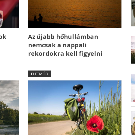
ok
Az újabb hőhullámban
nemcsak a nappali
rekordokra kell figyelni
ÉLETMÓD