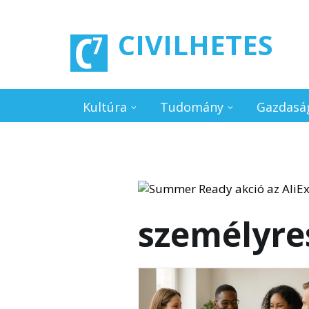
Ugrás a tartalomra
CIVILHETES
Kultúra
Tudomány
Gazdasá
személyre