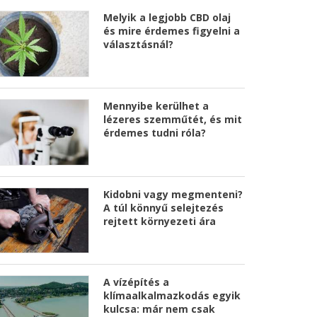
Melyik a legjobb CBD olaj
és mire érdemes figyelni a
választásnál?
Mennyibe kerülhet a
lézeres szemműtét, és mit
érdemes tudni róla?
Kidobni vagy megmenteni?
A túl könnyű selejtezés
rejtett környezeti ára
A vízépítés a
klímaalkalmazkodás egyik
kulcsa: már nem csak