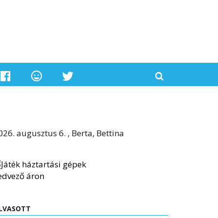
026. augusztus 6. , Berta, Bettina
LVASOTT