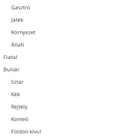
Gasztro
Játék
Környezet
Állati
Fiatal
Bulvár
Sztár
Kék
Rejtély
Konteó
Földön kívül