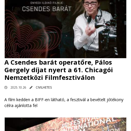
A Csendes barát operatőre, Pálos
Gergely díjat nyert a 61. Chicagói
Nemzetközi Filmfesztiválon
2025.10.26
CIVILHETES
A film kedden a BIFF-en látható, a fesztivál a bevételt jótékony
célra ajánlotta fel