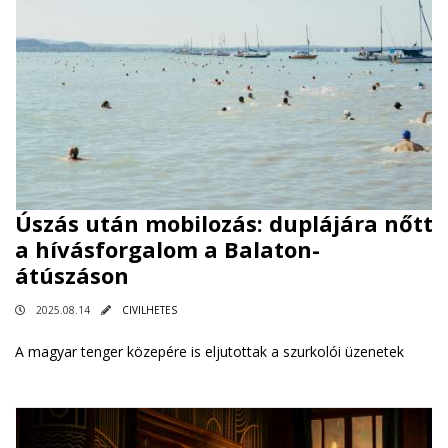
Úszás után mobilozás: duplájára nőtt
a hívásforgalom a Balaton-
átúszáson
2025.08.14
CIVILHETES
A magyar tenger közepére is eljutottak a szurkolói üzenetek