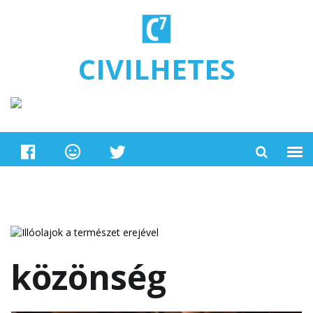
Ugrás a tartalomra
CIVILHETES
közönség