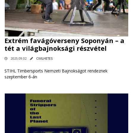
Extrém favágóverseny Soponyán – a
tét a világbajnoksági részvétel
2025.09.02
CIVILHETES
STIHL Timbersports Nemzeti Bajnokságot rendeznek
szeptember 6-án