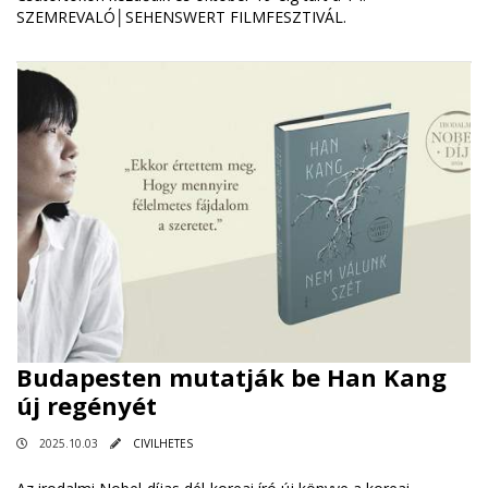
SZEMREVALÓ│SEHENSWERT FILMFESZTIVÁL.
Budapesten mutatják be Han Kang
új regényét
2025.10.03
CIVILHETES