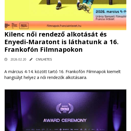
Kilenc női rendező alkotását és
Enyedi-Maratont is láthatunk a 16.
Frankofón Filmnapokon
2026.02.20
CIVILHETES
A március 4-14. között tartó 16. Frankofón Filmnapok kiemelt
hangsúlyt helyez a női rendezők alkotásaira.