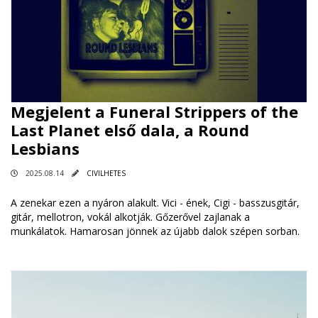
Megjelent a Funeral Strippers of the
Last Planet első dala, a Round
Lesbians
2025.08.14
CIVILHETES
A zenekar ezen a nyáron alakult. Vici - ének, Cigi - basszusgitár,
gitár, mellotron, vokál alkotják. Gőzerővel zajlanak a
munkálatok. Hamarosan jönnek az újabb dalok szépen sorban.