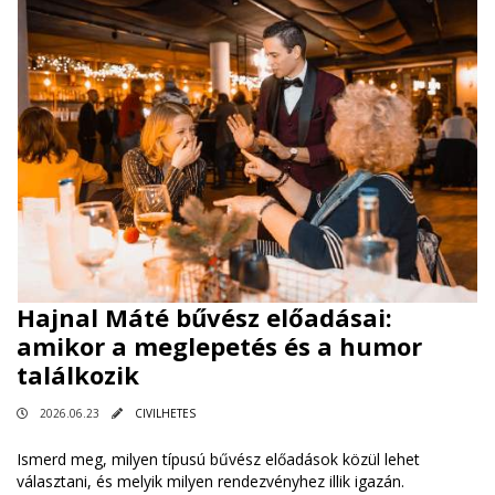
Hajnal Máté bűvész előadásai:
amikor a meglepetés és a humor
találkozik
2026.06.23
CIVILHETES
Ismerd meg, milyen típusú bűvész előadások közül lehet
választani, és melyik milyen rendezvényhez illik igazán.