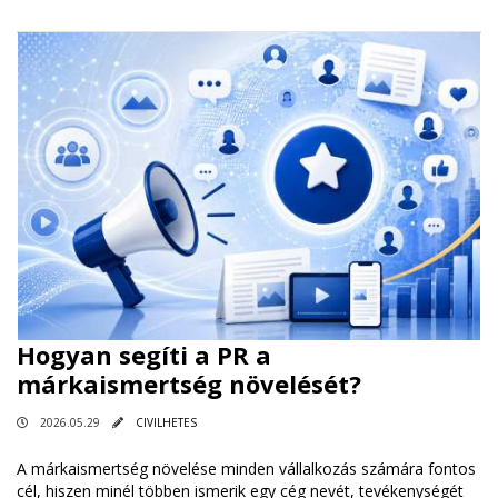
Hogyan segíti a PR a
márkaismertség növelését?
2026.05.29
CIVILHETES
A márkaismertség növelése minden vállalkozás számára fontos
cél, hiszen minél többen ismerik egy cég nevét, tevékenységét