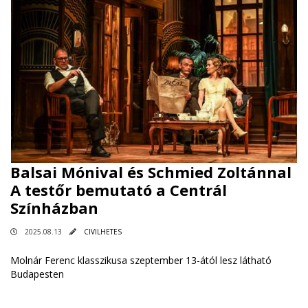
Balsai Mónival és Schmied Zoltánnal
A testőr bemutató a Centrál
Színházban
2025.08.13
CIVILHETES
Molnár Ferenc klasszikusa szeptember 13-ától lesz látható
Budapesten