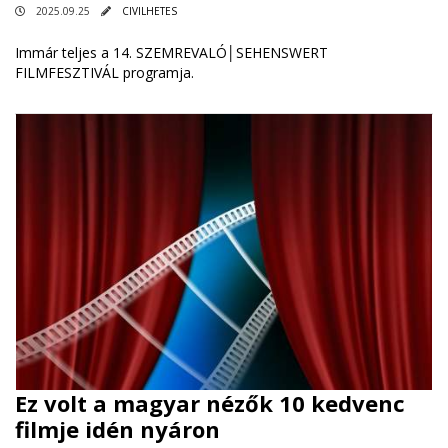
2025.09.25
CIVILHETES
Immár teljes a 14. SZEMREVALÓ│SEHENSWERT
FILMFESZTIVÁL programja.
Ez volt a magyar nézők 10 kedvenc
filmje idén nyáron