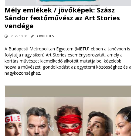
Mély emlékek / jövőképek: Szász
Sándor festőművész az Art Stories
vendége
2025.10.30
CIVILHETES
A Budapesti Metropolitan Egyetem (METU) ebben a tanévben is
folytatja nagy sikerű Art Stories eseménysorozatát, amely a
kortárs művészet kiemelkedő alkotóit mutatja be, közelebb
hozva a művészeti gondolkodást az egyetemi közösséghez és a
nagyközönséghez.