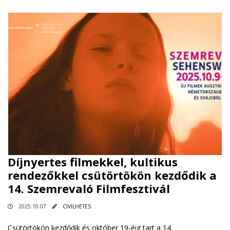
Díjnyertes filmekkel, kultikus
rendezőkkel csütörtökön kezdődik a
14. Szemrevaló Filmfesztivál
2025.10.07
CIVILHETES
Csütörtökön kezdődik és október 19-éig tart a 14.