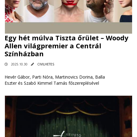
Egy hét múlva Tiszta őrület – Woody
Allen világpremier a Centrál
Színházban
2025.10.30
CIVILHETES
Hevér Gábor, Parti Nóra, Martinovics Dorina, Balla
Eszter és Szabó Kimmel Tamás főszereplésével