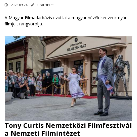
2025.09.24
CIVILHETES
A Magyar Filmadatbázis ezúttal a magyar nézők kedvenc nyári
filmjeit rangsorolja.
Tony Curtis Nemzetközi Filmfesztivál
a Nemzeti Filmintézet