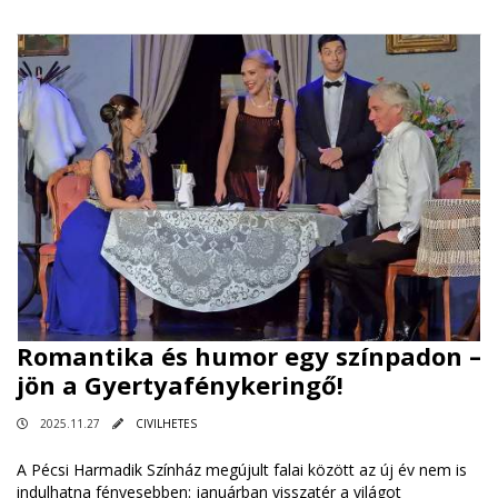
Romantika és humor egy színpadon –
jön a Gyertyafénykeringő!
2025.11.27
CIVILHETES
A Pécsi Harmadik Színház megújult falai között az új év nem is
indulhatna fényesebben: januárban visszatér a világot