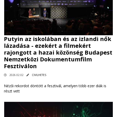
Putyin az iskolában és az izlandi nők
lázadása - ezekért a filmekért
rajongott a hazai közönség Budapest
Nemzetközi Dokumentumfilm
Fesztiválon
2026.02.02
CIVILHETES
Nézői rekordot döntött a fesztivál, amelyen több ezer diák is
részt vett