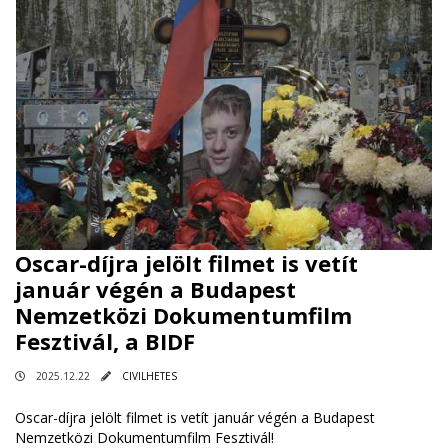
Oscar-díjra jelölt filmet is vetít
január végén a Budapest
Nemzetközi Dokumentumfilm
Fesztivál, a BIDF
2025.12.22
CIVILHETES
Oscar-díjra jelölt filmet is vetít január végén a Budapest
Nemzetközi Dokumentumfilm Fesztivál!