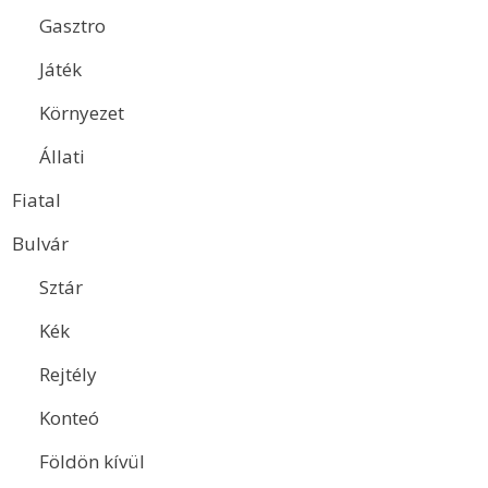
Gasztro
Játék
Környezet
Állati
Fiatal
Bulvár
Sztár
Kék
Rejtély
Konteó
Földön kívül