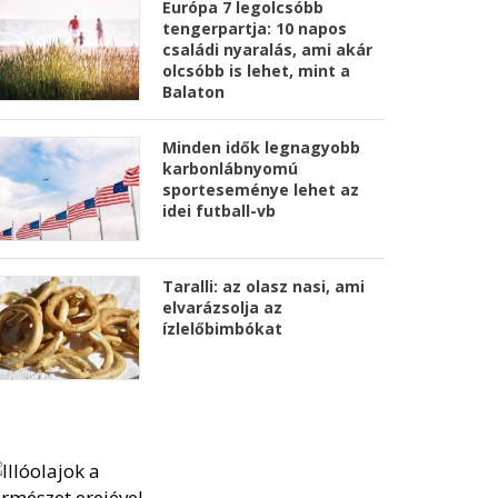
Európa 7 legolcsóbb
tengerpartja: 10 napos
családi nyaralás, ami akár
olcsóbb is lehet, mint a
Balaton
Minden idők legnagyobb
karbonlábnyomú
sporteseménye lehet az
idei futball-vb
Taralli: az olasz nasi, ami
elvarázsolja az
ízlelőbimbókat