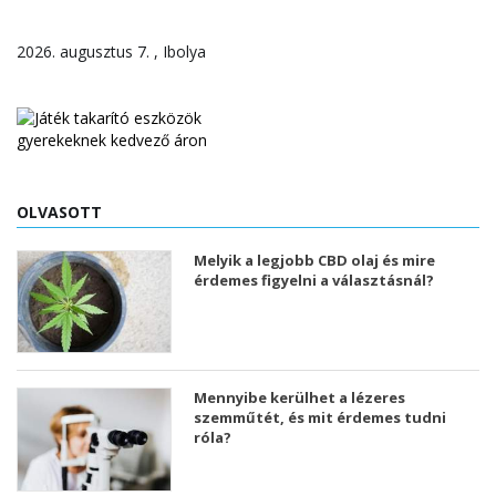
2026. augusztus 7. , Ibolya
OLVASOTT
Melyik a legjobb CBD olaj és mire
érdemes figyelni a választásnál?
Mennyibe kerülhet a lézeres
szemműtét, és mit érdemes tudni
róla?