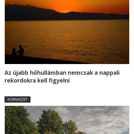
Az újabb hőhullámban nemcsak a nappali
rekordokra kell figyelni
KÖRNYEZET