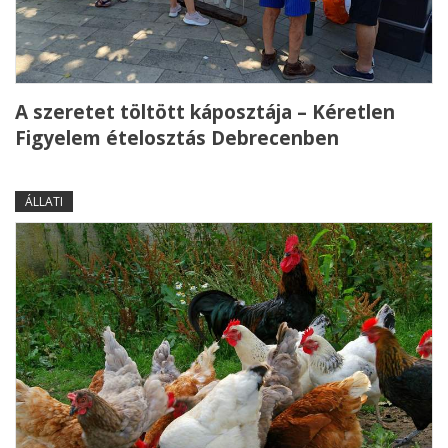
A szeretet töltött káposztája – Kéretlen
Figyelem ételosztás Debrecenben
ÁLLATI