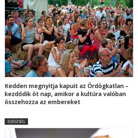
Kedden megnyitja kapuit az Ördögkatlan –
kezdődik öt nap, amikor a kultúra valóban
összehozza az embereket
EGÉSZSÉG