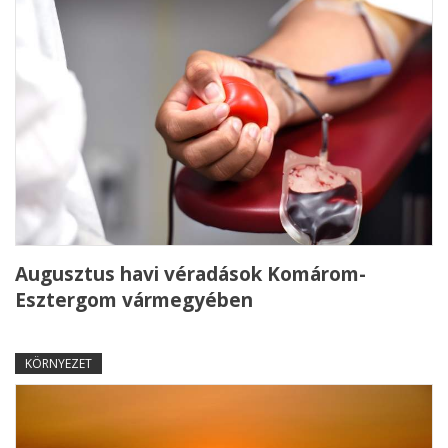
Augusztus havi véradások Komárom-
Esztergom vármegyében
KÖRNYEZET