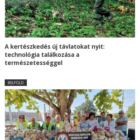
A kertészkedés új távlatokat nyit:
technológia találkozása a
természetességgel
BELFÖLD