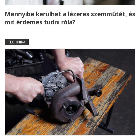
Mennyibe kerülhet a lézeres szemműtét, és
mit érdemes tudni róla?
TECHNIKA