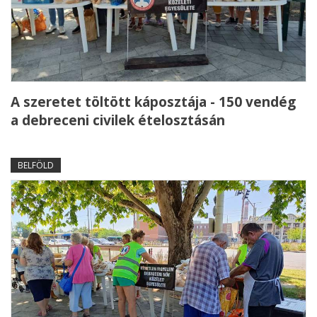
A szeretet töltött káposztája - 150 vendég
a debreceni civilek ételosztásán
BELFÖLD