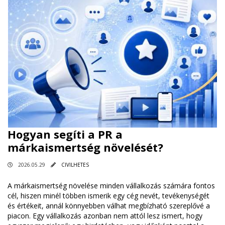
Hogyan segíti a PR a
márkaismertség növelését?
2026.05.29
CIVILHETES
A márkaismertség növelése minden vállalkozás számára fontos
cél, hiszen minél többen ismerik egy cég nevét, tevékenységét
és értékeit, annál könnyebben válhat megbízható szereplővé a
piacon. Egy vállalkozás azonban nem attól lesz ismert, hogy