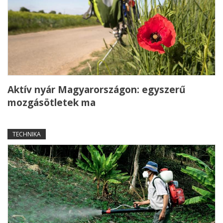
Aktív nyár Magyarországon: egyszerű
mozgásötletek ma
TECHNIKA