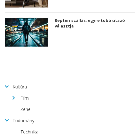
Reptéri szállás: egyre több utazó
választja
Kultúra
Film
Zene
Tudomány
Technika