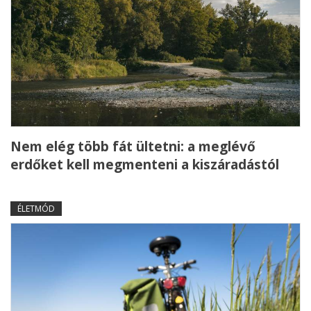
Nem elég több fát ültetni: a meglévő
erdőket kell megmenteni a kiszáradástól
ÉLETMÓD