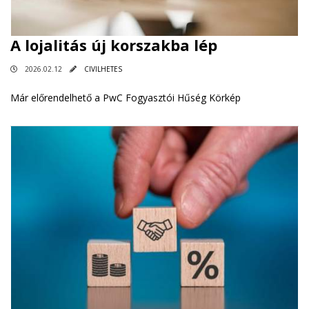
A lojalitás új korszakba lép
2026.02.12
CIVILHETES
Már előrendelhető a PwC Fogyasztói Hűség Körkép