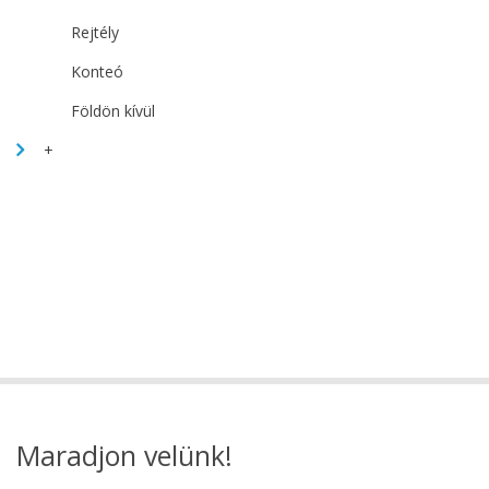
Rejtély
Konteó
Földön kívül
+
Maradjon velünk!