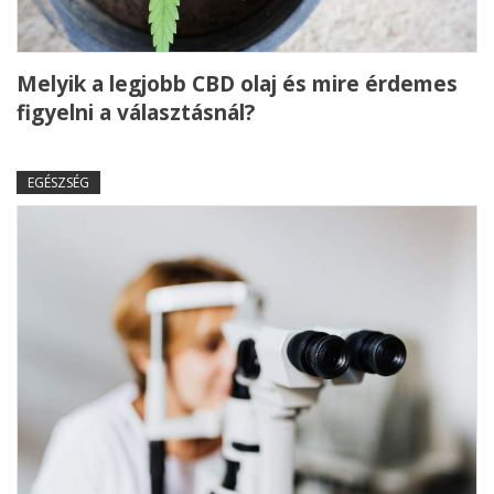
Melyik a legjobb CBD olaj és mire érdemes
figyelni a választásnál?
EGÉSZSÉG