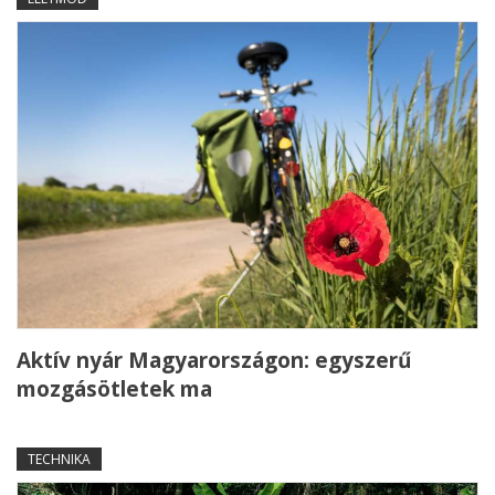
Aktív nyár Magyarországon: egyszerű
mozgásötletek ma
TECHNIKA