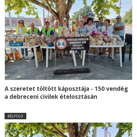
A szeretet töltött káposztája - 150 vendég
a debreceni civilek ételosztásán
BELFÖLD