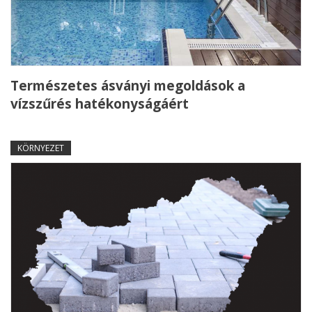
Természetes ásványi megoldások a
vízszűrés hatékonyságáért
KÖRNYEZET