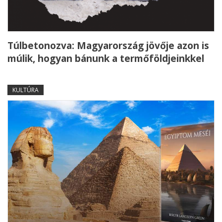
Túlbetonozva: Magyarország jövője azon is
múlik, hogyan bánunk a termőföldjeinkkel
KULTÚRA