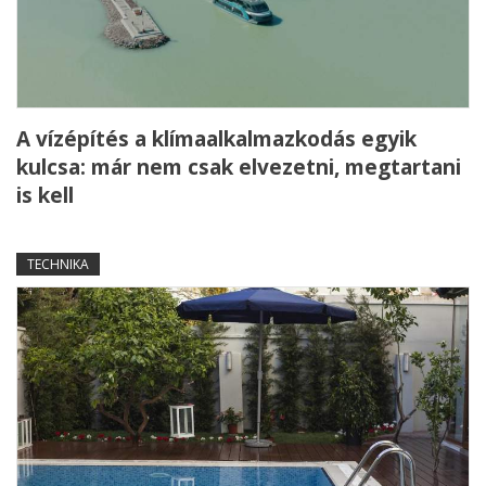
A vízépítés a klímaalkalmazkodás egyik
kulcsa: már nem csak elvezetni, megtartani
is kell
TECHNIKA