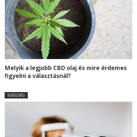
Melyik a legjobb CBD olaj és mire érdemes
figyelni a választásnál?
EGÉSZSÉG