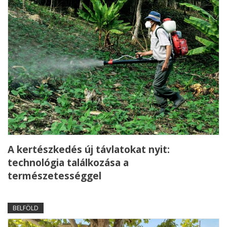
A kertészkedés új távlatokat nyit:
technológia találkozása a
természetességgel
BELFÖLD