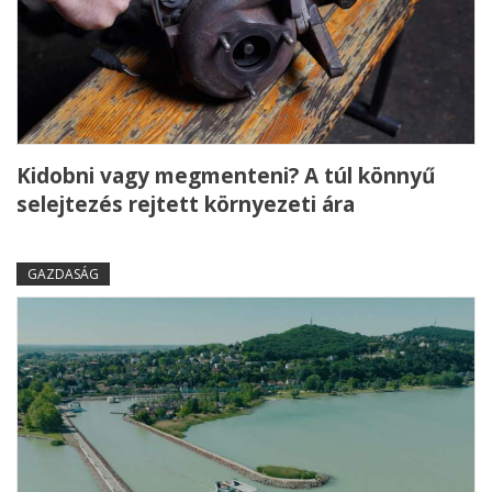
Kidobni vagy megmenteni? A túl könnyű
selejtezés rejtett környezeti ára
GAZDASÁG