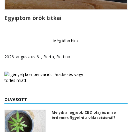
Egyiptom örök titkai
Még több hír
2026. augusztus 6. , Berta, Bettina
OLVASOTT
Melyik a legjobb CBD olaj és mire
érdemes figyelni a választásnál?