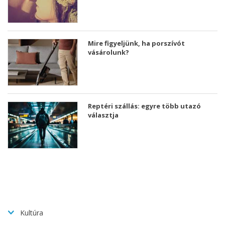
Mire figyeljünk, ha porszívót
vásárolunk?
Reptéri szállás: egyre több utazó
választja
Kultúra