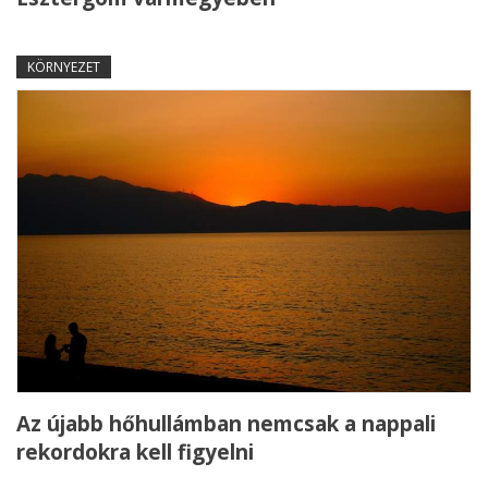
KÖRNYEZET
Az újabb hőhullámban nemcsak a nappali
rekordokra kell figyelni