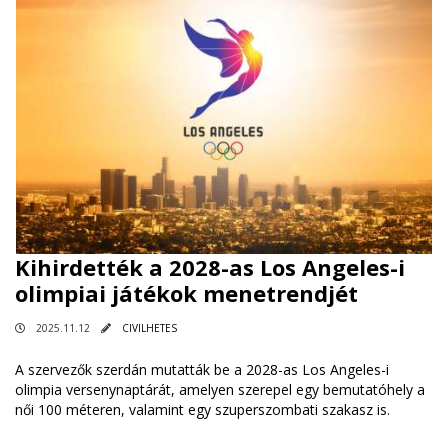
Kihirdették a 2028-as Los Angeles-i
olimpiai játékok menetrendjét
2025.11.12
CIVILHETES
A szervezők szerdán mutatták be a 2028-as Los Angeles-i
olimpia versenynaptárát, amelyen szerepel egy bemutatóhely a
női 100 méteren, valamint egy szuperszombati szakasz is.