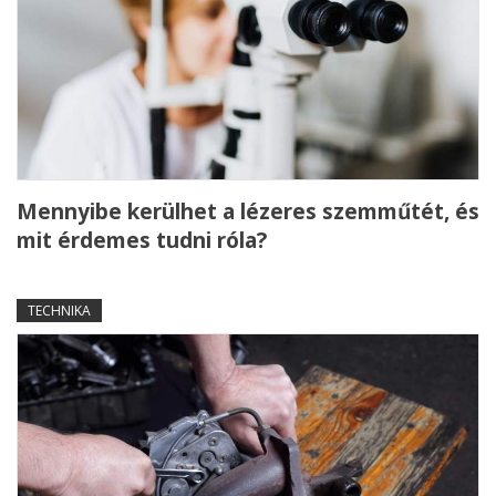
Mennyibe kerülhet a lézeres szemműtét, és
mit érdemes tudni róla?
TECHNIKA