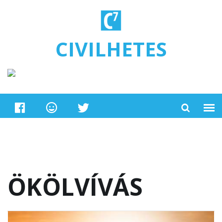
Ugrás a tartalomra
CIVILHETES
ÖKÖLVÍVÁS