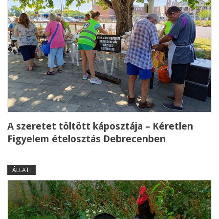
A szeretet töltött káposztája – Kéretlen
Figyelem ételosztás Debrecenben
ÁLLATI