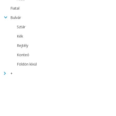
Fiatal
Bulvár
Sztár
Kék
Rejtély
Konteó
Földön kívül
+