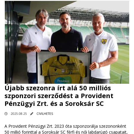
Újabb szezonra írt alá 50 milliós
szponzori szerződést a Provident
Pénzügyi Zrt. és a Soroksár SC
2025.08.25
CIVILHETES
A Provident Pénzügyi Zrt. 2023 óta szponzorálja szezononként
50 millió forinttal a Soroksár SC férfi és női labdarúgó csapatait,