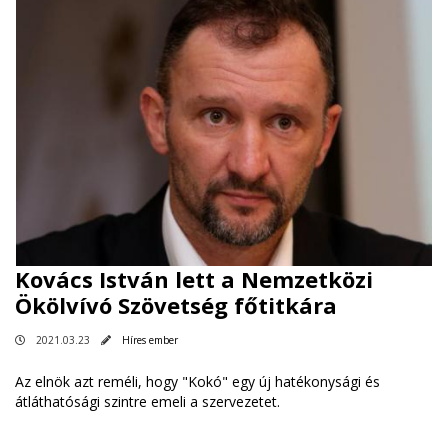
Kovács István lett a Nemzetközi
Ökölvívó Szövetség főtitkára
2021.03.23
Híres ember
Az elnök azt reméli, hogy "Kokó" egy új hatékonysági és
átláthatósági szintre emeli a szervezetet.