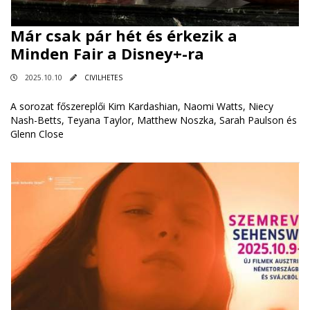
Már csak pár hét és érkezik a
Minden Fair a Disney+-ra
2025.10.10
CIVILHETES
A sorozat főszereplői Kim Kardashian, Naomi Watts, Niecy
Nash-Betts, Teyana Taylor, Matthew Noszka, Sarah Paulson és
Glenn Close