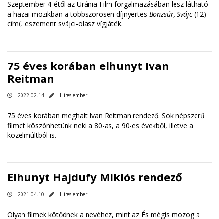
Szeptember 4-étől az Uránia Film forgalmazásában lesz látható
a hazai mozikban a többszörösen díjnyertes
Bonzsúr, Svájc
(12)
című eszement svájci-olasz vígjáték.
75 éves korában elhunyt Ivan
Reitman
2022.02.14
Híres ember
75 éves korában meghalt Ivan Reitman rendező. Sok népszerű
filmet köszönhetünk neki a 80-as, a 90-es évekből, illetve a
közelmúltból is.
Elhunyt Hajdufy Miklós rendező
2021.04.10
Híres ember
Olyan filmek kötődnek a nevéhez, mint az És mégis mozog a