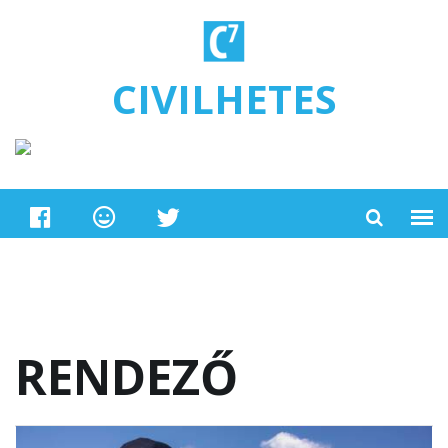
Ugrás a tartalomra
CIVILHETES
RENDEZŐ