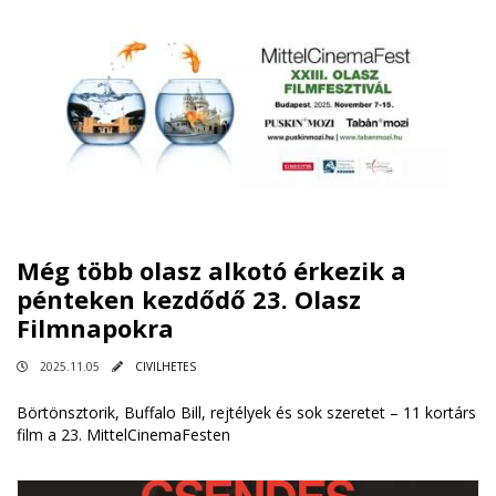
Még több olasz alkotó érkezik a
pénteken kezdődő 23. Olasz
Filmnapokra
2025.11.05
CIVILHETES
Börtönsztorik, Buffalo Bill, rejtélyek és sok szeretet – 11 kortárs
film a 23. MittelCinemaFesten