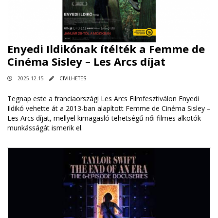
Enyedi Ildikónak ítélték a Femme de
Cinéma Sisley – Les Arcs díjat
2025.12.15
CIVILHETES
Tegnap este a franciaországi Les Arcs Filmfesztiválon Enyedi
Ildikó vehette át a 2013-ban alapított Femme de Cinéma Sisley –
Les Arcs díjat, mellyel kimagasló tehetségű női filmes alkotók
munkásságát ismerik el.