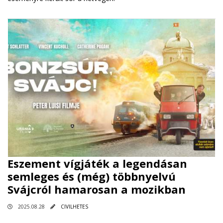
Eszement vígjáték a legendásan
semleges és (még) többnyelvú
Svájcról hamarosan a mozikban
2025.08.28
CIVILHETES