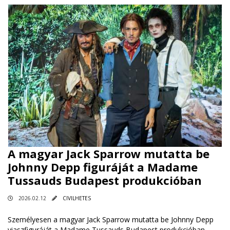
A magyar Jack Sparrow mutatta be
Johnny Depp figuráját a Madame
Tussauds Budapest produkcióban
2026.02.12
CIVILHETES
Személyesen a magyar Jack Sparrow mutatta be Johnny Depp
viaszfiguráját a Madame Tussauds Budapest produkcióban.