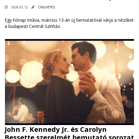
2026.02.12
CIVILHETES
Egy hónap múlva, március 13-án új bemutatóval várja a nézőket
a budapesti Centrál Színház.
John F. Kennedy Jr. és Carolyn
Bessette szerelmét bemutató sorozat