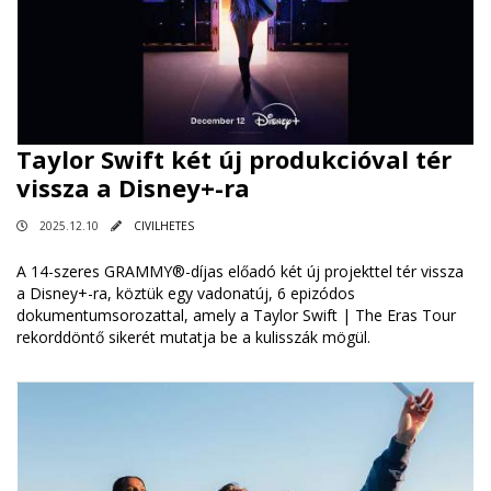
Taylor Swift két új produkcióval tér
vissza a Disney+-ra
2025.12.10
CIVILHETES
A 14-szeres GRAMMY®-díjas előadó két új projekttel tér vissza
a Disney+-ra, köztük egy vadonatúj, 6 epizódos
dokumentumsorozattal, amely a Taylor Swift | The Eras Tour
rekorddöntő sikerét mutatja be a kulisszák mögül.