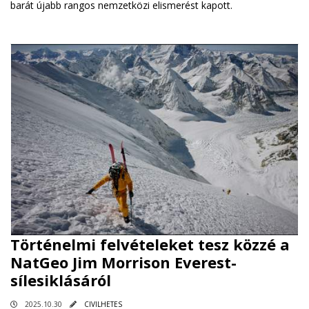
barát újabb rangos nemzetközi elismerést kapott.
Történelmi felvételeket tesz közzé a
NatGeo Jim Morrison Everest-
sílesiklásáról
2025.10.30
CIVILHETES