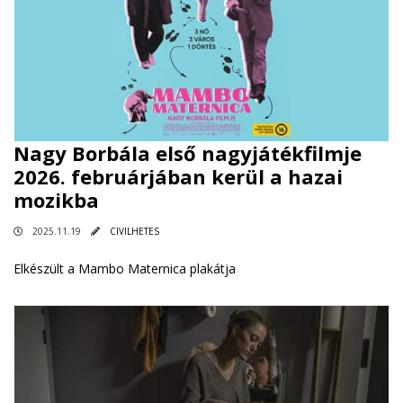
Nagy Borbála első nagyjátékfilmje
2026. februárjában kerül a hazai
mozikba
2025.11.19
CIVILHETES
Elkészült a Mambo Maternica plakátja