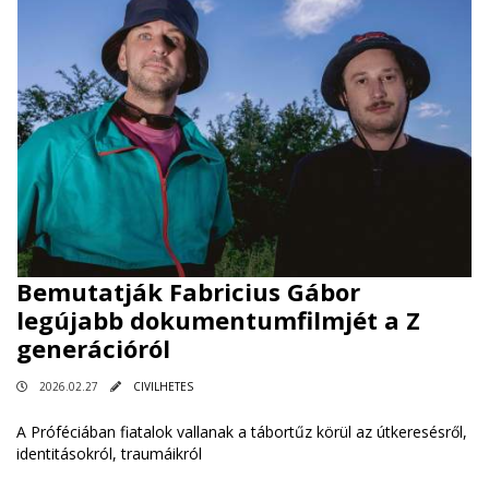
Bemutatják Fabricius Gábor
legújabb dokumentumfilmjét a Z
generációról
2026.02.27
CIVILHETES
A Próféciában fiatalok vallanak a tábortűz körül az útkeresésről,
identitásokról, traumáikról