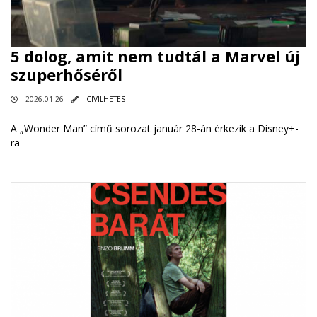
5 dolog, amit nem tudtál a Marvel új
szuperhőséről
2026.01.26
CIVILHETES
A „Wonder Man” című sorozat január 28-án érkezik a Disney+-
ra