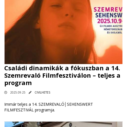
Családi dinamikák a fókuszban a 14.
Szemrevaló Filmfesztiválon – teljes a
program
2025.09.25
CIVILHETES
Immár teljes a 14. SZEMREVALÓ│SEHENSWERT
FILMFESZTIVÁL programja.