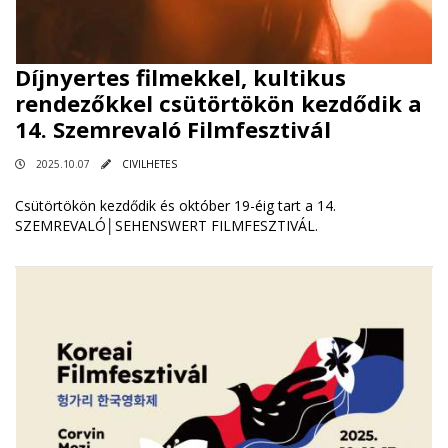
Díjnyertes filmekkel, kultikus
rendezőkkel csütörtökön kezdődik a
14. Szemrevaló Filmfesztivál
2025.10.07
CIVILHETES
Csütörtökön kezdődik és október 19-éig tart a 14.
SZEMREVALÓ│SEHENSWERT FILMFESZTIVÁL.