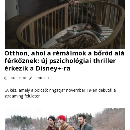
Otthon, ahol a rémálmok a bőröd alá
férkőznek: új pszichológiai thriller
érkezik a Disney+-ra
2025.11.10
CIVILHETES
„A kéz, amely a bölcsőt ringatja” november 19-én debütál a
streaming felületen