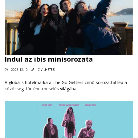
Indul az ibis minisorozata
2025.12.10
CIVILHETES
A globális hotelmárka a The Go Getters című sorozattal lép a
közösségi történetmesélés világába