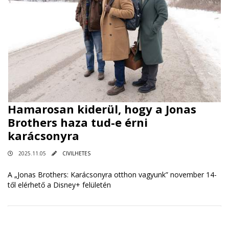
Hamarosan kiderül, hogy a Jonas
Brothers haza tud-e érni
karácsonyra
2025.11.05
CIVILHETES
A „Jonas Brothers: Karácsonyra otthon vagyunk” november 14-
től elérhető a Disney+ felületén