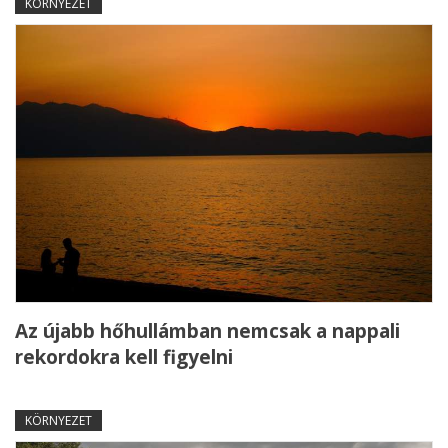
KÖRNYEZET
Az újabb hőhullámban nemcsak a nappali
rekordokra kell figyelni
KÖRNYEZET