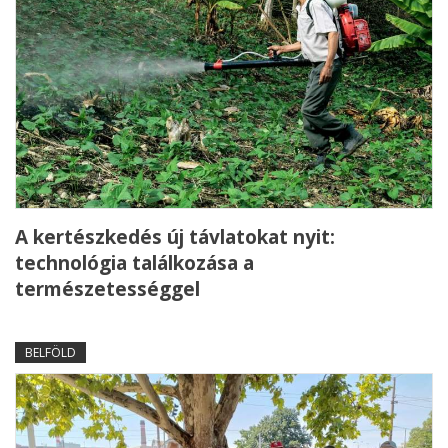
A kertészkedés új távlatokat nyit:
technológia találkozása a
természetességgel
BELFÖLD