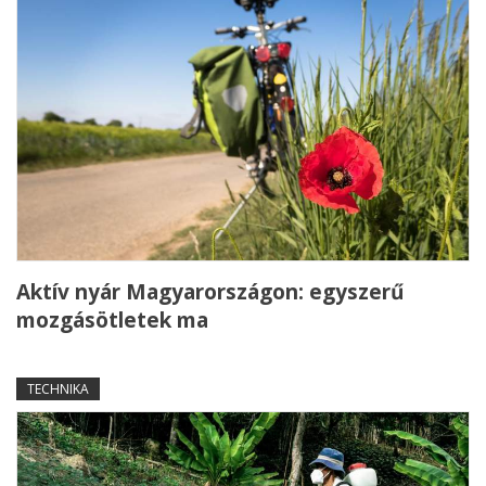
Aktív nyár Magyarországon: egyszerű
mozgásötletek ma
TECHNIKA