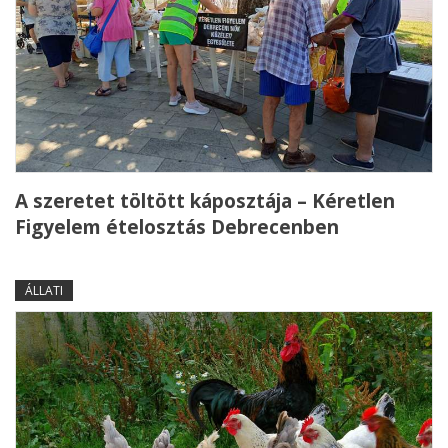
A szeretet töltött káposztája – Kéretlen
Figyelem ételosztás Debrecenben
ÁLLATI