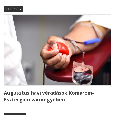
EGÉSZSÉG
Augusztus havi véradások Komárom-
Esztergom vármegyében