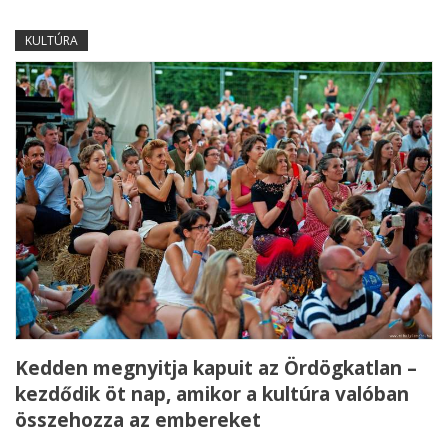
KULTÚRA
Kedden megnyitja kapuit az Ördögkatlan –
kezdődik öt nap, amikor a kultúra valóban
összehozza az embereket