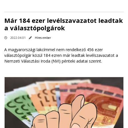
Már 184 ezer levélszavazatot leadtak
a választópolgárok
2022.04.01
Híres ember
A magyarországi lakcímmel nem rendelkező 456 ezer
választópolgár közül 184 ezren már leadtak levélszavazatot a
Nemzeti Választási Iroda (NVI) pénteki adatai szerint.