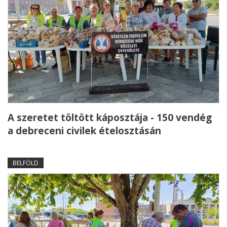
A szeretet töltött káposztája - 150 vendég
a debreceni civilek ételosztásán
BELFÖLD