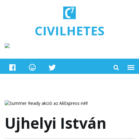
Ugrás a tartalomra
CIVILHETES
Ujhelyi István