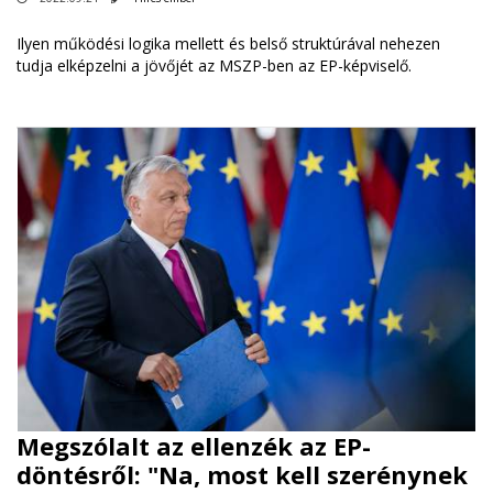
Ilyen működési logika mellett és belső struktúrával nehezen
tudja elképzelni a jövőjét az MSZP-ben az EP-képviselő.
Megszólalt az ellenzék az EP-
döntésről: "Na, most kell szerénynek