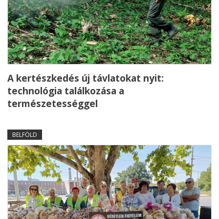
A kertészkedés új távlatokat nyit:
technológia találkozása a
természetességgel
BELFÖLD