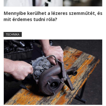
Mennyibe kerülhet a lézeres szemműtét, és
mit érdemes tudni róla?
TECHNIKA