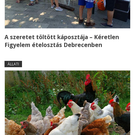
A szeretet töltött káposztája – Kéretlen
Figyelem ételosztás Debrecenben
ÁLLATI