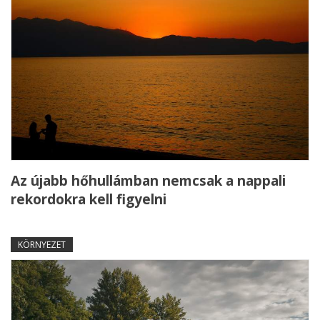
Az újabb hőhullámban nemcsak a nappali
rekordokra kell figyelni
KÖRNYEZET