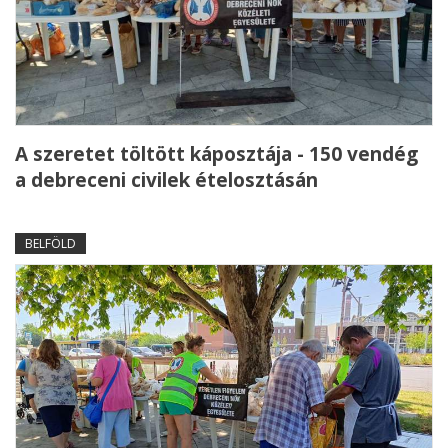
A szeretet töltött káposztája - 150 vendég
a debreceni civilek ételosztásán
BELFÖLD