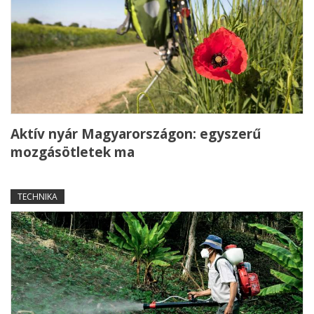
Aktív nyár Magyarországon: egyszerű
mozgásötletek ma
TECHNIKA