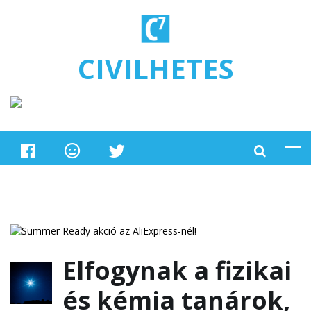
Ugrás a tartalomra
CIVILHETES
Elfogynak a fizikai
és kémia tanárok,