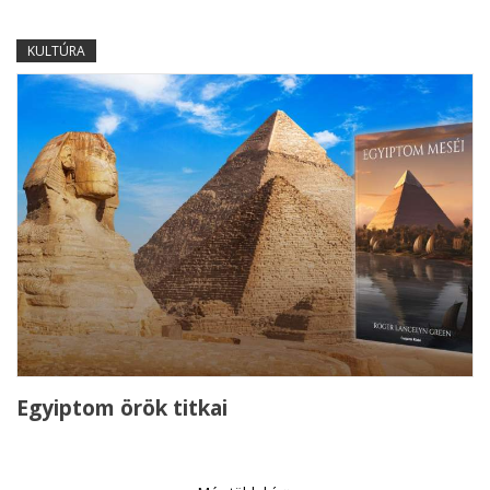
KULTÚRA
Egyiptom örök titkai