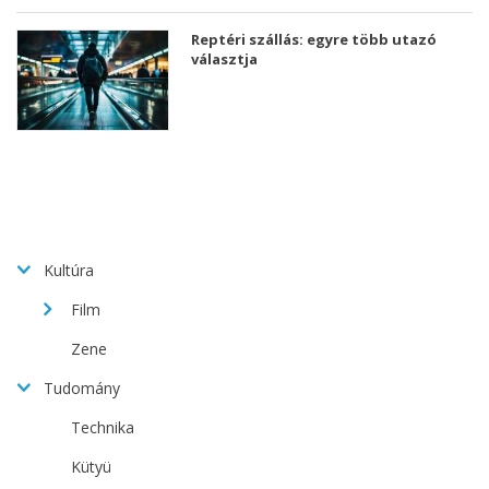
Reptéri szállás: egyre több utazó
választja
Kultúra
Film
Zene
Tudomány
Technika
Kütyü