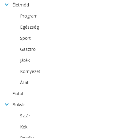
Életmód
Program
Egészség
Sport
Gasztro
Játék
Környezet
Állati
Fiatal
Bulvár
Sztár
Kék
Rejtély