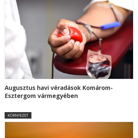
Augusztus havi véradások Komárom-
Esztergom vármegyében
KÖRNYEZET