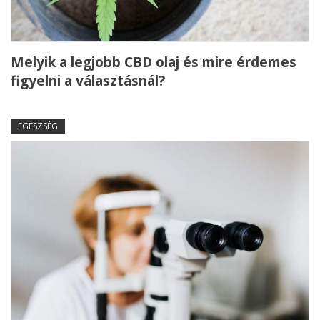
Melyik a legjobb CBD olaj és mire érdemes
figyelni a választásnál?
EGÉSZSÉG