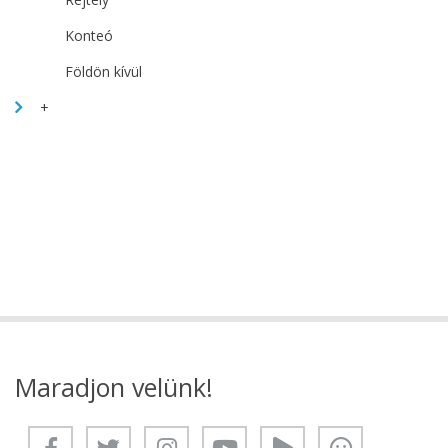
Konteó
Földön kívül
+
Maradjon velünk!