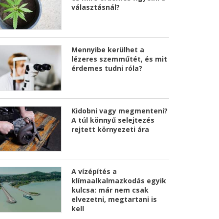
választásnál?
Mennyibe kerülhet a
lézeres szemműtét, és mit
érdemes tudni róla?
Kidobni vagy megmenteni?
A túl könnyű selejtezés
rejtett környezeti ára
A vízépítés a
klímaalkalmazkodás egyik
kulcsa: már nem csak
elvezetni, megtartani is
kell