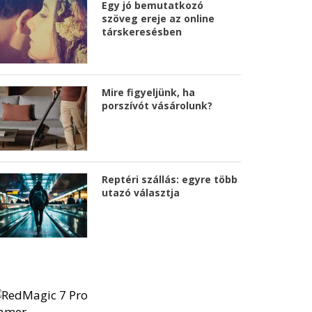
Egy jó bemutatkozó
szöveg ereje az online
társkeresésben
Mire figyeljünk, ha
porszívót vásárolunk?
Reptéri szállás: egyre több
utazó választja