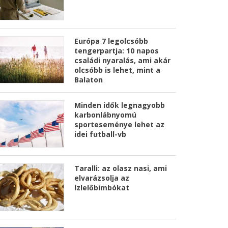
Európa 7 legolcsóbb
tengerpartja: 10 napos
családi nyaralás, ami akár
olcsóbb is lehet, mint a
Balaton
Minden idők legnagyobb
karbonlábnyomú
sporteseménye lehet az
idei futball-vb
Taralli: az olasz nasi, ami
elvarázsolja az
ízlelőbimbókat