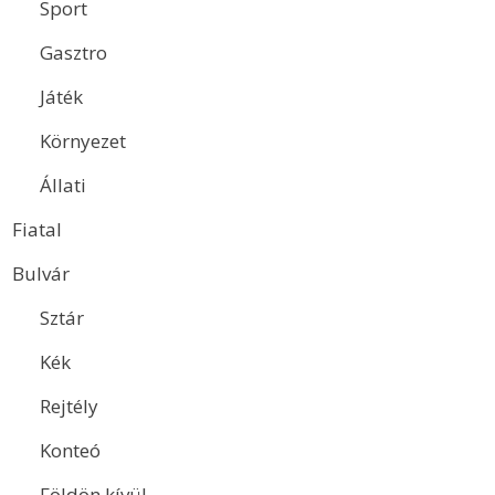
Sport
Gasztro
Játék
Környezet
Állati
Fiatal
Bulvár
Sztár
Kék
Rejtély
Konteó
Földön kívül