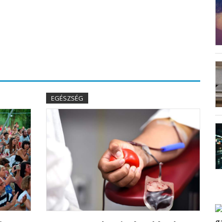
EGÉSZSÉG