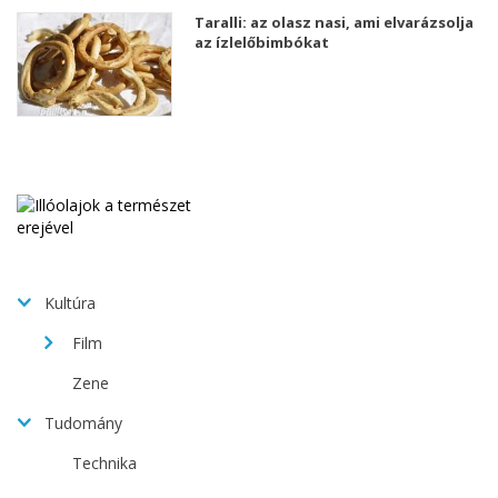
Taralli: az olasz nasi, ami elvarázsolja
az ízlelőbimbókat
Kultúra
Film
Zene
Tudomány
Technika