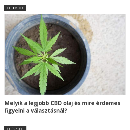
ÉLETMÓD
Melyik a legjobb CBD olaj és mire érdemes
figyelni a választásnál?
EGÉSZSÉG