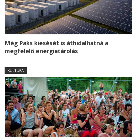
Még Paks kiesését is áthidalhatná a
megfelelő energiatárolás
KULTÚRA