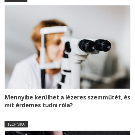
Mennyibe kerülhet a lézeres szemműtét, és
mit érdemes tudni róla?
TECHNIKA