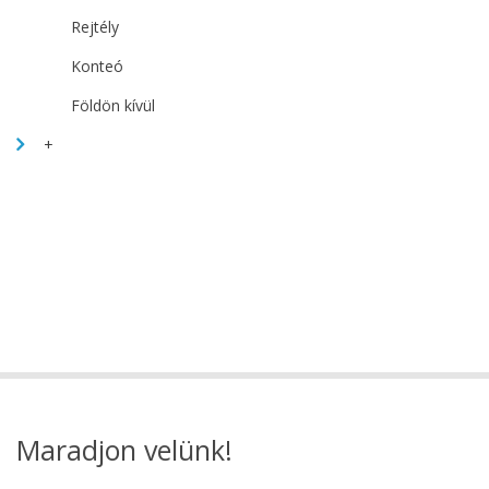
Rejtély
Konteó
Földön kívül
+
Maradjon velünk!