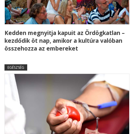
Kedden megnyitja kapuit az Ördögkatlan –
kezdődik öt nap, amikor a kultúra valóban
összehozza az embereket
EGÉSZSÉG