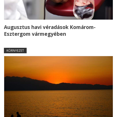
Augusztus havi véradások Komárom-
Esztergom vármegyében
KÖRNYEZET