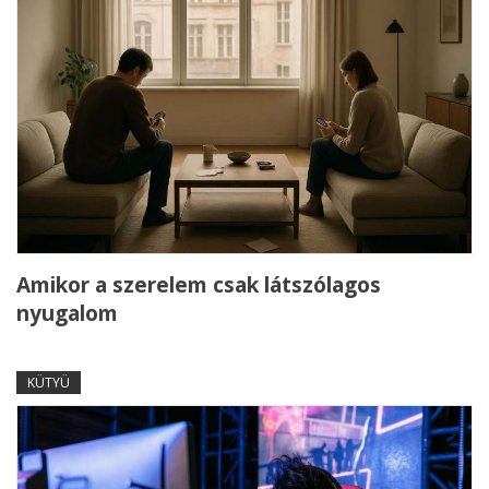
Amikor a szerelem csak látszólagos
nyugalom
KÜTYÜ