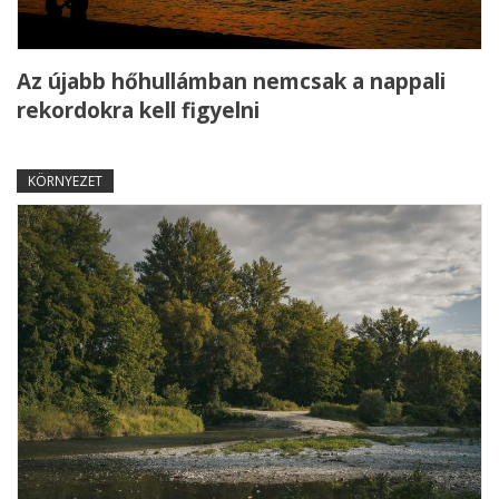
Az újabb hőhullámban nemcsak a nappali
rekordokra kell figyelni
KÖRNYEZET