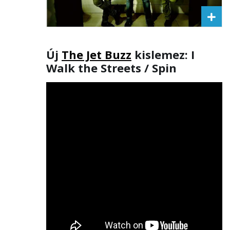
Új
The Jet Buzz
kislemez: I
Walk the Streets / Spin