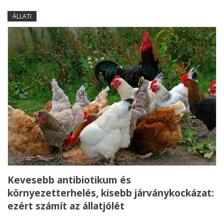
ÁLLATI
Kevesebb antibiotikum és
környezetterhelés, kisebb járványkockázat:
ezért számít az állatjólét