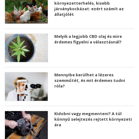
környezetterhelés, kisebb
járványkockázat: ezért számít az
állatjólét
Melyik a legjobb CBD olaj és mire
érdemes figyelni a választásnál?
Mennyibe kerülhet a lézeres
szemműtét, és mit érdemes tudni
róla?
Kidobni vagy megmenteni? A túl
könnyű selejtezés rejtett környezeti
ára