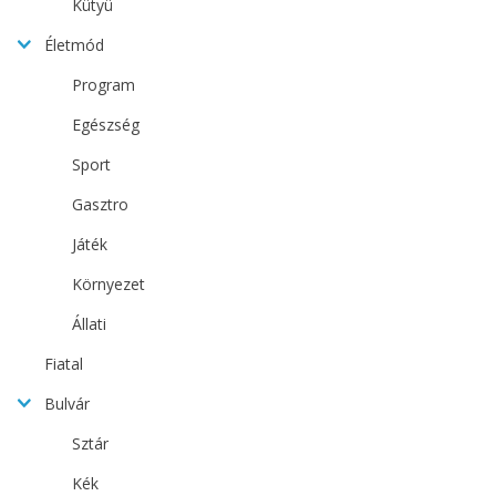
Kütyü
Életmód
Program
Egészség
Sport
Gasztro
Játék
Környezet
Állati
Fiatal
Bulvár
Sztár
Kék