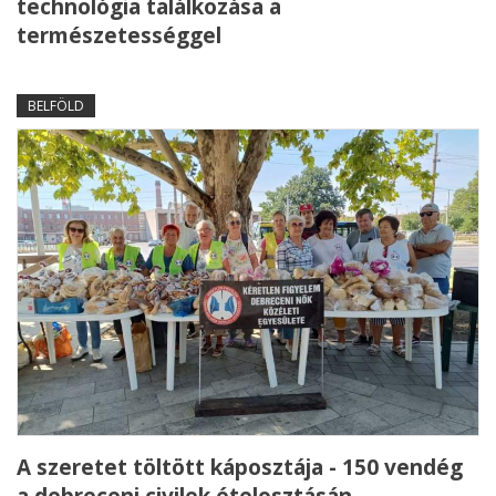
technológia találkozása a
természetességgel
BELFÖLD
A szeretet töltött káposztája - 150 vendég