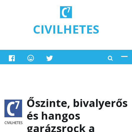
Ugrás a tartalomra
CIVILHETES
Őszinte, bivalyerős
és hangos
CIVILHETES
garázsrock a