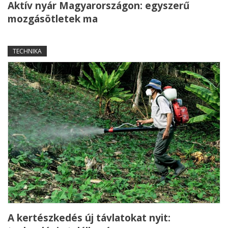
Aktív nyár Magyarországon: egyszerű
mozgásötletek ma
TECHNIKA
A kertészkedés új távlatokat nyit: