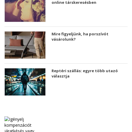
online társkeresésben
Mire figyeljünk, ha porszívót
vásárolunk?
Reptéri szállás: egyre több utazó
választja