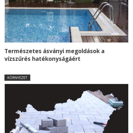
Természetes ásványi megoldások a
vízszűrés hatékonyságáért
KÖRNYEZET