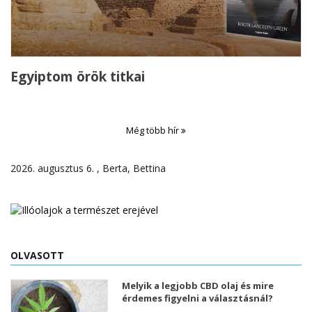
Egyiptom örök titkai
Még több hír
2026. augusztus 6. , Berta, Bettina
OLVASOTT
Melyik a legjobb CBD olaj és mire
érdemes figyelni a választásnál?