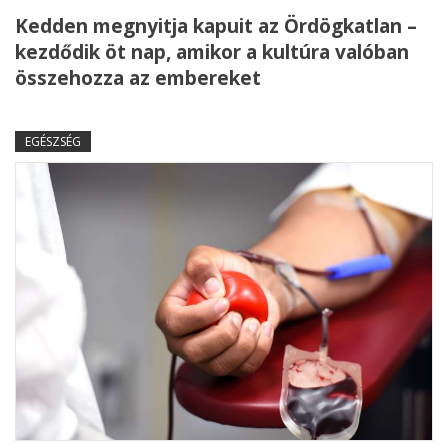
Kedden megnyitja kapuit az Ördögkatlan –
kezdődik öt nap, amikor a kultúra valóban
összehozza az embereket
EGÉSZSÉG