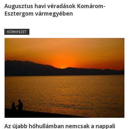
Augusztus havi véradások Komárom-
Esztergom vármegyében
KÖRNYEZET
Az újabb hőhullámban nemcsak a nappali