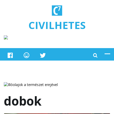
Ugrás a tartalomra
CIVILHETES
dobok