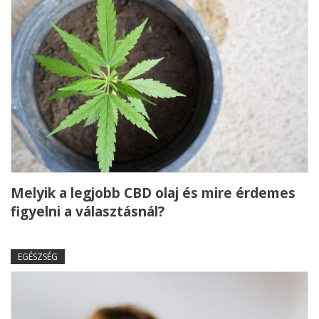
Melyik a legjobb CBD olaj és mire érdemes
figyelni a választásnál?
EGÉSZSÉG