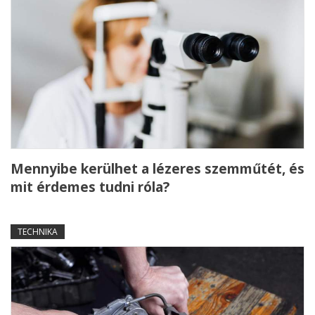
Mennyibe kerülhet a lézeres szemműtét, és
mit érdemes tudni róla?
TECHNIKA