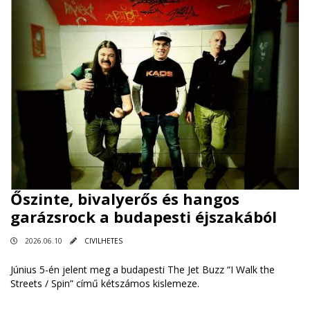
Őszinte, bivalyerős és hangos
garázsrock a budapesti éjszakából
2026.06.10
CIVILHETES
Június 5-én jelent meg a budapesti The Jet Buzz “I Walk the
Streets / Spin” című kétszámos kislemeze.