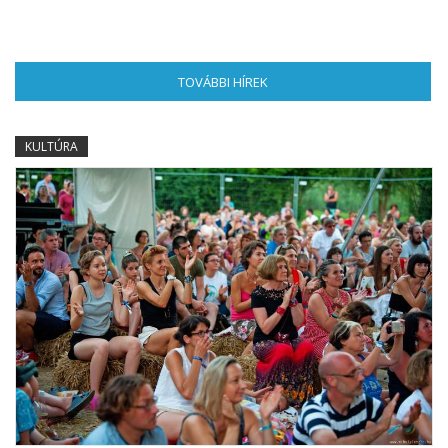
TOVÁBBI HÍREK
(AKTÍV FÜL)
KULTÚRA