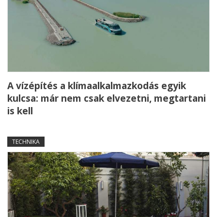
A vízépítés a klímaalkalmazkodás egyik
kulcsa: már nem csak elvezetni, megtartani
is kell
TECHNIKA