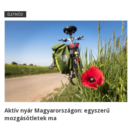
ÉLETMÓD
Aktív nyár Magyarországon: egyszerű
mozgásötletek ma