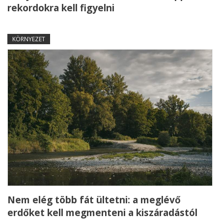
rekordokra kell figyelni
KÖRNYEZET
Nem elég több fát ültetni: a meglévő
erdőket kell megmenteni a kiszáradástól