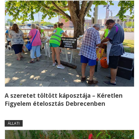
A szeretet töltött káposztája – Kéretlen
Figyelem ételosztás Debrecenben
ÁLLATI