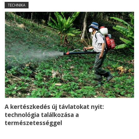
TECHNIKA
A kertészkedés új távlatokat nyit:
technológia találkozása a
természetességgel