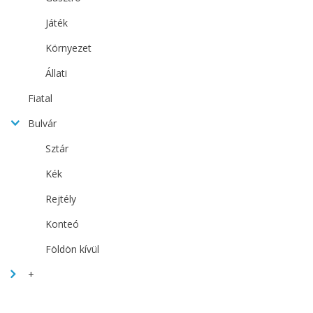
Játék
Környezet
Állati
Fiatal
Bulvár
Sztár
Kék
Rejtély
Konteó
Földön kívül
+