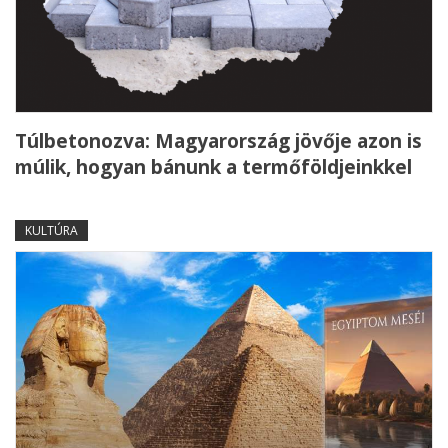
Túlbetonozva: Magyarország jövője azon is
múlik, hogyan bánunk a termőföldjeinkkel
KULTÚRA