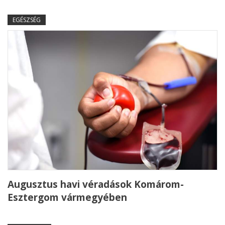
EGÉSZSÉG
Augusztus havi véradások Komárom-
Esztergom vármegyében