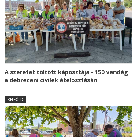
A szeretet töltött káposztája - 150 vendég
a debreceni civilek ételosztásán
BELFÖLD