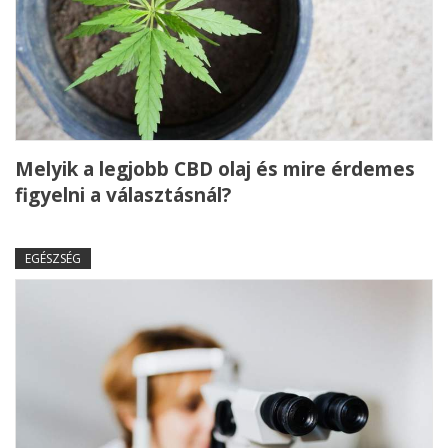
Melyik a legjobb CBD olaj és mire érdemes
figyelni a választásnál?
EGÉSZSÉG