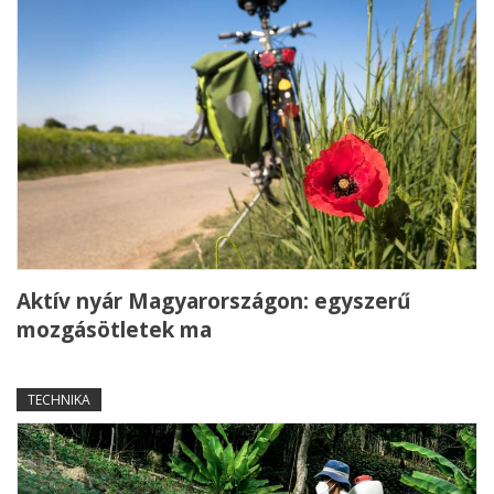
Aktív nyár Magyarországon: egyszerű
mozgásötletek ma
TECHNIKA