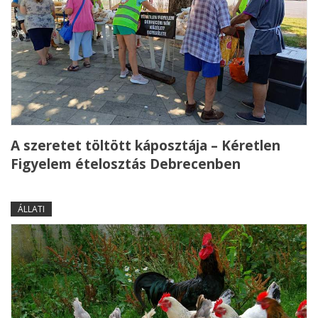
A szeretet töltött káposztája – Kéretlen
Figyelem ételosztás Debrecenben
ÁLLATI