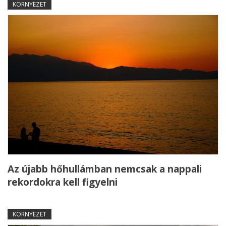
KÖRNYEZET
Az újabb hőhullámban nemcsak a nappali
rekordokra kell figyelni
KÖRNYEZET