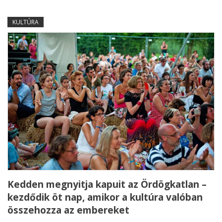
KULTÚRA
Kedden megnyitja kapuit az Ördögkatlan –
kezdődik öt nap, amikor a kultúra valóban
összehozza az embereket