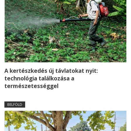
A kertészkedés új távlatokat nyit:
technológia találkozása a
természetességgel
BELFÖLD