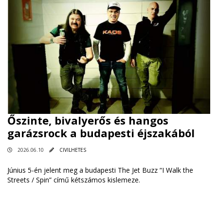
Őszinte, bivalyerős és hangos
garázsrock a budapesti éjszakából
2026.06.10
CIVILHETES
Június 5-én jelent meg a budapesti The Jet Buzz “I Walk the
Streets / Spin” című kétszámos kislemeze.