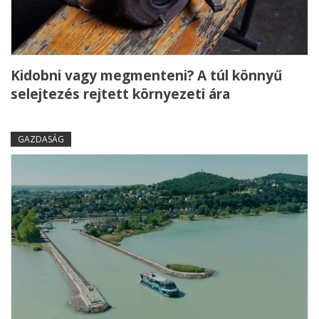
Kidobni vagy megmenteni? A túl könnyű
selejtezés rejtett környezeti ára
GAZDASÁG