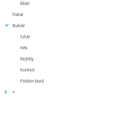
Állati
Fiatal
Bulvár
Sztár
Kék
Rejtély
Konteó
Földön kívül
+