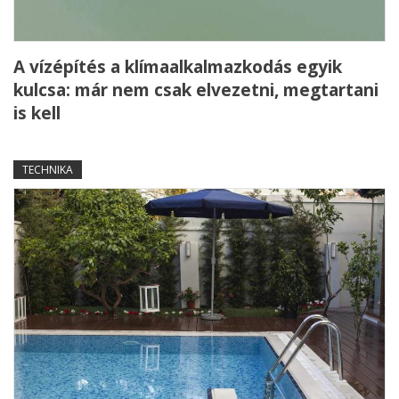
A vízépítés a klímaalkalmazkodás egyik
kulcsa: már nem csak elvezetni, megtartani
is kell
TECHNIKA