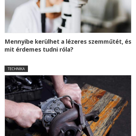
Mennyibe kerülhet a lézeres szemműtét, és
mit érdemes tudni róla?
TECHNIKA