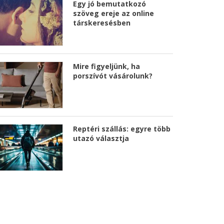
Egy jó bemutatkozó
szöveg ereje az online
társkeresésben
Mire figyeljünk, ha
porszívót vásárolunk?
Reptéri szállás: egyre több
utazó választja