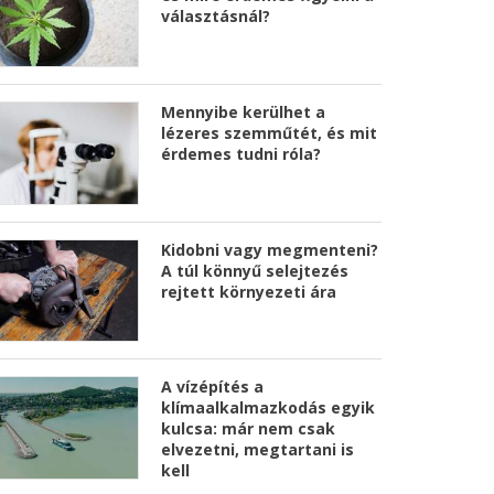
választásnál?
Mennyibe kerülhet a
lézeres szemműtét, és mit
érdemes tudni róla?
Kidobni vagy megmenteni?
A túl könnyű selejtezés
rejtett környezeti ára
A vízépítés a
klímaalkalmazkodás egyik
kulcsa: már nem csak
elvezetni, megtartani is
kell