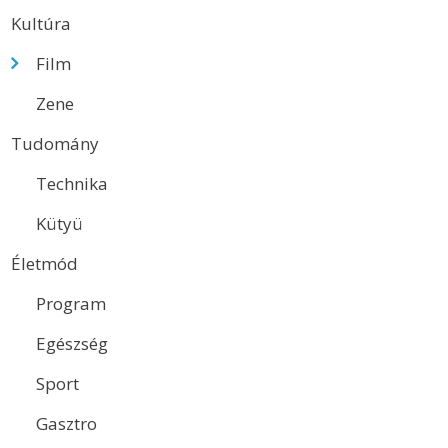
Kultúra
Film
Zene
Tudomány
Technika
Kütyü
Életmód
Program
Egészség
Sport
Gasztro