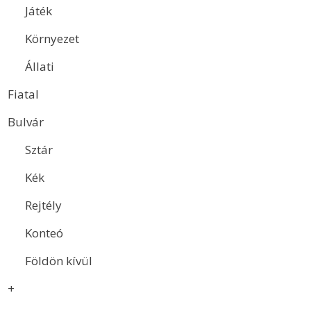
Játék
Környezet
Állati
Fiatal
Bulvár
Sztár
Kék
Rejtély
Konteó
Földön kívül
+