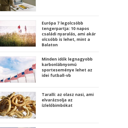
Európa 7 legolcsóbb
tengerpartja: 10 napos
családi nyaralás, ami akár
olcsóbb is lehet, mint a
Balaton
Minden idők legnagyobb
karbonlábnyomú
sporteseménye lehet az
idei futball-vb
Taralli: az olasz nasi, ami
elvarázsolja az
ízlelőbimbókat