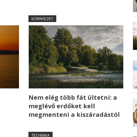
KÖRNYEZET
Nem elég több fát ültetni: a
meglévő erdőket kell
megmenteni a kiszáradástól
TECHNIKA